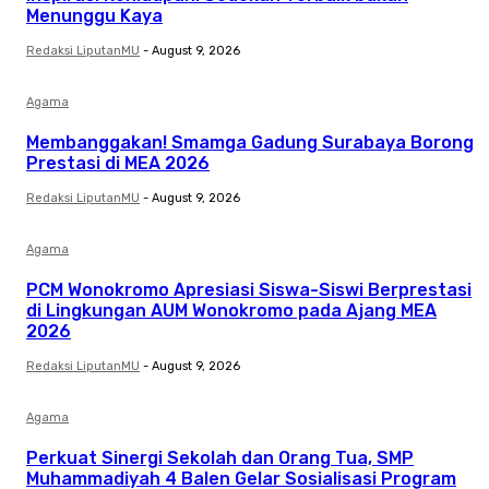
Menunggu Kaya
Redaksi LiputanMU
-
August 9, 2026
Agama
Membanggakan! Smamga Gadung Surabaya Borong
Prestasi di MEA 2026
Redaksi LiputanMU
-
August 9, 2026
Agama
PCM Wonokromo Apresiasi Siswa-Siswi Berprestasi
di Lingkungan AUM Wonokromo pada Ajang MEA
2026
Redaksi LiputanMU
-
August 9, 2026
Agama
Perkuat Sinergi Sekolah dan Orang Tua, SMP
Muhammadiyah 4 Balen Gelar Sosialisasi Program