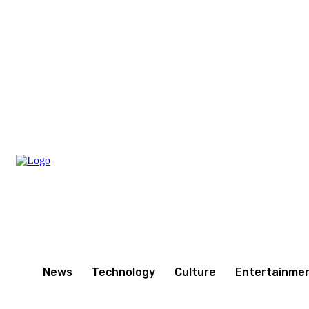
Thursday, August 6, 2026
News
Technology
Culture
Entertainme