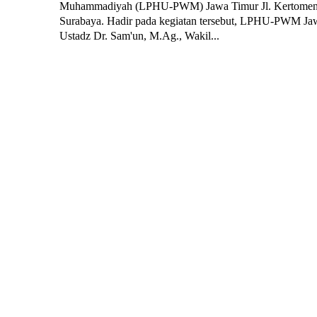
Muhammadiyah (LPHU-PWM) Jawa Timur Jl. Kertomena
Surabaya. Hadir pada kegiatan tersebut, LPHU-PWM Jawa Timur; Ketua
Ustadz Dr. Sam'un, M.Ag., Wakil...