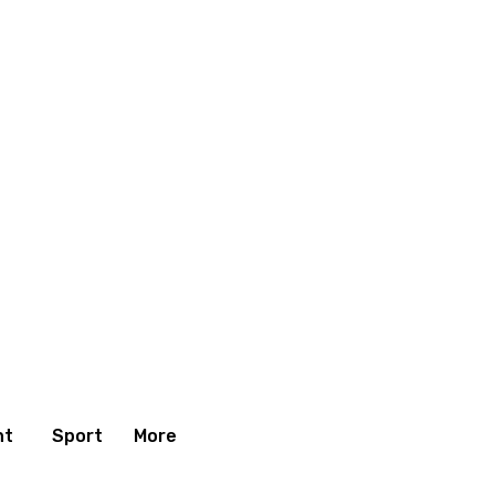
nt
Sport
More