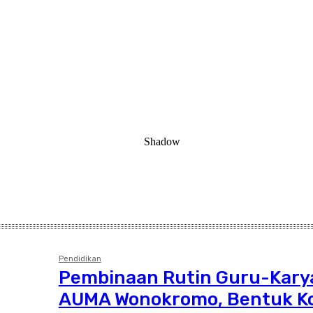
Pendidikan
Pembinaan Rutin Guru-Kar
AUMA Wonokromo, Bentuk K