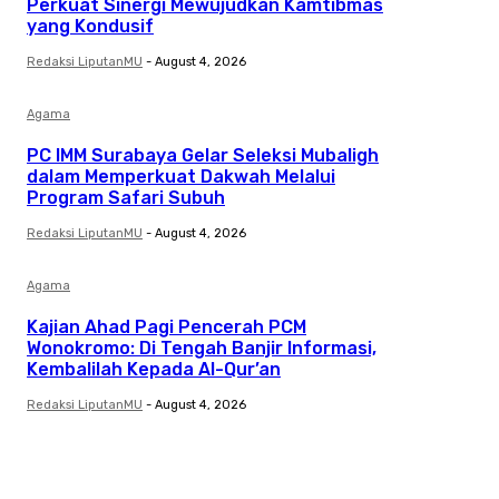
Perkuat Sinergi Mewujudkan Kamtibmas
yang Kondusif
Redaksi LiputanMU
-
August 4, 2026
Agama
PC IMM Surabaya Gelar Seleksi Mubaligh
dalam Memperkuat Dakwah Melalui
Program Safari Subuh
Redaksi LiputanMU
-
August 4, 2026
Agama
Kajian Ahad Pagi Pencerah PCM
Wonokromo: Di Tengah Banjir Informasi,
Kembalilah Kepada Al-Qur’an
Redaksi LiputanMU
-
August 4, 2026