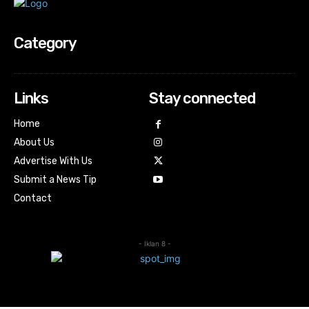
Category
Links
Stay connected
Home
About Us
Advertise With Us
Submit a News Tip
Contact
- Iklan 8 -