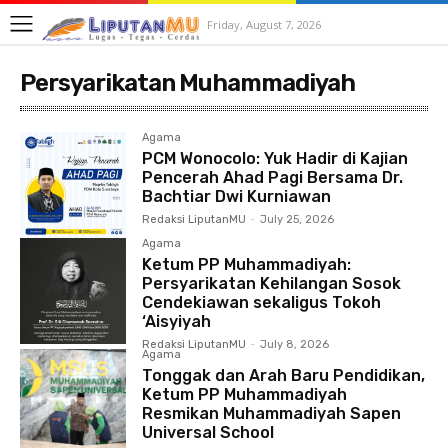
Friday, August 7, 2026
Persyarikatan Muhammadiyah
Agama
PCM Wonocolo: Yuk Hadir di Kajian
Pencerah Ahad Pagi Bersama Dr.
Bachtiar Dwi Kurniawan
Redaksi LiputanMU
-
July 25, 2026
Agama
Ketum PP Muhammadiyah:
Persyarikatan Kehilangan Sosok
Cendekiawan sekaligus Tokoh
‘Aisyiyah
Redaksi LiputanMU
-
July 8, 2026
Agama
Tonggak dan Arah Baru Pendidikan,
Ketum PP Muhammadiyah
Resmikan Muhammadiyah Sapen
Universal School