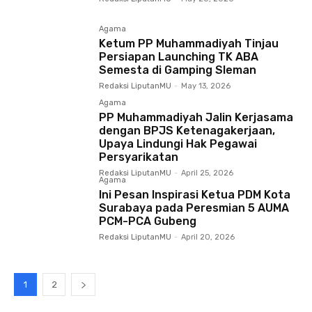
Agama
Ketum PP Muhammadiyah Tinjau
Persiapan Launching TK ABA
Semesta di Gamping Sleman
Redaksi LiputanMU
-
May 13, 2026
Agama
PP Muhammadiyah Jalin Kerjasama
dengan BPJS Ketenagakerjaan,
Upaya Lindungi Hak Pegawai
Persyarikatan
Redaksi LiputanMU
-
April 25, 2026
Agama
Ini Pesan Inspirasi Ketua PDM Kota
Surabaya pada Peresmian 5 AUMA
PCM-PCA Gubeng
Redaksi LiputanMU
-
April 20, 2026
1
2