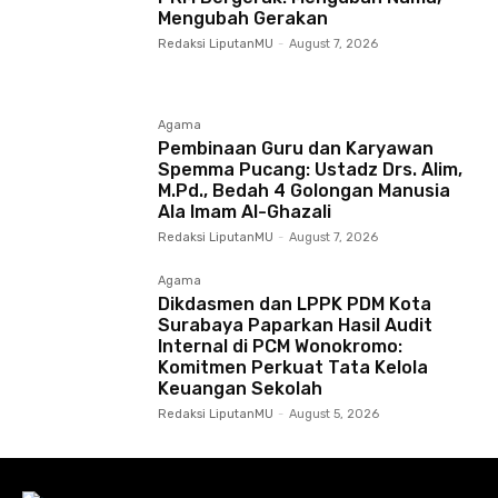
Mengubah Gerakan
Redaksi LiputanMU
-
August 7, 2026
Agama
Pembinaan Guru dan Karyawan
Spemma Pucang: Ustadz Drs. Alim,
M.Pd., Bedah 4 Golongan Manusia
Ala Imam Al-Ghazali
Redaksi LiputanMU
-
August 7, 2026
Agama
Dikdasmen dan LPPK PDM Kota
Surabaya Paparkan Hasil Audit
Internal di PCM Wonokromo:
Komitmen Perkuat Tata Kelola
Keuangan Sekolah
Redaksi LiputanMU
-
August 5, 2026