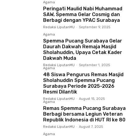
Agama
Peringati Maulid Nabi Muhammad
SAW, Spemma Gelar Cosmig dan
Berbagi dengan YPAC Surabaya
Redaksi LiputanMU
-
September 9, 2025
Agama
Spemma Pucang Surabaya Gelar
Daurah Dakwah Remaja Masjid
Sholahuddin, Upaya Cetak Kader
Dakwah Muda
Redaksi LiputanMU
-
September 1, 2025
Agama
48 Siswa Pengurus Remas Masjid
Sholahuddin Spemma Pucang
Surabaya Periode 2025-2026
Resmi Dilantik
Redaksi LiputanMU
-
August 15, 2025
Agama
Remas Spemma Pucang Surabaya
Berbagi bersama Legiun Veteran
Republik Indonesia di HUT RI ke 80
Redaksi LiputanMU
-
August 7, 2025
Agama