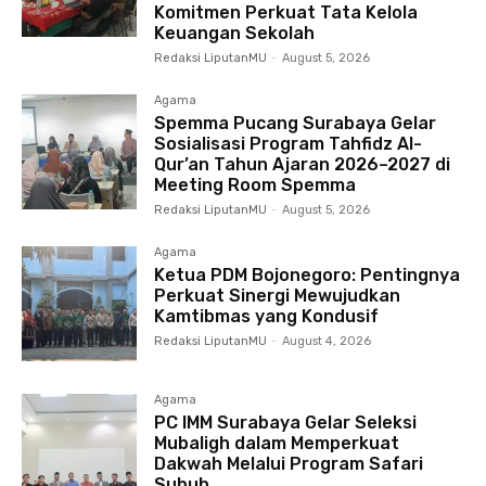
Komitmen Perkuat Tata Kelola
Keuangan Sekolah
Redaksi LiputanMU
-
August 5, 2026
Agama
Spemma Pucang Surabaya Gelar
Sosialisasi Program Tahfidz Al-
Qur’an Tahun Ajaran 2026–2027 di
Meeting Room Spemma
Redaksi LiputanMU
-
August 5, 2026
Agama
Ketua PDM Bojonegoro: Pentingnya
Perkuat Sinergi Mewujudkan
Kamtibmas yang Kondusif
Redaksi LiputanMU
-
August 4, 2026
Agama
PC IMM Surabaya Gelar Seleksi
Mubaligh dalam Memperkuat
Dakwah Melalui Program Safari
Subuh