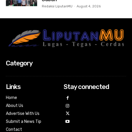
Redaksi LiputanMU
-
August 4, 2026
Category
Links
Stay connected
Home
About Us
Advertise With Us
Submit a News Tip
Contact