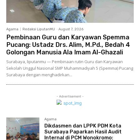
Agama
Redaksi LiputanMU
-
August 7, 2026
Pembinaan Guru dan Karyawan Spemma
Pucang: Ustadz Drs. Alim, M.Pd., Bedah 4
Golongan Manusia Ala Imam Al-Ghazali
Surabaya, liputanmu — Pembinaan rutin Guru dan Karyawan
Sekolah Unggul Nasional SMP Muhammadiyah 5 (Spemma) Pucang
Surabaya dengan menghadirkan...
- Advertisement -
Agama
Dikdasmen dan LPPK PDM Kota
Surabaya Paparkan Hasil Audit
Internal di PCM Wonokromo: