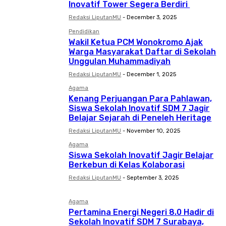
Inovatif Tower Segera Berdiri
Redaksi LiputanMU
-
December 3, 2025
Pendidikan
Wakil Ketua PCM Wonokromo Ajak
Warga Masyarakat Daftar di Sekolah
Unggulan Muhammadiyah
Redaksi LiputanMU
-
December 1, 2025
Agama
Kenang Perjuangan Para Pahlawan,
Siswa Sekolah Inovatif SDM 7 Jagir
Belajar Sejarah di Peneleh Heritage
Redaksi LiputanMU
-
November 10, 2025
Agama
Siswa Sekolah Inovatif Jagir Belajar
Berkebun di Kelas Kolaborasi
Redaksi LiputanMU
-
September 3, 2025
Agama
Pertamina Energi Negeri 8.0 Hadir di
Sekolah Inovatif SDM 7 Surabaya,