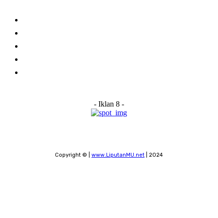
Links
Stay connected
Home
About Us
Advertise With Us
Submit a News Tip
Contact
- Iklan 8 -
Copyright © |
www.LiputanMU.net
| 2024