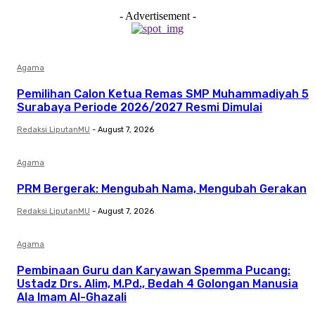
- Advertisement -
Agama
Pemilihan Calon Ketua Remas SMP Muhammadiyah 5
Surabaya Periode 2026/2027 Resmi Dimulai
Redaksi LiputanMU
-
August 7, 2026
Agama
PRM Bergerak: Mengubah Nama, Mengubah Gerakan
Redaksi LiputanMU
-
August 7, 2026
Agama
Pembinaan Guru dan Karyawan Spemma Pucang:
Ustadz Drs. Alim, M.Pd., Bedah 4 Golongan Manusia
Ala Imam Al-Ghazali