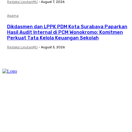
Redaksi LiputanMU
-
August 7, 2026
Agama
Dikdasmen dan LPPK PDM Kota Surabaya Paparkan
Hasil Audit Internal di PCM Wonokromo: Komitmen
Perkuat Tata Kelola Keuangan Sekolah
Redaksi LiputanMU
-
August 5, 2026
Category