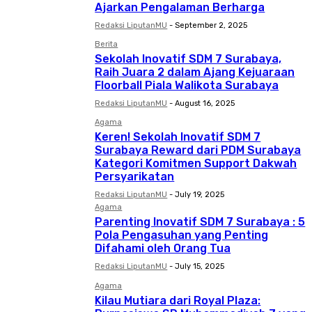
Ajarkan Pengalaman Berharga
Redaksi LiputanMU
-
September 2, 2025
Berita
Sekolah Inovatif SDM 7 Surabaya,
Raih Juara 2 dalam Ajang Kejuaraan
Floorball Piala Walikota Surabaya
Redaksi LiputanMU
-
August 16, 2025
Agama
Keren! Sekolah Inovatif SDM 7
Surabaya Reward dari PDM Surabaya
Kategori Komitmen Support Dakwah
Persyarikatan
Redaksi LiputanMU
-
July 19, 2025
Agama
Parenting Inovatif SDM 7 Surabaya : 5
Pola Pengasuhan yang Penting
Difahami oleh Orang Tua
Redaksi LiputanMU
-
July 15, 2025
Agama
Kilau Mutiara dari Royal Plaza: