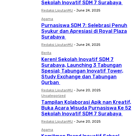
Sekolah Inovatif SDM 7 Surabaya
Redaksi LiputanMU
-
June 24, 2025
Agama
Purnasiswa SDM 7: Selebrasi Penuh
Syukur dan Apresiasi di Royal Plaza
Surabaya
Redaksi LiputanMU
-
June 24, 2025
Berita
Keren! Sekolah Inovatif SDM 7
Surabaya, Launching 3 Tabungan
Spesial; Tabungan Inovatif Tower,
Study Exchange dan Tabungan
Qurban
Redaksi LiputanMU
-
June 20, 2025
Uncategorized
Tampilan Kolaborasi Apik nan Kreatif,
Buka Acara Wisuda Purnasiswa Ke 52
Sekolah Inovatif SDM 7 Surabaya
Redaksi LiputanMU
-
June 20, 2025
Agama