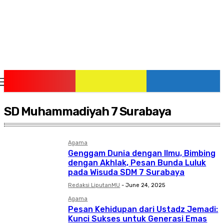
Monday, August 10, 2026
SD Muhammadiyah 7 Surabaya
Agama
Genggam Dunia dengan Ilmu, Bimbing
dengan Akhlak, Pesan Bunda Luluk
pada Wisuda SDM 7 Surabaya
Redaksi LiputanMU
-
June 24, 2025
Agama
Pesan Kehidupan dari Ustadz Jemadi:
Kunci Sukses untuk Generasi Emas