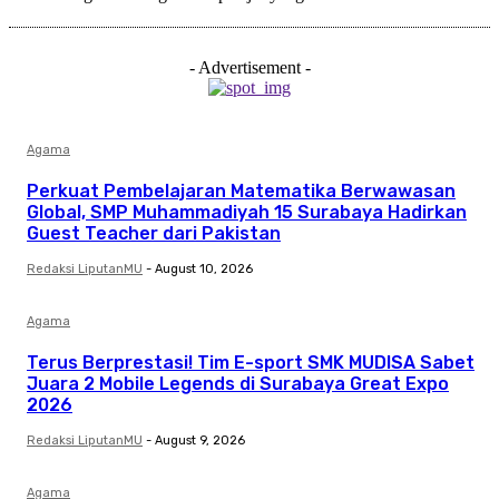
- Advertisement -
Agama
Perkuat Pembelajaran Matematika Berwawasan
Global, SMP Muhammadiyah 15 Surabaya Hadirkan
Guest Teacher dari Pakistan
Redaksi LiputanMU
-
August 10, 2026
Agama
Terus Berprestasi! Tim E-sport SMK MUDISA Sabet
Juara 2 Mobile Legends di Surabaya Great Expo
2026
Redaksi LiputanMU
-
August 9, 2026
Agama