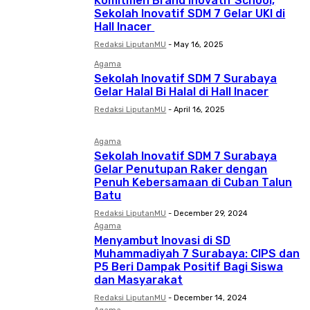
Komitmen Brand Inovatif School,
Sekolah Inovatif SDM 7 Gelar UKI di
Hall Inacer
Redaksi LiputanMU
-
May 16, 2025
Agama
Sekolah Inovatif SDM 7 Surabaya
Gelar Halal Bi Halal di Hall Inacer
Redaksi LiputanMU
-
April 16, 2025
Agama
Sekolah Inovatif SDM 7 Surabaya
Gelar Penutupan Raker dengan
Penuh Kebersamaan di Cuban Talun
Batu
Redaksi LiputanMU
-
December 29, 2024
Agama
Menyambut Inovasi di SD
Muhammadiyah 7 Surabaya: CIPS dan
P5 Beri Dampak Positif Bagi Siswa
dan Masyarakat
Redaksi LiputanMU
-
December 14, 2024