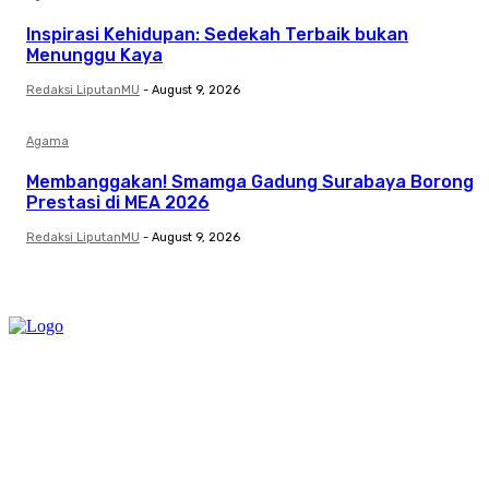
Inspirasi Kehidupan: Sedekah Terbaik bukan
Menunggu Kaya
Redaksi LiputanMU
-
August 9, 2026
Agama
Membanggakan! Smamga Gadung Surabaya Borong
Prestasi di MEA 2026
Redaksi LiputanMU
-
August 9, 2026
Category