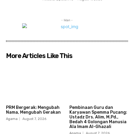
- Iklan -
More Articles Like This
PRM Bergerak: Mengubah
Pembinaan Guru dan
Nama, Mengubah Gerakan
Karyawan Spemma Pucang:
Ustadz Drs. Alim, M.Pd.,
Agama
August 7, 2026
Bedah 4 Golongan Manusia
Ala Imam Al-Ghazali
Agama
August 7, 2026