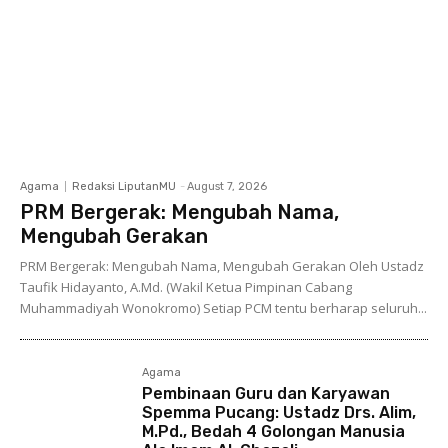
Agama
Redaksi LiputanMU
-
August 7, 2026
PRM Bergerak: Mengubah Nama,
Mengubah Gerakan
PRM Bergerak: Mengubah Nama, Mengubah Gerakan Oleh Ustadz
Taufik Hidayanto, A.Md. (Wakil Ketua Pimpinan Cabang
Muhammadiyah Wonokromo) Setiap PCM tentu berharap seluruh...
Agama
Pembinaan Guru dan Karyawan
Spemma Pucang: Ustadz Drs. Alim,
M.Pd., Bedah 4 Golongan Manusia