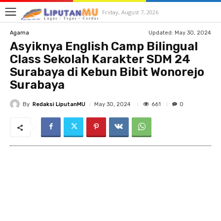
Friday, August 7, 2026
Updated:
May 30, 2024
Agama
Asyiknya English Camp Bilingual
Class Sekolah Karakter SDM 24
Surabaya di Kebun Bibit Wonorejo
Surabaya
By
Redaksi LiputanMU
661
May 30, 2024
0