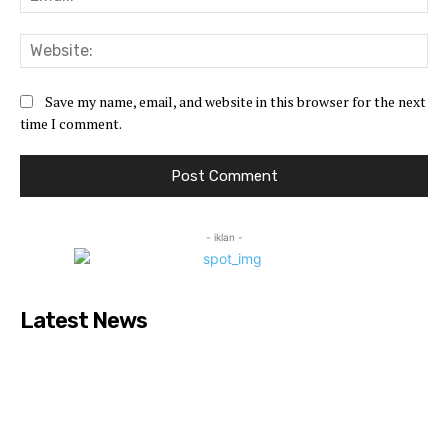
Web
Save my name, email, and website in this browser for the next
time I comment.
- iklan -
Latest News