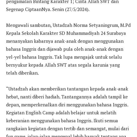
pengamalan Bintang Karakter 1; Cinta Allah SWT dan
Segenap CiptaanNya. Senin (27/5/2024).
Mengawali sambutan, Ustadzah Norma Setyaningrum, M.Pd
Kepala Sekolah Karakter SD Muhammadiyah 24 Surabaya
menanyakan kabarnya anak-anak dengan menggunakan
bahasa Inggris dan dijawab pula oleh anak-anak dengan
yel-yel bahasa Inggris. Tak lupa mengajak untuk selalu
bersyukur kepada Allah SWT atas segala karunia yang
telah diberikan.
“Ustadzah akan memberikan tantangan kepada anak-anak
hebat, nanti diberi hadiah. Tantangannya adalah tampil ke
depan, memperkenalkan diri menggunakan bahasa Inggris.
Kegiatan English Camp adalah belajar untuk melatih
keberanian menggunakan bahasa Inggris. Ikuti semua
rangkaian kegiatan dengan tertib dan semangat, mulai dari
fun game, jalan-jalan mengenal lebih banyak tentang apa