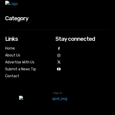
Category
Links
Stay connected
Home
About Us
Advertise With Us
Submit a News Tip
Contact
- Iklan 8 -