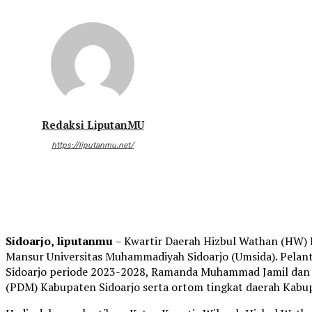
Redaksi LiputanMU
https://liputanmu.net/
Sidoarjo, liputanmu
– Kwartir Daerah Hizbul Wathan (HW) K
Mansur Universitas Muhammadiyah Sidoarjo (Umsida). Pela
Sidoarjo periode 2023-2028, Ramanda Muhammad Jamil dan
(PDM) Kabupaten Sidoarjo serta ortom tingkat daerah Kabup