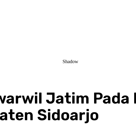
warwil Jatim Pada 
aten Sidoarjo