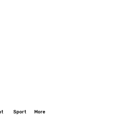
nt
Sport
More