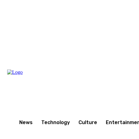
Thursday, August 6, 2026
News
Technology
Culture
Entertainme