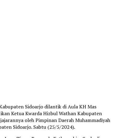
abupaten Sidoarjo dilantik di Aula KH Mas
ntikan Ketua Kwarda Hizbul Wathan Kabupaten
 jajarannya oleh Pimpinan Daerah Muhammadiyah
aten Sidoarjo. Sabtu (25/5/2024).