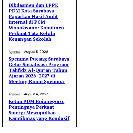
Dikdasmen dan LPPK
PDM Kota Surabaya
Paparkan Hasil Audit
Internal di PCM
Wonokromo: Komitmen
Perkuat Tata Kelola
Keuangan Sekolah
Agama
August 5, 2026
Spemma Pucang Surabaya
Gelar Sosialisasi Program
Tahfidz Al-Qur’an Tahun
Ajaran 2026–2027 di
Meeting Room Spemma
Agama
August 4, 2026
Ketua PDM Bojonegoro:
Pentingnya Perkuat
Sinergi Mewujudkan
Kamtibmas yang Kondusif