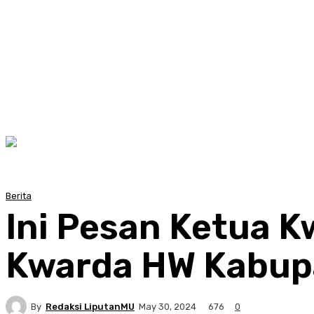
Berita
Ini Pesan Ketua K
Kwarda HW Kabup
By
Redaksi LiputanMU
676
May 30, 2024
0