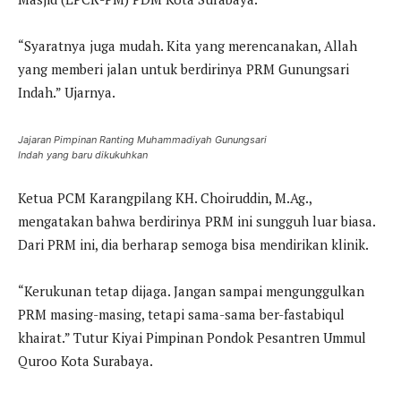
“Syaratnya juga mudah. Kita yang merencanakan, Allah
yang memberi jalan untuk berdirinya PRM Gunungsari
Indah.” Ujarnya.
Jajaran Pimpinan Ranting Muhammadiyah Gunungsari
Indah yang baru dikukuhkan
Ketua PCM Karangpilang KH. Choiruddin, M.Ag.,
mengatakan bahwa berdirinya PRM ini sungguh luar biasa.
Dari PRM ini, dia berharap semoga bisa mendirikan klinik.
“Kerukunan tetap dijaga. Jangan sampai mengunggulkan
PRM masing-masing, tetapi sama-sama ber-fastabiqul
khairat.” Tutur Kiyai Pimpinan Pondok Pesantren Ummul
Quroo Kota Surabaya.