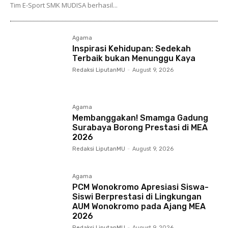
Tim E-Sport SMK MUDISA berhasil...
Agama
Inspirasi Kehidupan: Sedekah
Terbaik bukan Menunggu Kaya
Redaksi LiputanMU
-
August 9, 2026
Agama
Membanggakan! Smamga Gadung
Surabaya Borong Prestasi di MEA
2026
Redaksi LiputanMU
-
August 9, 2026
Agama
PCM Wonokromo Apresiasi Siswa-
Siswi Berprestasi di Lingkungan
AUM Wonokromo pada Ajang MEA
2026
Redaksi LiputanMU
-
August 9, 2026