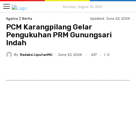
Monday, August 10, 2026
Updated:
June 23, 2024
Agama
Berita
PCM Karangpilang Gelar
Pengukuhan PRM Gunungsari
Indah
By
Redaksi LiputanMU
637
June 23, 2024
0