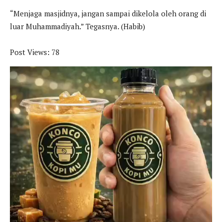
“Menjaga masjidnya, jangan sampai dikelola oleh orang di
luar Muhammadiyah.” Tegasnya. (Habib)
Post Views:
78