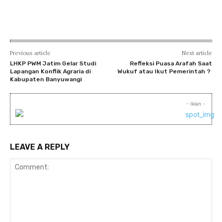
Previous article
Next article
LHKP PWM Jatim Gelar Studi
Refleksi Puasa Arafah Saat
Lapangan Konflik Agraria di
Wukuf atau Ikut Pemerintah ?
Kabupaten Banyuwangi
- Iklan -
LEAVE A REPLY