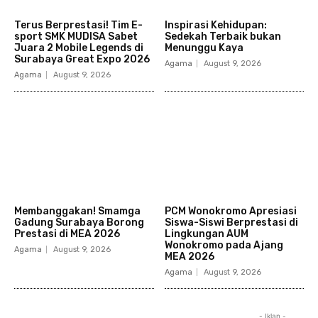
Terus Berprestasi! Tim E-
Inspirasi Kehidupan:
sport SMK MUDISA Sabet
Sedekah Terbaik bukan
Juara 2 Mobile Legends di
Menunggu Kaya
Surabaya Great Expo 2026
Agama
August 9, 2026
Agama
August 9, 2026
Membanggakan! Smamga
PCM Wonokromo Apresiasi
Gadung Surabaya Borong
Siswa-Siswi Berprestasi di
Prestasi di MEA 2026
Lingkungan AUM
Wonokromo pada Ajang
Agama
August 9, 2026
MEA 2026
Agama
August 9, 2026
- Iklan -