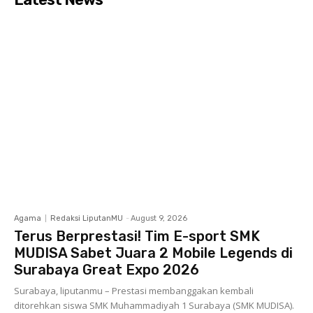
Agama
Redaksi LiputanMU
-
August 9, 2026
Terus Berprestasi! Tim E-sport SMK
MUDISA Sabet Juara 2 Mobile Legends di
Surabaya Great Expo 2026
Surabaya, liputanmu – Prestasi membanggakan kembali
ditorehkan siswa SMK Muhammadiyah 1 Surabaya (SMK MUDISA).