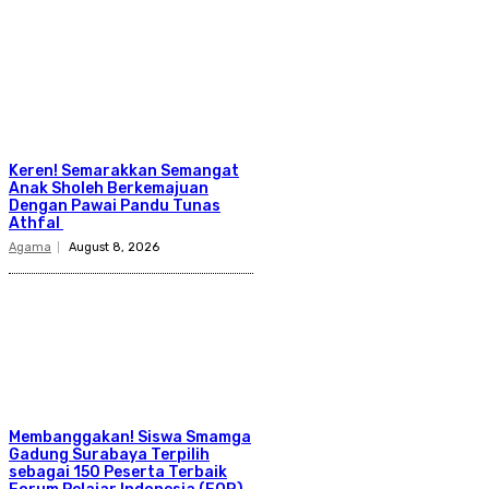
Keren! Semarakkan Semangat
Anak Sholeh Berkemajuan
Dengan Pawai Pandu Tunas
Athfal
Agama
August 8, 2026
Membanggakan! Siswa Smamga
Gadung Surabaya Terpilih
sebagai 150 Peserta Terbaik