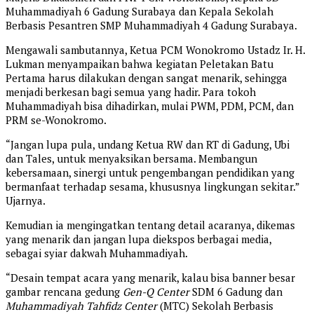
Muhammadiyah 6 Gadung Surabaya dan Kepala Sekolah
Berbasis Pesantren SMP Muhammadiyah 4 Gadung Surabaya.
Mengawali sambutannya, Ketua PCM Wonokromo Ustadz Ir. H.
Lukman menyampaikan bahwa kegiatan Peletakan Batu
Pertama harus dilakukan dengan sangat menarik, sehingga
menjadi berkesan bagi semua yang hadir. Para tokoh
Muhammadiyah bisa dihadirkan, mulai PWM, PDM, PCM, dan
PRM se-Wonokromo.
“Jangan lupa pula, undang Ketua RW dan RT di Gadung, Ubi
dan Tales, untuk menyaksikan bersama. Membangun
kebersamaan, sinergi untuk pengembangan pendidikan yang
bermanfaat terhadap sesama, khususnya lingkungan sekitar.”
Ujarnya.
Kemudian ia mengingatkan tentang detail acaranya, dikemas
yang menarik dan jangan lupa diekspos berbagai media,
sebagai syiar dakwah Muhammadiyah.
“Desain tempat acara yang menarik, kalau bisa banner besar
gambar rencana gedung
Gen-Q Center
SDM 6 Gadung dan
Muhammadiyah Tahfidz Center
(MTC) Sekolah Berbasis