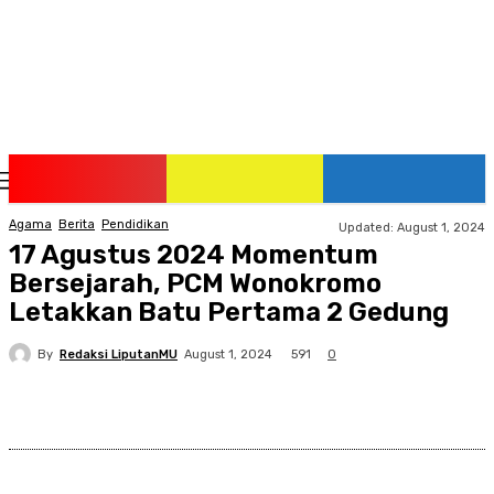
Saturday, August 8, 2026
Agama
Berita
Pendidikan
Updated:
August 1, 2024
17 Agustus 2024 Momentum
Bersejarah, PCM Wonokromo
Letakkan Batu Pertama 2 Gedung
By
Redaksi LiputanMU
591
August 1, 2024
0