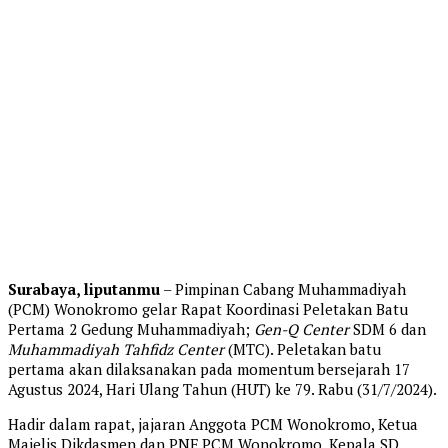
Surabaya, liputanmu
– Pimpinan Cabang Muhammadiyah
(PCM) Wonokromo gelar Rapat Koordinasi Peletakan Batu
Pertama 2 Gedung Muhammadiyah;
Gen-Q Center
SDM 6 dan
Muhammadiyah Tahfidz Center
(MTC). Peletakan batu
pertama akan dilaksanakan pada momentum bersejarah 17
Agustus 2024, Hari Ulang Tahun (HUT) ke 79. Rabu (31/7/2024).
Hadir dalam rapat, jajaran Anggota PCM Wonokromo, Ketua
Majelis Dikdasmen dan PNF PCM Wonokromo, Kepala SD