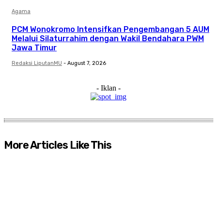
Agama
PCM Wonokromo Intensifkan Pengembangan 5 AUM
Melalui Silaturrahim dengan Wakil Bendahara PWM
Jawa Timur
Redaksi LiputanMU
-
August 7, 2026
- Iklan -
More Articles Like This