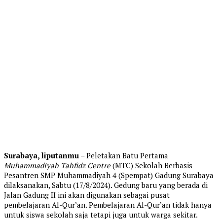
Surabaya, liputanmu
– Peletakan Batu Pertama
Muhammadiyah Tahfidz Centre
(MTC) Sekolah Berbasis
Pesantren SMP Muhammadiyah 4 (Spempat) Gadung Surabaya
dilaksanakan, Sabtu (17/8/2024). Gedung baru yang berada di
Jalan Gadung II ini akan digunakan sebagai pusat
pembelajaran Al-Qur’an. Pembelajaran Al-Qur’an tidak hanya
untuk siswa sekolah saja tetapi juga untuk warga sekitar.