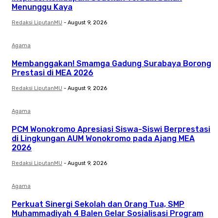
Menunggu Kaya
Redaksi LiputanMU
-
August 9, 2026
Agama
Membanggakan! Smamga Gadung Surabaya Borong
Prestasi di MEA 2026
Redaksi LiputanMU
-
August 9, 2026
Agama
PCM Wonokromo Apresiasi Siswa-Siswi Berprestasi
di Lingkungan AUM Wonokromo pada Ajang MEA
2026
Redaksi LiputanMU
-
August 9, 2026
Agama
Perkuat Sinergi Sekolah dan Orang Tua, SMP
Muhammadiyah 4 Balen Gelar Sosialisasi Program