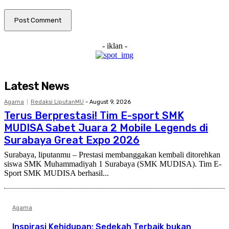
- iklan -
Latest News
Agama
Redaksi LiputanMU
-
August 9, 2026
Terus Berprestasi! Tim E-sport SMK
MUDISA Sabet Juara 2 Mobile Legends di
Surabaya Great Expo 2026
Surabaya, liputanmu – Prestasi membanggakan kembali ditorehkan
siswa SMK Muhammadiyah 1 Surabaya (SMK MUDISA). Tim E-
Sport SMK MUDISA berhasil...
Agama
Inspirasi Kehidupan: Sedekah Terbaik bukan