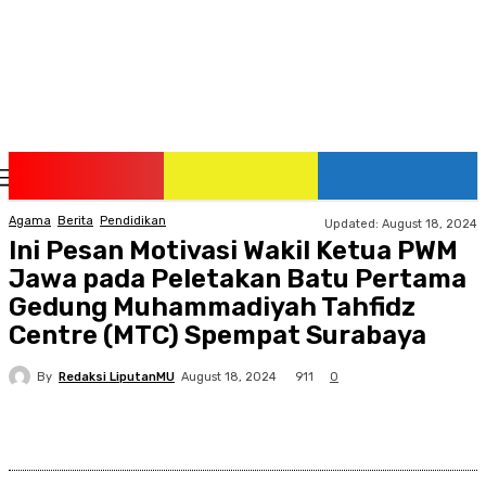
Sunday, August 9, 2026
Agama
Berita
Pendidikan
Updated:
August 18, 2024
Ini Pesan Motivasi Wakil Ketua PWM
Jawa pada Peletakan Batu Pertama
Gedung Muhammadiyah Tahfidz
Centre (MTC) Spempat Surabaya
By
Redaksi LiputanMU
911
August 18, 2024
0