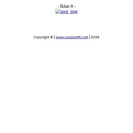
- Iklan 8 -
Copyright © |
www.LiputanMU.net
| 2024