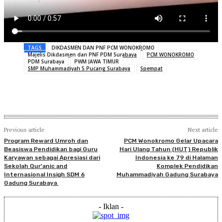
TAGS
DIKDASMEN DAN PNF PCM WONOKROMO
Majelis Dikdasmen dan PNF PDM Surabaya
PCM WONOKROMO
PDM Surabaya
PWM JAWA TIMUR
SMP Muhammadiyah 5 Pucang Surabaya
Spempat
Previous article
Next article
Program Reward Umroh dan
PCM Wonokromo Gelar Upacara
Beasiswa Pendidikan bagi Guru
Hari Ulang Tahun (HUT) Republik
Karyawan sebagai Apresiasi dari
Indonesia ke 79 di Halaman
Sekolah Qur’anic and
Komplek Pendidikan
Internasional Insigh SDM 6
Muhammadiyah Gadung Surabaya
Gadung Surabaya
- Iklan -