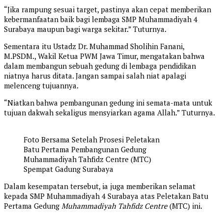
“Jika rampung sesuai target, pastinya akan cepat memberikan
kebermanfaatan baik bagi lembaga SMP Muhammadiyah 4
Surabaya maupun bagi warga sekitar.” Tuturnya.
Sementara itu Ustadz Dr. Muhammad Sholihin Fanani,
M.PSDM., Wakil Ketua PWM Jawa Timur, mengatakan bahwa
dalam membangun sebuah gedung di lembaga pendidikan
niatnya harus ditata. Jangan sampai salah niat apalagi
melenceng tujuannya.
“Niatkan bahwa pembangunan gedung ini semata-mata untuk
tujuan dakwah sekaligus mensyiarkan agama Allah.” Tuturnya.
Foto Bersama Setelah Prosesi Peletakan
Batu Pertama Pembangunan Gedung
Muhammadiyah Tahfidz Centre (MTC)
Spempat Gadung Surabaya
Dalam kesempatan tersebut, ia juga memberikan selamat
kepada SMP Muhammadiyah 4 Surabaya atas Peletakan Batu
Pertama Gedung
Muhammadiyah Tahfidz Centre
(MTC) ini.