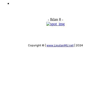
Contact
- Iklan 8 -
Copyright © |
www.LiputanMU.net
| 2024