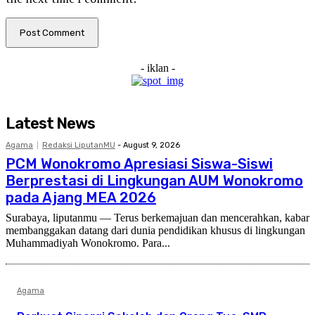
- iklan -
Latest News
Agama
Redaksi LiputanMU
-
August 9, 2026
PCM Wonokromo Apresiasi Siswa-Siswi
Berprestasi di Lingkungan AUM Wonokromo
pada Ajang MEA 2026
Surabaya, liputanmu — Terus berkemajuan dan mencerahkan, kabar
membanggakan datang dari dunia pendidikan khusus di lingkungan
Muhammadiyah Wonokromo. Para...
Agama