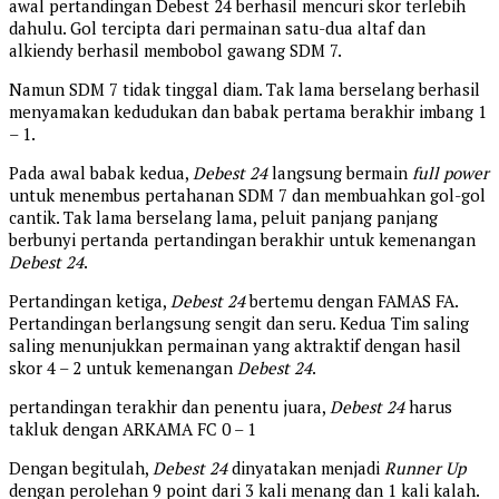
awal pertandingan Debest 24 berhasil mencuri skor terlebih
dahulu. Gol tercipta dari permainan satu-dua altaf dan
alkiendy berhasil membobol gawang SDM 7.
Namun SDM 7 tidak tinggal diam. Tak lama berselang berhasil
menyamakan kedudukan dan babak pertama berakhir imbang 1
– 1.
Pada awal babak kedua,
Debest 24
langsung bermain
full power
untuk menembus pertahanan SDM 7 dan membuahkan gol-gol
cantik. Tak lama berselang lama, peluit panjang panjang
berbunyi pertanda pertandingan berakhir untuk kemenangan
Debest 24
.
Pertandingan ketiga,
Debest 24
bertemu dengan FAMAS FA.
Pertandingan berlangsung sengit dan seru. Kedua Tim saling
saling menunjukkan permainan yang aktraktif dengan hasil
skor 4 – 2 untuk kemenangan
Debest 24
.
pertandingan terakhir dan penentu juara,
Debest 24
harus
takluk dengan ARKAMA FC 0 – 1
Dengan begitulah,
Debest 24
dinyatakan menjadi
Runner Up
dengan perolehan 9 point dari 3 kali menang dan 1 kali kalah.