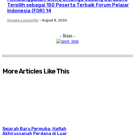
Terpilih sebagai 150 Peserta Terbaik Forum Pelajar
Indonesia (FOR) 14
Redaksi LiputanMU
-
August 8, 2026
- Iklan -
More Articles Like This
Sejarah Baru Permuba, Haflah
Akhirussanah Perdana di Luar