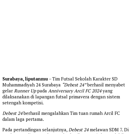
Surabaya, liputanmu
– Tim Futsal Sekolah Karakter SD
Muhammadiyah 24 Surabaya
“Debest 24”
berhasil menyabet
gelar
Runner Up
pada
Anniversary Arcil FC 2024
yang
dilaksanakan di lapangan futsal primavera dengan sistem
setengah kompetisi.
Debest 24
berhasil mengalahkan Tim tuan rumah Arcil FC
dalam laga pertama.
Pada pertandingan selanjutnya,
Debest 24
melawan SDM 7. Di