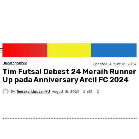
Sunday, August 9, 2026
Uncategorized
Updated:
August 18, 2024
Tim Futsal Debest 24 Meraih Runner
Up pada Anniversary Arcil FC 2024
By
Redaksi LiputanMU
651
August 18, 2024
0