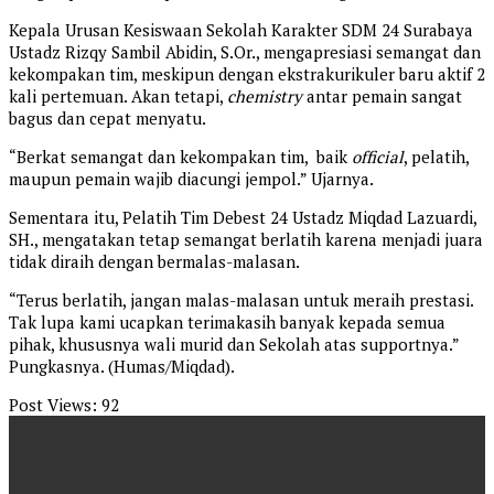
Kepala Urusan Kesiswaan Sekolah Karakter SDM 24 Surabaya
Ustadz Rizqy Sambil Abidin, S.Or., mengapresiasi semangat dan
kekompakan tim, meskipun dengan ekstrakurikuler baru aktif 2
kali pertemuan. Akan tetapi,
chemistry
antar pemain sangat
bagus dan cepat menyatu.
“Berkat semangat dan kekompakan tim, baik
official
, pelatih,
maupun pemain wajib diacungi jempol.” Ujarnya.
Sementara itu, Pelatih Tim Debest 24 Ustadz Miqdad Lazuardi,
SH., mengatakan tetap semangat berlatih karena menjadi juara
tidak diraih dengan bermalas-malasan.
“Terus berlatih, jangan malas-malasan untuk meraih prestasi.
Tak lupa kami ucapkan terimakasih banyak kepada semua
pihak, khususnya wali murid dan Sekolah atas supportnya.”
Pungkasnya. (Humas/Miqdad).
Post Views:
92