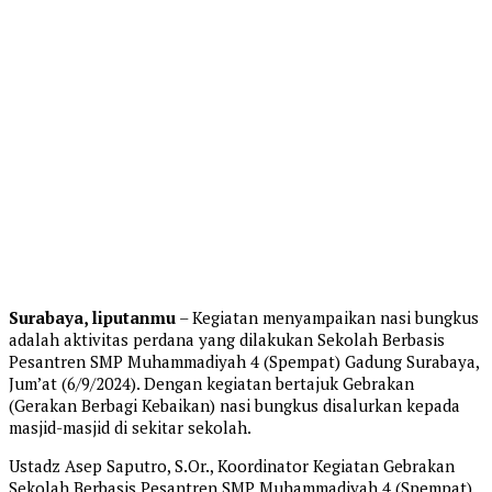
Surabaya, liputanmu
– Kegiatan menyampaikan nasi bungkus
adalah aktivitas perdana yang dilakukan Sekolah Berbasis
Pesantren SMP Muhammadiyah 4 (Spempat) Gadung Surabaya,
Jum’at (6/9/2024). Dengan kegiatan bertajuk Gebrakan
(Gerakan Berbagi Kebaikan) nasi bungkus disalurkan kepada
masjid-masjid di sekitar sekolah.
Ustadz Asep Saputro, S.Or., Koordinator Kegiatan Gebrakan
Sekolah Berbasis Pesantren SMP Muhammadiyah 4 (Spempat)