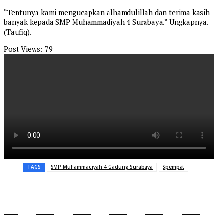
“Tentunya kami mengucapkan alhamdulillah dan terima kasih
banyak kepada SMP Muhammadiyah 4 Surabaya.” Ungkapnya.
(Taufiq).
Post Views:
79
TAGS
SMP Muhammadiyah 4 Gadung Surabaya
Spempat