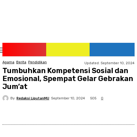
Friday, August 7, 2026
Agama
Berita
Pendidikan
Updated:
September 10, 2024
Tumbuhkan Kompetensi Sosial dan
Emosional, Spempat Gelar Gebrakan
Jum’at
By
Redaksi LiputanMU
505
September 10, 2024
0