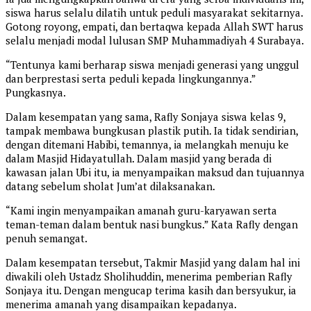
siswa harus selalu dilatih untuk peduli masyarakat sekitarnya.
Gotong royong, empati, dan bertaqwa kepada Allah SWT harus
selalu menjadi modal lulusan SMP Muhammadiyah 4 Surabaya.
“Tentunya kami berharap siswa menjadi generasi yang unggul
dan berprestasi serta peduli kepada lingkungannya.”
Pungkasnya.
Dalam kesempatan yang sama, Rafly Sonjaya siswa kelas 9,
tampak membawa bungkusan plastik putih. Ia tidak sendirian,
dengan ditemani Habibi, temannya, ia melangkah menuju ke
dalam Masjid Hidayatullah. Dalam masjid yang berada di
kawasan jalan Ubi itu, ia menyampaikan maksud dan tujuannya
datang sebelum sholat Jum’at dilaksanakan.
“Kami ingin menyampaikan amanah guru-karyawan serta
teman-teman dalam bentuk nasi bungkus.” Kata Rafly dengan
penuh semangat.
Dalam kesempatan tersebut, Takmir Masjid yang dalam hal ini
diwakili oleh Ustadz Sholihuddin, menerima pemberian Rafly
Sonjaya itu. Dengan mengucap terima kasih dan bersyukur, ia
menerima amanah yang disampaikan kepadanya.