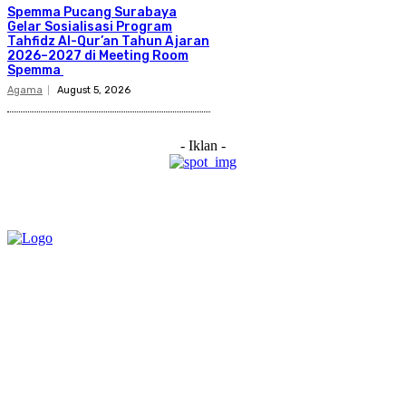
Spemma Pucang Surabaya
Gelar Sosialisasi Program
Tahfidz Al-Qur’an Tahun Ajaran
2026–2027 di Meeting Room
Spemma
Agama
August 5, 2026
- Iklan -
Category