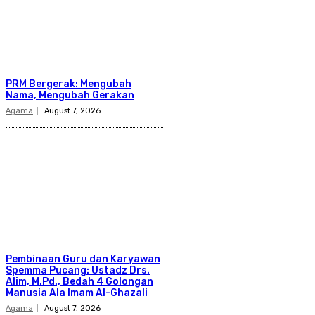
PRM Bergerak: Mengubah
Nama, Mengubah Gerakan
Agama
August 7, 2026
Pembinaan Guru dan Karyawan
Spemma Pucang: Ustadz Drs.
Alim, M.Pd., Bedah 4 Golongan
Manusia Ala Imam Al-Ghazali
Agama
August 7, 2026