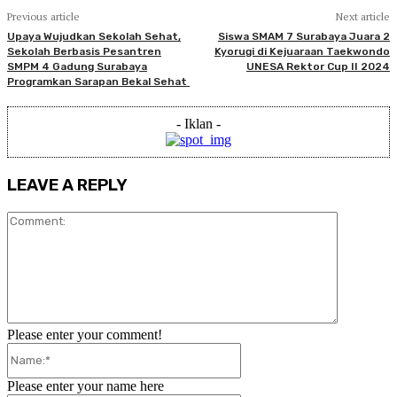
Previous article
Next article
Upaya Wujudkan Sekolah Sehat,
Siswa SMAM 7 Surabaya Juara 2
Sekolah Berbasis Pesantren
Kyorugi di Kejuaraan Taekwondo
SMPM 4 Gadung Surabaya
UNESA Rektor Cup II 2024
Programkan Sarapan Bekal Sehat
- Iklan -
LEAVE A REPLY
Comment:
Please enter your comment!
Name:*
Please enter your name here