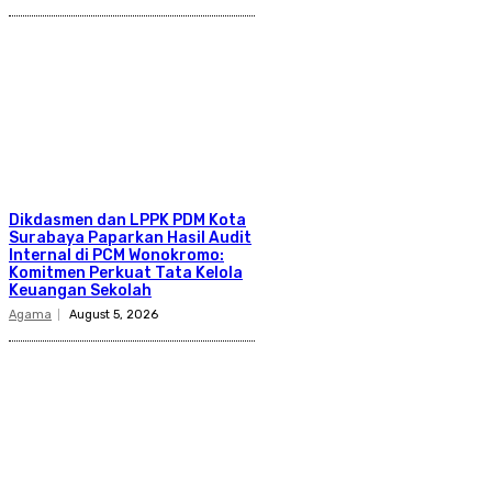
Dikdasmen dan LPPK PDM Kota
Surabaya Paparkan Hasil Audit
Internal di PCM Wonokromo:
Komitmen Perkuat Tata Kelola
Keuangan Sekolah
Agama
August 5, 2026