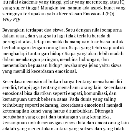
itu nilai akademis yang tinggi, gelar yang merenteng, atau IQ
yang super tinggi? Mungkin iya, namun ada aspek kunci yang
seringnya terlupakan yakni Kecerdasan Emosional (EQ).
Why EQ
?
Bayangkan terdapat dua siswa. Satu dengan nilai sempurna
dalam ujian, dan yang satu lagi tidak terlalu berada di
peringkat atas, tetapi memiliki kemampuan luar biasa untuk
berhubungan dengan orang lain. Siapa yang lebih siap untuk
menghadapi tantangan hidup? Siapa yang akan lebih mudah
dalam membangun jaringan, membina hubungan, dan
menemukan kepuasan hidup? Jawabannya jelas yaitu siswa
yang memiliki kecerdasan emosional.
Kecerdasan emosional bukan hanya tentang memahami diri
sendiri, tetapi juga tentang memahami orang lain. Kecerdasan
emosional bisa diartikan seperti empati, komunikasi, dan
kemampuan untuk bekerja sama. Pada dunia yang saling
terhubung seperti sekarang, kecerdasan emosional menjadi
keterampilan kunci yang harus ditumbuhkan. Ditengah
perubahan yang cepat dan tantangan yang kompleks,
kemampuan untuk menavigasi emosi kita dan emosi orang lain
adalah yang menentukan antara yang sukses dan yang tidak.