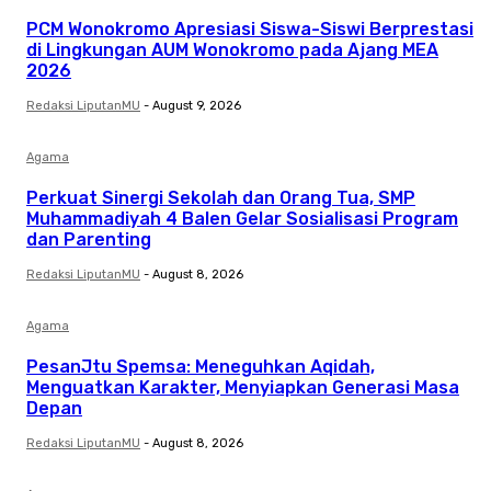
PCM Wonokromo Apresiasi Siswa-Siswi Berprestasi
di Lingkungan AUM Wonokromo pada Ajang MEA
2026
Redaksi LiputanMU
-
August 9, 2026
Agama
Perkuat Sinergi Sekolah dan Orang Tua, SMP
Muhammadiyah 4 Balen Gelar Sosialisasi Program
dan Parenting
Redaksi LiputanMU
-
August 8, 2026
Agama
PesanJtu Spemsa: Meneguhkan Aqidah,
Menguatkan Karakter, Menyiapkan Generasi Masa
Depan
Redaksi LiputanMU
-
August 8, 2026