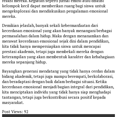
reaksi mereka. Kegiatan seperti jurnal emosi atau diskusi
kelompok kecil dapat memberikan ruang bagi siswa untuk
mengeksplorasi dan mendiskusikan pengalaman emosional
mereka.
Demikian jelaslah, banyak sekali kebermanfaatan dari
kecerdasan emosional yang akan banyak menangani berbagai
permasalahan dalam hidup. Maka dengan menanamkan dan
merawat kecerdasan emosional sejak dini dalam pendidikan,
kita tidak hanya mempersiapkan siswa untuk mencapai
prestasi akademis, tetapi juga membekali mereka dengan
keterampilan yang akan membentuk karakter dan kebahagiaan
mereka sepanjang hidup.
Bayangkan generasi mendatang yang tidak hanya cerdas dalam
bidang akademik, tetapi juga mampu berempati, berkolaborasi,
dan beradaptasi dengan baik dalam berbagai situasi. Ketika
kecerdasan emosional menjadi bagian integral dari pendidikan,
kita menciptakan individu yang tidak hanya siap menghadapi
tantangan, tetapi juga berkontribusi secara positif kepada
masyarakat.
Post Views:
92