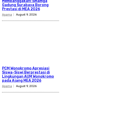
Membanggakan! Smamga
Gadung Surabaya Borong
Prestasi di MEA 2026
Agama
August 9, 2026
PCM Wonokromo Apresiasi
Siswa-Siswi Berprestasi di
Lingkungan AUM Wonokromo
pada Ajang MEA 2026
Agama
August 9, 2026