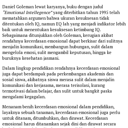
Daniel Goleman lewat karyanya, buku dengan judul
“Emotional Intellegence”
yang diterbitkan tahun 1995 telah
mematahkan argumen bahwa ukuran kesuksesan tidak
ditentukan oleh IQ, namun EQ lah yang menjadi indikator lebih
baik untuk menentukan kesuksesan ketimbang IQ.
Sebagaimana ditunjukkan oleh Goleman, kerugian akibat
rendahnya kecerdasan emosional dapat berkisar dari sulitnya
menjalin komunikasi, membangun hubungan, sulit dalam
mengelola emosi, sulit mengambil keputusan, hingga ke
buruknya kesehatan jasmani.
Dalam lingkup pendidikan rendahnya kecerdasan emosional
juga dapat berdampak pada perkembangan akademis dan
sosial siswa, akibatnya siswa merasa sulit dalam menjalin
komunikasi dan kerjasama, merasa terisolasi, kurang
termotivasi dalam belajar, dan sulit untuk bangkit paska
mengalami kegagalan.
Menanam benih kecerdasan emosional dalam pendidikan,
layaknya sebuah tanaman, kecerdasan emosional juga perlu
untuk ditanam, ditumbuhkan, dan dirawat. Kecerdasan
emosional harus ditanamkan sejak dini dan dirawat secara