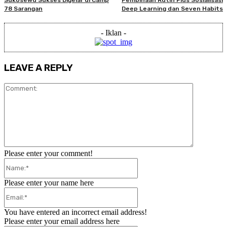
Sukosewu Sukses Digelar di Camp
Pembinaan Rutin Plus Sosialisasi
78 Sarangan
Deep Learning dan Seven Habits
- Iklan -
LEAVE A REPLY
Comment:
Please enter your comment!
Name:*
Please enter your name here
Email:*
You have entered an incorrect email address!
Please enter your email address here