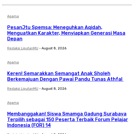
Agama
PesanJtu Spemsa: Meneguhkan Aqidah,
Menguatkan Karakter, Menyiapkan Generasi Masa
Depan
Redaksi LiputanMU
-
August 8, 2026
Agama
Keren! Semarakkan Semangat Anak Sholeh
Berkemajuan Dengan Pawai Pandu Tunas Athfal
Redaksi LiputanMU
-
August 8, 2026
Agama
Membanggakan! Siswa Smamga Gadung Surabaya
Terpilih sebagai 150 Peserta Terbaik Forum Pelajar
Indonesia (FOR) 14