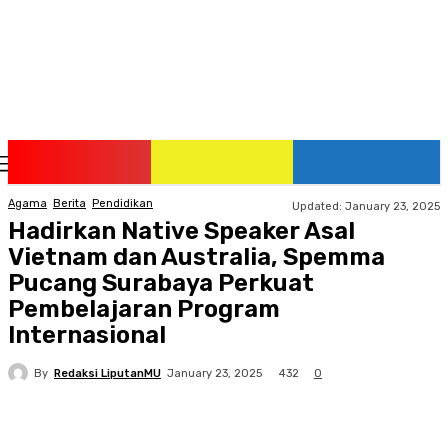
Saturday, August 8, 2026
Agama
Berita
Pendidikan
Updated:
January 23, 2025
Hadirkan Native Speaker Asal
Vietnam dan Australia, Spemma
Pucang Surabaya Perkuat
Pembelajaran Program
Internasional
By
Redaksi LiputanMU
432
January 23, 2025
0