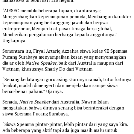
mahasiswa di lebih dari 128 negara.
“AIESEC memiliki beberapa tujuan, di antaranya;
Mengembangkan kepemimpinan pemuda, Membangun karakter
kepemimpinan yang bertanggung jawab dan berjiwa
entrepreneur, Memperkuat pasar tenaga kerja global,
Memberikan pengalaman berharga kepada anggotanya.”
Ungkapnya.
Sementara itu, Firyal Artariq Azzahra siswa kelas 9E Spemma
Pucang Surabaya menyampaikan kesan yang menyenangkan
diajar oleh
Native Speaker
, baik dari Australia maupun dari
Vietnam, khususnya Sharly Do dari Vietnam.
“Senang kedatangan guru asing. Gurunya ramah, tutur katanya
lembut, mudah dimengerti dan menjelaskan sampe siswa
benar-benar paham.” Ujarnya.
Senada,
Native Speaker
dari Australia, Nawrin Islam
mengatakan bahwa dirinya senang bisa berinteraksi dengan
siswa Spemma Pucang Surabaya.
“Siswa Spemma pintar-pintar, lebih pintar dari yang saya kira.
Ada beberapa yang aktif tapi ada juga masih malu untuk