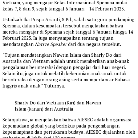
Vietnam, yang mengajar Kelas Internasional Spemma mulai
kelas 7, 8 dan 9, sejak tanggal 6 Januari – 14 Februari 2025.
Ustadzah Ika Puspa Arianti, S.Pd., salah satu guru pendamping
Spemma, dalam kesempatan tersebut menjelaskan bahwa
mereka mengajar di Spemma sejak tanggal 6 Januari hingga 14
Februari 2025. Ia juga menyampaikan tentang tujuan
mendatangkan
Native Speaker
dari dua negara tersebut.
“Tujuan mendatangkan Nawrin Islam dan Sharly Do dari
Australia dan Vietnam adalah untuk memberikan anak-anak
pengalaman berinteraksi dengan pengajar dari luar negeri.
Selain itu, juga untuk melatih keberanian anak-anak untuk
berinteraksi dengan orang asing serta memperlancar Bahasa
Inggris anak-anak.” Tuturnya.
Sharly Do dari Vietnam (Kiri) dan Nawrin
Islam (kanan) dari Australia
Selanjutnya, ia menjelaskan bahwa AIESEC adalah organisasi
kepemudaan global yang berfokus pada pengembangan
kepemimpinan dan pertukaran budaya. AIESEC dijalankan oleh