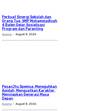
Perkuat Sinergi Sekolah dan
Orang Tua, SMP Muhammadiyah
4 Balen Gelar Sosialisasi
Program dan Parenting
Agama
August 8, 2026
PesanJtu Spemsa: Meneguhkan
Aqidah, Menguatkan Karakter,
Menyiapkan Generasi Masa
Depan
Agama
August 8, 2026