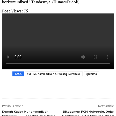
berkomunikasi.” Tandasnya. (Humas/Fudoli).
Post Views:
75
TAGS
SMP Muhammadiyah 5 Pucang Surabaya
Spemma
Previous article
Next article
Kemah Kader Muhammadiyah
Dikdasmen PCM Mulyorejo, Gelar