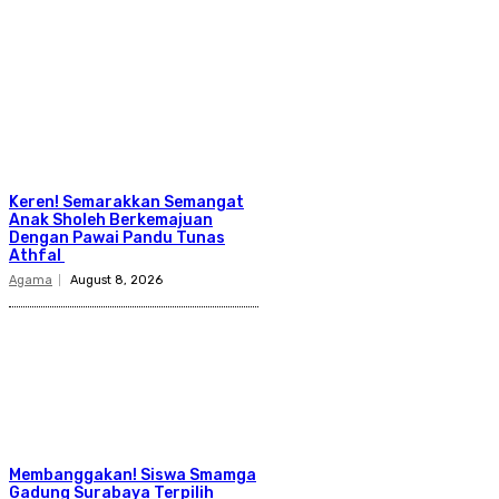
Keren! Semarakkan Semangat
Anak Sholeh Berkemajuan
Dengan Pawai Pandu Tunas
Athfal
Agama
August 8, 2026
Membanggakan! Siswa Smamga
Gadung Surabaya Terpilih