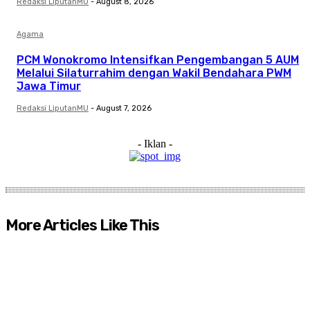
Redaksi LiputanMU
-
August 8, 2026
Agama
PCM Wonokromo Intensifkan Pengembangan 5 AUM
Melalui Silaturrahim dengan Wakil Bendahara PWM
Jawa Timur
Redaksi LiputanMU
-
August 7, 2026
- Iklan -
More Articles Like This