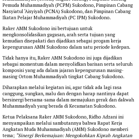
Pemuda Muhammadiyah (PCPM) Sukodono, Pimpinan Cabang
Nasyiatul ‘Aisyiyah (PCNA) Sukodono, dan Pimpinan Cabang
Ikatan Pelajar Muhammadiyah (PC IPM) Sukodono.
Raker AMM Sukodono ini bertujuan untuk
mengkonsolidasikan gagasan, arah serta tujuan yang
kemudian disepakati dan dijadikan sebagai progam kerja
kepengurusan AMM Sukodono dalam satu periode kedepan.
Tidak hanya itu, Raker AMM Sukodono ini juga dijadikan
sebagai momentum dalam menyolidkan barisan serta seluruh
komposisi yang ada dalam jajaran kepengurusan masing-
masing Ortom Muhammadiyah tingkat Cabang Sukodono.
Diharapkan melalui kegiatan ini, agar tidak ada lagi rasa
canggung, sungkan, malu dan dengan harap nantinya dapat
bersinergi bersama-sama dalam memajukan gerak dan dakwah
Muhammadiyah yang berada di Kecamatan Sukodono.
Ketua Pelaksana Raker AMM Sukodono, Ridho Adzani ini
menyampaikan melalui sambutannya bahwa Rapat Kerja
Angkatan Muda Muhammadiyah (AMM) Sukodono memberi
tema;
“Sinergi Berkemajuan: Mengokohkan Kiprah Angkatan