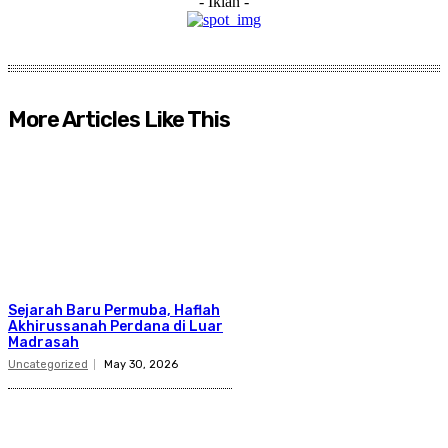
- Iklan -
More Articles Like This
Sejarah Baru Permuba, Haflah
Akhirussanah Perdana di Luar
Madrasah
Uncategorized
May 30, 2026