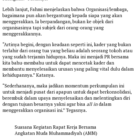
Lebih lanjut, Fahmi menjelaskan bahwa Organisasi/lembaga,
bagaimana pun akan bergantung kepada siapa yang akan
menggerakkan. Ia berpandangan, bukan ke objek dari
organisasinya tapi subjek dari orang-orang yang
menggerakkannya.
“Artinya begini, dengan keadaan seperti ini, kader yang bukan
terlahir dari orang tua yang beliau adalah seorang tokoh atau
yang sudah terjamin hidupnya. Maka ini menjadi PR bersama
kita bahu-membahu untuk dapat mencetak kader dan
membantu menyelesaikan urusan yang paling vital dulu dalam
kehidupannya.” Katanya.
“Sederhananya, maka jadikan momentum perkumpulan ini
untuk menjadi pusat dari apapun untuk dapat berkonsolidasi,
berembuk dalam upaya menyelesaikan dan melentingkan diri
dengan tujuan besarnya yakni agar bisa
all in
dalam
menggerakkan organisasi ini.” Tegasnya.
Suasana Kegiatan Rapat Kerja Bersama
Angkatan Muda Muhammadiyah (AMM)