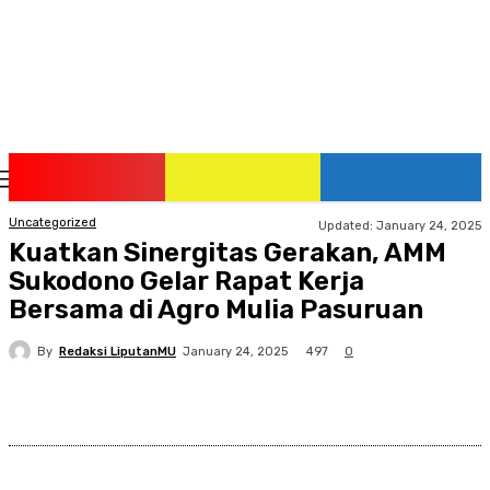
Saturday, August 8, 2026
Uncategorized
Updated:
January 24, 2025
Kuatkan Sinergitas Gerakan, AMM
Sukodono Gelar Rapat Kerja
Bersama di Agro Mulia Pasuruan
By
Redaksi LiputanMU
497
January 24, 2025
0