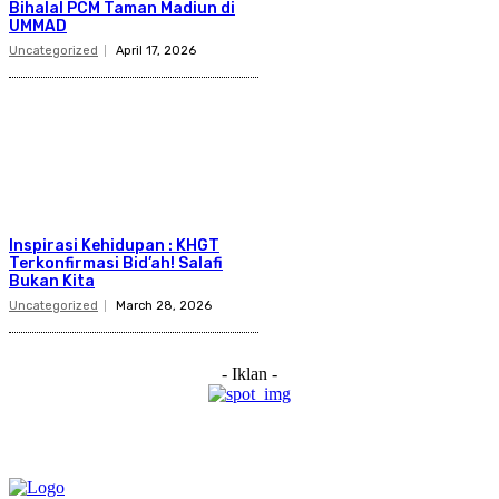
Bihalal PCM Taman Madiun di
UMMAD
Uncategorized
April 17, 2026
Inspirasi Kehidupan : KHGT
Terkonfirmasi Bid’ah! Salafi
Bukan Kita
Uncategorized
March 28, 2026
- Iklan -