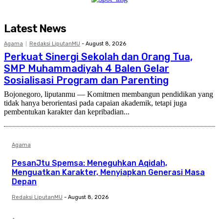
Latest News
Agama
Redaksi LiputanMU
-
August 8, 2026
Perkuat Sinergi Sekolah dan Orang Tua,
SMP Muhammadiyah 4 Balen Gelar
Sosialisasi Program dan Parenting
Bojonegoro, liputanmu — Komitmen membangun pendidikan yang
tidak hanya berorientasi pada capaian akademik, tetapi juga
pembentukan karakter dan kepribadian...
Agama
PesanJtu Spemsa: Meneguhkan Aqidah,
Menguatkan Karakter, Menyiapkan Generasi Masa
Depan
Redaksi LiputanMU
-
August 8, 2026