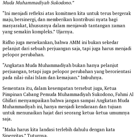
Muda Muhammadiyah Sukodono.”
“Ini menjadi refleksi atas komitmen kita untuk terus bergerak
maju, bersinergi, dan memberikan kontribusi nyata bagi
masyarakat, khususnya dalam menjawab tantangan zaman
yang semakin kompleks.” Ujarnya.
Ridho juga menekankan, bahwa AMM ini bukan sekedar
pelanjut dari sebuah perjuangan saja, tapi juga harus menjadi
pelopor perubahan.
“Angkatan Muda Muhammadiyah bukan hanya pelanjut
perjuangan, tetapi juga pelopor perubahan yang berorientasi
pada nilai-nilai Islam dan kemajuan.” Imbuhnya.
Sementara itu, dalam kesempatan tersebut juga, Ketua
Pimpinan Cabang Pemuda Muhammadiyah Sukodono, Fahmi Al
Ghifari menyampaikan bahwa jangan sampai Angkatan Muda
Muhammadiyah ini, hanya menjadi kendaraan dan tujuan
untuk menunaikan hajat dari seorang ketua-ketua umumnya
saja.
“Maka harus kita landasi terlebih dahulu dengan kata
Sinergitas.” Tuturnya.