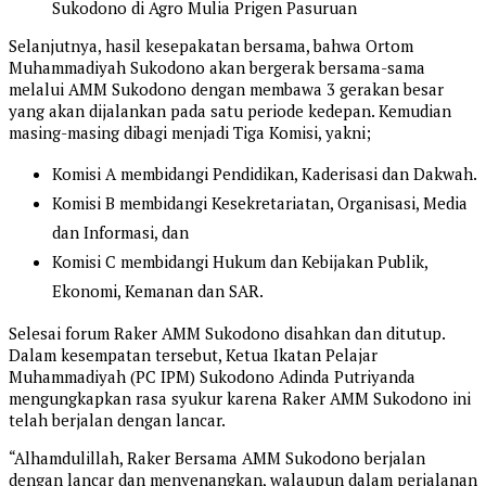
Sukodono di Agro Mulia Prigen Pasuruan
Selanjutnya, hasil kesepakatan bersama, bahwa Ortom
Muhammadiyah Sukodono akan bergerak bersama-sama
melalui AMM Sukodono dengan membawa 3 gerakan besar
yang akan dijalankan pada satu periode kedepan. Kemudian
masing-masing dibagi menjadi Tiga Komisi, yakni;
Komisi A membidangi Pendidikan, Kaderisasi dan Dakwah.
Komisi B membidangi Kesekretariatan, Organisasi, Media
dan Informasi, dan
Komisi C membidangi Hukum dan Kebijakan Publik,
Ekonomi, Kemanan dan SAR.
Selesai forum Raker AMM Sukodono disahkan dan ditutup.
Dalam kesempatan tersebut, Ketua Ikatan Pelajar
Muhammadiyah (PC IPM) Sukodono Adinda Putriyanda
mengungkapkan rasa syukur karena Raker AMM Sukodono ini
telah berjalan dengan lancar.
“Alhamdulillah, Raker Bersama AMM Sukodono berjalan
dengan lancar dan menyenangkan, walaupun dalam perjalanan