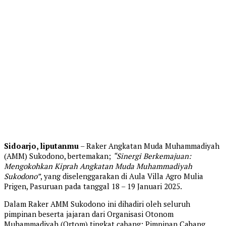
Sidoarjo, liputanmu
– Raker Angkatan Muda Muhammadiyah
(AMM) Sukodono, bertemakan;
“Sinergi Berkemajuan:
Mengokohkan Kiprah Angkatan Muda Muhammadiyah
Sukodono”
, yang diselenggarakan di Aula Villa Agro Mulia
Prigen, Pasuruan pada tanggal 18 – 19 Januari 2025.
Dalam Raker AMM Sukodono ini dihadiri oleh seluruh
pimpinan beserta jajaran dari Organisasi Otonom
Muhammadiyah (Ortom) tingkat cabang; Pimpinan Cabang