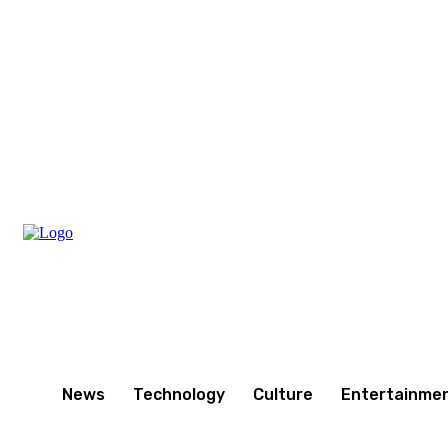
Thursday, August 6, 2026
News
Technology
Culture
Entertainme