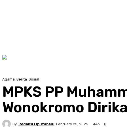
Agama
Berita
Sosial
MPKS PP Muhamma
Wonokromo Dirikan
By
Redaksi LiputanMU
443
February 25, 2025
0