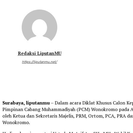
Redaksi LiputanMU
https://liputanmu.net/
Surabaya, liputanmu
– Dalam acara Diklat Khusus Calon Kep
Pimpinan Cabang Muhammadiyah (PCM) Wonokromo pada Ahad,
oleh Ketua dan Sekretaris Majelis, PRM, Ortom, PCA, PRA d
Wonokromo.