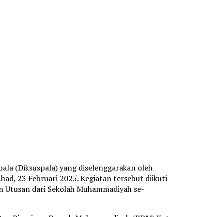
ala (Diksuspala) yang diselenggarakan oleh
 23 Februari 2025. Kegiatan tersebut diikuti
an Utusan dari Sekolah Muhammadiyah se-