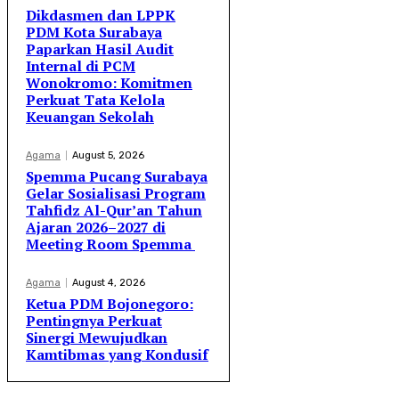
Dikdasmen dan LPPK
PDM Kota Surabaya
Paparkan Hasil Audit
Internal di PCM
Wonokromo: Komitmen
Perkuat Tata Kelola
Keuangan Sekolah
Agama
August 5, 2026
Spemma Pucang Surabaya
Gelar Sosialisasi Program
Tahfidz Al-Qur’an Tahun
Ajaran 2026–2027 di
Meeting Room Spemma
Agama
August 4, 2026
Ketua PDM Bojonegoro:
Pentingnya Perkuat
Sinergi Mewujudkan
Kamtibmas yang Kondusif