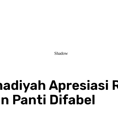
diyah Apresiasi 
 Panti Difabel