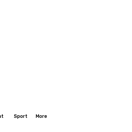
nt
Sport
More