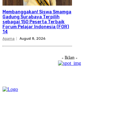
Membanggakan! Siswa Smamga
Gadung Surabaya Terpilih
sebagai 150 Peserta Terbaik
Forum Pelajar Indonesia (FOR)
14
Agama
August 8, 2026
- Iklan -
Category