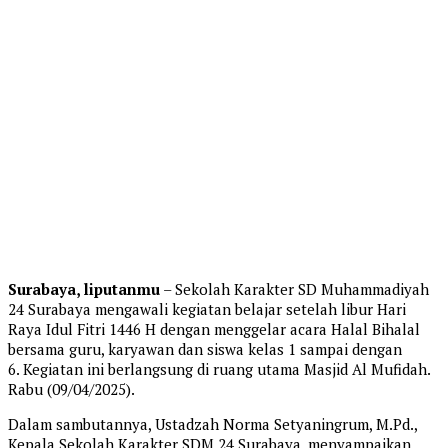
Surabaya, liputanmu
– Sekolah Karakter SD Muhammadiyah
24 Surabaya mengawali kegiatan belajar setelah libur Hari
Raya Idul Fitri 1446 H dengan menggelar acara Halal Bihalal
bersama guru, karyawan dan siswa kelas 1 sampai dengan
6. Kegiatan ini berlangsung di ruang utama Masjid Al Mufidah.
Rabu (09/04/2025).
Dalam sambutannya, Ustadzah Norma Setyaningrum, M.Pd.,
Kepala Sekolah Karakter SDM 24 Surabaya, menyampaikan