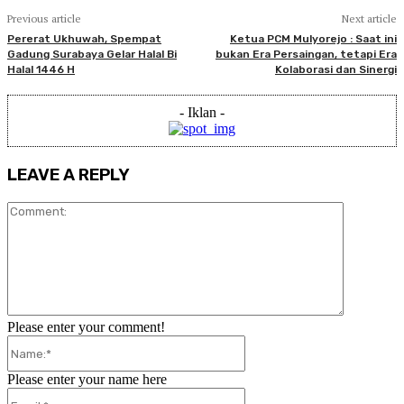
Previous article
Next article
Pererat Ukhuwah, Spempat
Ketua PCM Mulyorejo : Saat ini
Gadung Surabaya Gelar Halal Bi
bukan Era Persaingan, tetapi Era
Halal 1446 H
Kolaborasi dan Sinergi
- Iklan -
LEAVE A REPLY
Comment:
Please enter your comment!
Name:*
Please enter your name here
Email:*