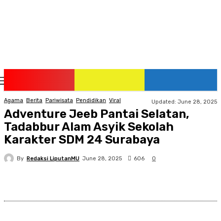
Monday, August 10, 2026
Agama
Berita
Pariwisata
Pendidikan
Viral
Updated:
June 28, 2025
Adventure Jeeb Pantai Selatan,
Tadabbur Alam Asyik Sekolah
Karakter SDM 24 Surabaya
By
Redaksi LiputanMU
606
June 28, 2025
0