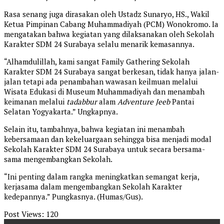
Rasa senang juga dirasakan oleh Ustadz Sunaryo, HS., Wakil
Ketua Pimpinan Cabang Muhammadiyah (PCM) Wonokromo. Ia
mengatakan bahwa kegiatan yang dilaksanakan oleh Sekolah
Karakter SDM 24 Surabaya selalu menarik kemasannya.
“Alhamdulillah, kami sangat Family Gathering Sekolah
Karakter SDM 24 Surabaya sangat berkesan, tidak hanya jalan-
jalan tetapi ada penambahan wawasan keilmuan melalui
Wisata Edukasi di Museum Muhammadiyah dan menambah
keimanan melalui
tadabbur
alam
Adventure Jeeb
Pantai
Selatan Yogyakarta.” Ungkapnya.
Selain itu, tambahnya, bahwa kegiatan ini menambah
kebersamaan dan kekeluargaan sehingga bisa menjadi modal
Sekolah Karakter SDM 24 Surabaya untuk secara bersama-
sama mengembangkan Sekolah.
“Ini penting dalam rangka meningkatkan semangat kerja,
kerjasama dalam mengembangkan Sekolah Karakter
kedepannya.” Pungkasnya. (Humas/Gus).
Post Views:
120