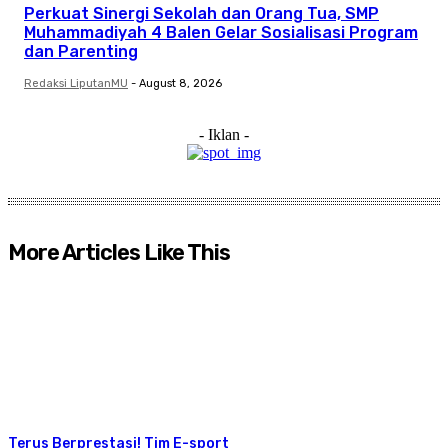
Perkuat Sinergi Sekolah dan Orang Tua, SMP
Muhammadiyah 4 Balen Gelar Sosialisasi Program
dan Parenting
Redaksi LiputanMU
-
August 8, 2026
- Iklan -
More Articles Like This
Terus Berprestasi! Tim E-sport