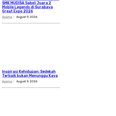
SMK MUDISA Sabet Juara 2
Mobile Legends di Surabaya
Great Expo 2026
Agama
August 9, 2026
Inspirasi Kehidupan: Sedekah
Terbaik bukan Menunggu Kaya
Agama
August 9, 2026