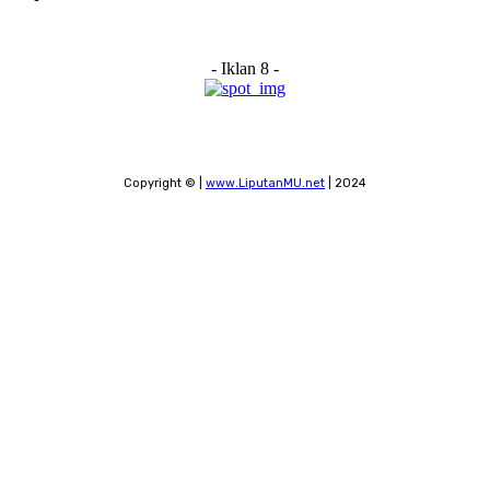
- Iklan 8 -
Copyright © |
www.LiputanMU.net
| 2024