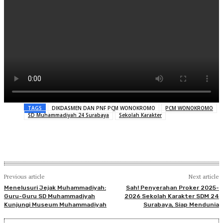
TAGS
DIKDASMEN DAN PNF PCM WONOKROMO
PCM WONOKROMO
SD Muhammadiyah 24 Surabaya
Sekolah Karakter
Previous article
Next article
Menelusuri Jejak Muhammadiyah:
Sah! Penyerahan Proker 2025-
Guru-Guru SD Muhammadiyah
2026 Sekolah Karakter SDM 24
Kunjungi Museum Muhammadiyah
Surabaya, Siap Mendunia