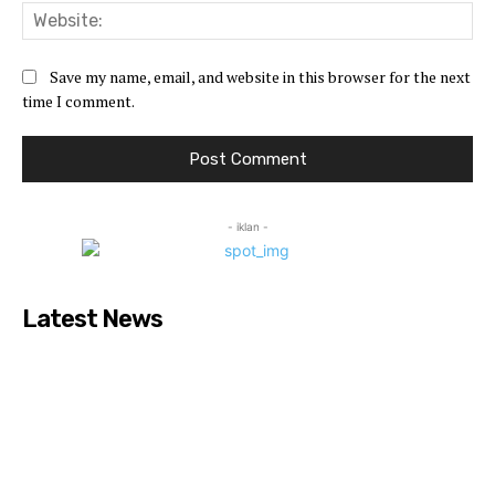
Web
Save my name, email, and website in this browser for the next
time I comment.
- iklan -
Latest News