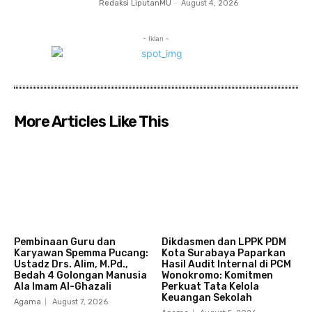
Redaksi LiputanMU
-
August 4, 2026
- Iklan -
More Articles Like This
Pembinaan Guru dan
Dikdasmen dan LPPK PDM
Karyawan Spemma Pucang:
Kota Surabaya Paparkan
Ustadz Drs. Alim, M.Pd.,
Hasil Audit Internal di PCM
Bedah 4 Golongan Manusia
Wonokromo: Komitmen
Ala Imam Al-Ghazali
Perkuat Tata Kelola
Keuangan Sekolah
Agama
August 7, 2026