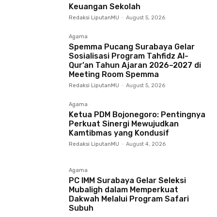
Keuangan Sekolah
Redaksi LiputanMU
-
August 5, 2026
Agama
Spemma Pucang Surabaya Gelar
Sosialisasi Program Tahfidz Al-
Qur’an Tahun Ajaran 2026–2027 di
Meeting Room Spemma
Redaksi LiputanMU
-
August 5, 2026
Agama
Ketua PDM Bojonegoro: Pentingnya
Perkuat Sinergi Mewujudkan
Kamtibmas yang Kondusif
Redaksi LiputanMU
-
August 4, 2026
Agama
PC IMM Surabaya Gelar Seleksi
Mubaligh dalam Memperkuat
Dakwah Melalui Program Safari
Subuh