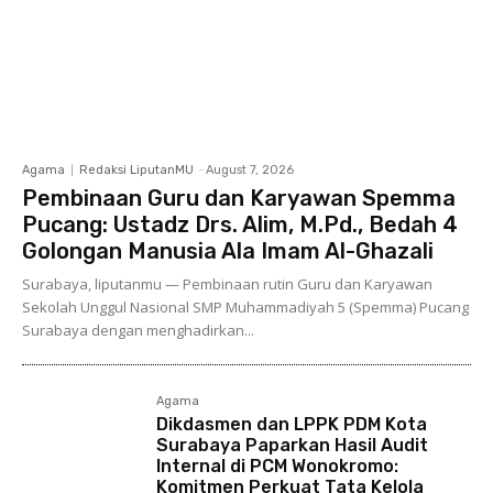
Agama
Redaksi LiputanMU
-
August 7, 2026
Pembinaan Guru dan Karyawan Spemma
Pucang: Ustadz Drs. Alim, M.Pd., Bedah 4
Golongan Manusia Ala Imam Al-Ghazali
Surabaya, liputanmu — Pembinaan rutin Guru dan Karyawan
Sekolah Unggul Nasional SMP Muhammadiyah 5 (Spemma) Pucang
Surabaya dengan menghadirkan...
Agama
Dikdasmen dan LPPK PDM Kota
Surabaya Paparkan Hasil Audit
Internal di PCM Wonokromo:
Komitmen Perkuat Tata Kelola