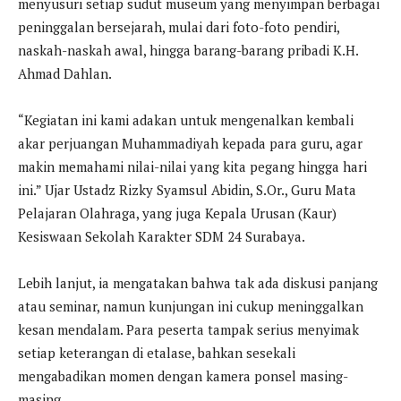
menyusuri setiap sudut museum yang menyimpan berbagai
peninggalan bersejarah, mulai dari foto-foto pendiri,
naskah-naskah awal, hingga barang-barang pribadi K.H.
Ahmad Dahlan.
“Kegiatan ini kami adakan untuk mengenalkan kembali
akar perjuangan Muhammadiyah kepada para guru, agar
makin memahami nilai-nilai yang kita pegang hingga hari
ini.” Ujar Ustadz Rizky Syamsul Abidin, S.Or., Guru Mata
Pelajaran Olahraga, yang juga Kepala Urusan (Kaur)
Kesiswaan Sekolah Karakter SDM 24 Surabaya.
Lebih lanjut, ia mengatakan bahwa tak ada diskusi panjang
atau seminar, namun kunjungan ini cukup meninggalkan
kesan mendalam. Para peserta tampak serius menyimak
setiap keterangan di etalase, bahkan sesekali
mengabadikan momen dengan kamera ponsel masing-
masing.