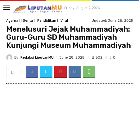
Friday, August 7, 2026
Updated:
June 28, 2025
Agama
Berita
Pendidikan
Viral
Menelusuri Jejak Muhammadiyah:
Guru-Guru SD Muhammadiyah
Kunjungi Museum Muhammadiyah
By
Redaksi LiputanMU
602
June 28, 2025
0