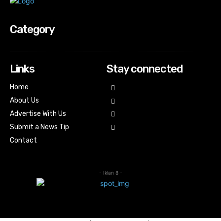
Category
Links
Stay connected
Home
About Us
Advertise With Us
Submit a News Tip
Contact
- Iklan 8 -