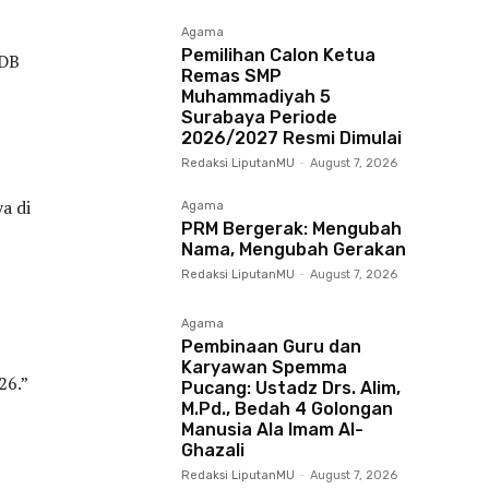
Agama
Pemilihan Calon Ketua
PDB
Remas SMP
Muhammadiyah 5
Surabaya Periode
2026/2027 Resmi Dimulai
Redaksi LiputanMU
-
August 7, 2026
a di
Agama
PRM Bergerak: Mengubah
Nama, Mengubah Gerakan
Redaksi LiputanMU
-
August 7, 2026
Agama
Pembinaan Guru dan
Karyawan Spemma
26.”
Pucang: Ustadz Drs. Alim,
M.Pd., Bedah 4 Golongan
Manusia Ala Imam Al-
Ghazali
Redaksi LiputanMU
-
August 7, 2026