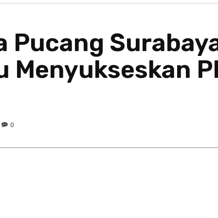
 Pucang Surabaya 
 Menyukseskan P
0