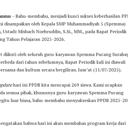
tanmu
– Bahu-membahu, menjadi kunci sukses keberhasilan P
ini disampaikan oleh Kepala SMP Muhammadiyah 5 (Spemma)
 Ustadz Misbach Noehruddin, S.Si., MM., pada Rapat Periodik
ng Tahun Pelajaran 2025-2026.
ut diikuti oleh seluruh guru-karyawan Spemma Pucang Surabay
erbeda dari tahun sebelumnya, Rapat Periodik kali ini diawali
ersama dan kultum secara bergiliran. Jum’at (11/07/2025).
update
hari ini PPDB kita mencapai 269 siswa. Kami ucapkan
ada semua pihak, khususnya guru-karyawan Spemma Pucang
egitu luar biasa, bahu-membahu menyukseskan PPDB 2025-20
 mengatakan bahwa hari ini akan membahas program kerja dari