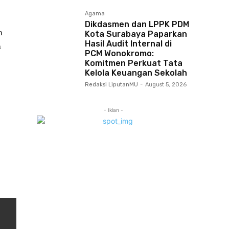
Agama
Dikdasmen dan LPPK PDM
n
Kota Surabaya Paparkan
Hasil Audit Internal di
n
PCM Wonokromo:
Komitmen Perkuat Tata
Kelola Keuangan Sekolah
Redaksi LiputanMU
-
August 5, 2026
- Iklan -