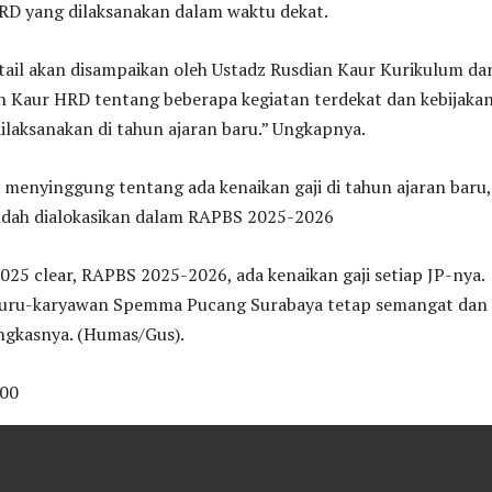
RD yang dilaksanakan dalam waktu dekat.
tail akan disampaikan oleh Ustadz Rusdian Kaur Kurikulum da
in Kaur HRD tentang beberapa kegiatan terdekat dan kebijaka
ilaksanakan di tahun ajaran baru.” Ungkapnya.
uga menyinggung tentang ada kenaikan gaji di tahun ajaran baru,
dah dialokasikan dalam RAPBS 2025-2026
2025 clear, RAPBS 2025-2026, ada kenaikan gaji setiap JP-nya.
uru-karyawan Spemma Pucang Surabaya tetap semangat dan
ungkasnya. (Humas/Gus).
00