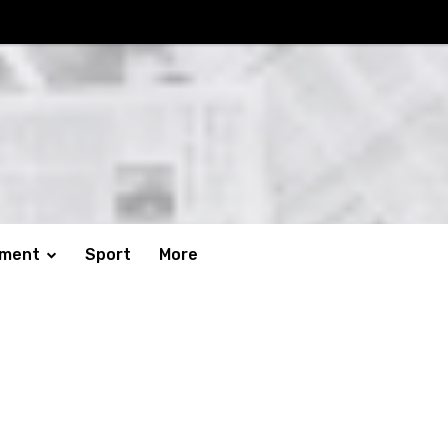
nment
Sport
More