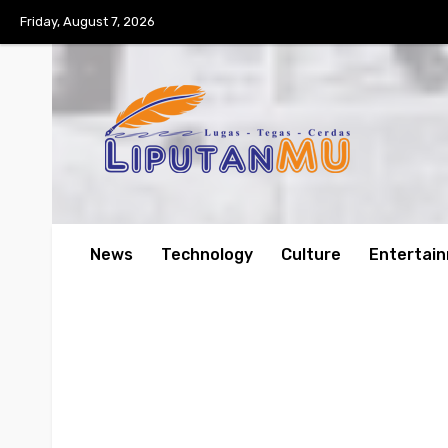
Friday, August 7, 2026
News
Technology
Culture
Entertai