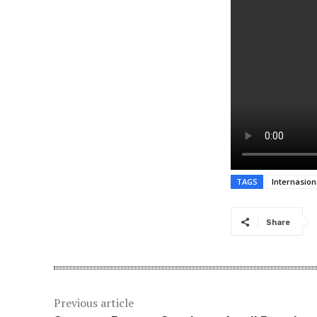
TAGS
Internasio
Share
Previous article