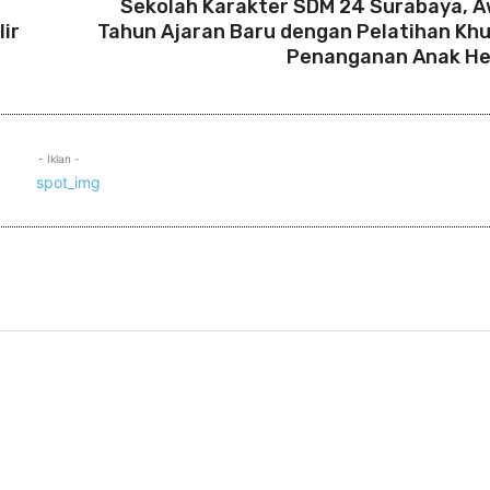
Sekolah Karakter SDM 24 Surabaya, A
lir
Tahun Ajaran Baru dengan Pelatihan Kh
Penanganan Anak H
- Iklan -