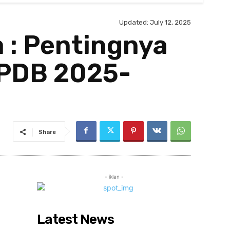
Updated:
July 12, 2025
: Pentingnya
PDB 2025-
Share
- iklan -
Latest News