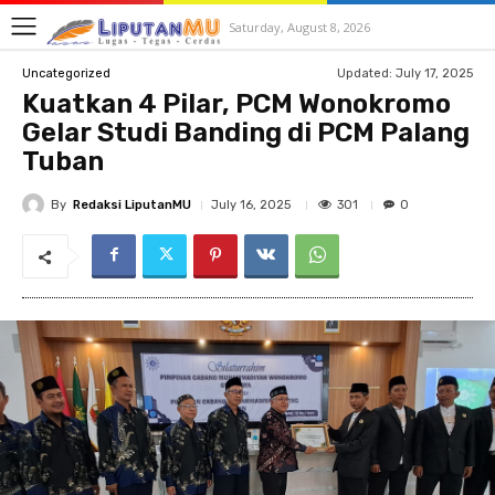
Saturday, August 8, 2026
Updated:
July 17, 2025
Uncategorized
Kuatkan 4 Pilar, PCM Wonokromo
Gelar Studi Banding di PCM Palang
Tuban
By
Redaksi LiputanMU
301
July 16, 2025
0