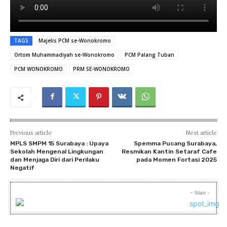
TAGS
Majelis PCM se-Wonokromo
Ortom Muhammadiyah se-Wonokromo
PCM Palang Tuban
PCM WONOKROMO
PRM SE-WONOKROMO
Previous article
Next article
MPLS SMPM 15 Surabaya : Upaya
Spemma Pucang Surabaya,
Sekolah Mengenal Lingkungan
Resmikan Kantin Setaraf Cafe
dan Menjaga Diri dari Perilaku
pada Momen Fortasi 2025
Negatif
- Iklan -