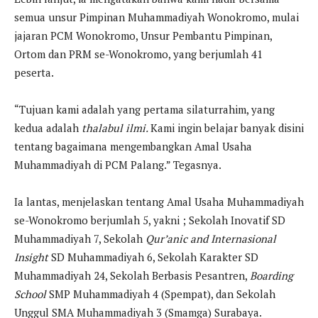
semua unsur Pimpinan Muhammadiyah Wonokromo, mulai
jajaran PCM Wonokromo, Unsur Pembantu Pimpinan,
Ortom dan PRM se-Wonokromo, yang berjumlah 41
peserta.
“Tujuan kami adalah yang pertama silaturrahim, yang
kedua adalah
thalabul ilmi.
Kami ingin belajar banyak disini
tentang bagaimana mengembangkan Amal Usaha
Muhammadiyah di PCM Palang.” Tegasnya.
Ia lantas, menjelaskan tentang Amal Usaha Muhammadiyah
se-Wonokromo berjumlah 5, yakni ; Sekolah Inovatif SD
Muhammadiyah 7, Sekolah
Qur’anic and Internasional
Insight
SD Muhammadiyah 6, Sekolah Karakter SD
Muhammadiyah 24, Sekolah Berbasis Pesantren,
Boarding
School
SMP Muhammadiyah 4 (Spempat), dan Sekolah
Unggul SMA Muhammadiyah 3 (Smamga) Surabaya.