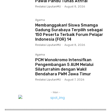
Pawai Pandu Tunas Athfal
Redaksi LiputanMU
-
August 8, 2026
Agama
Membanggakan! Siswa Smamga
Gadung Surabaya Terpilih sebagai
150 Peserta Terbaik Forum Pelajar
Indonesia (FOR) 14
Redaksi LiputanMU
-
August 8, 2026
Agama
PCM Wonokromo Intensifkan
Pengembangan 5 AUM Melalui
Silaturrahim dengan Wakil
Bendahara PWM Jawa Timur
Redaksi LiputanMU
-
August 7, 2026
- Iklan -