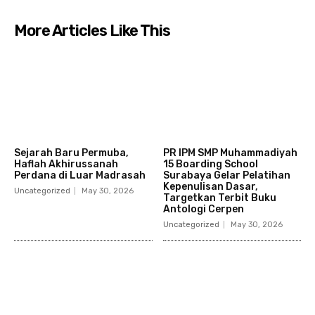
More Articles Like This
Sejarah Baru Permuba,
PR IPM SMP Muhammadiyah
Haflah Akhirussanah
15 Boarding School
Perdana di Luar Madrasah
Surabaya Gelar Pelatihan
Kepenulisan Dasar,
Uncategorized
May 30, 2026
Targetkan Terbit Buku
Antologi Cerpen
Uncategorized
May 30, 2026