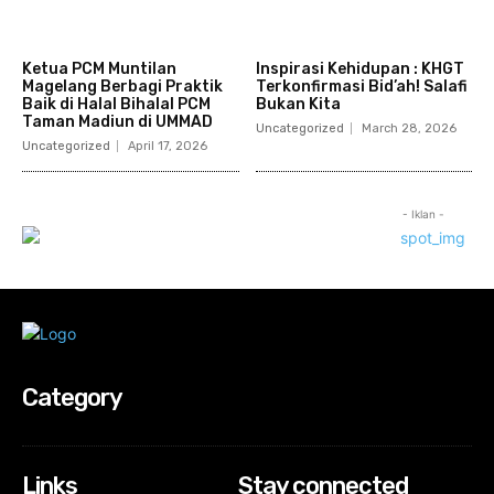
Ketua PCM Muntilan
Inspirasi Kehidupan : KHGT
Magelang Berbagi Praktik
Terkonfirmasi Bid’ah! Salafi
Baik di Halal Bihalal PCM
Bukan Kita
Taman Madiun di UMMAD
Uncategorized
March 28, 2026
Uncategorized
April 17, 2026
- Iklan -
Category
Links
Stay connected