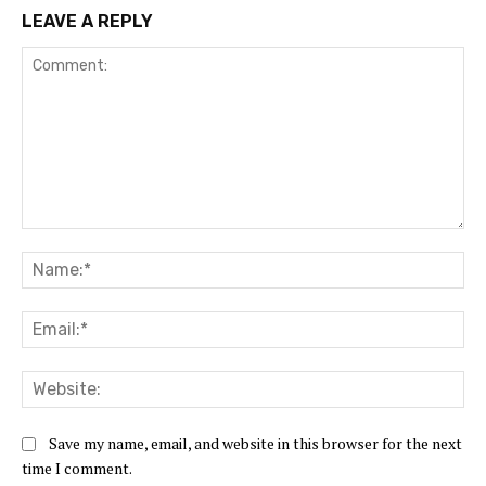
LEAVE A REPLY
Comment:
Na
Ema
Web
Save my name, email, and website in this browser for the next
time I comment.