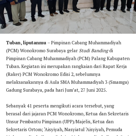
Tuban, liputanmu
– Pimpinan Cabang Muhammadiyah
(PCM) Wonokromo Surabaya gelar
Studi Banding
di
Pimpinan Cabang Muhammadiyah (PCM) Palang Kabupaten
Tuban. Kegiatan ini merupakan rangkaian dari Rapat Kerja
(Raker) PCM Wonokromo Edisi 2, sebelumnya
melaksanakannya di Aula SMA Muhammadiyah 3 (Smamga)
Gadung Surabaya, pada hari Jum’at, 27 Juni 2025.
Sebanyak 41 peserta mengikuti acara tersebut, yang
berasal dari jajaran PCM Wonokromo, Ketua dan Sekretaris
Unsur Pembantu Pimpinan (UPP)/Majelis, Ketua dan
Sekretaris Ortom; ‘Aisyiyah, Nasyiatul ‘Aisyiyah, Pemuda