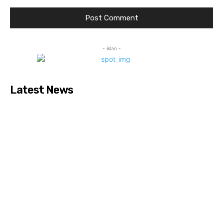
- iklan -
Latest News