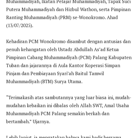
Muhammadiyah, Ikatan Pelajar Muhammadiyah, Tapak Suci
Putera Muhammadiyah dan Hizbul Wathon, serta Pimpinan
Ranting Muhammadiyah (PRM) se-Wonokromo. Ahad
(13/07/2025).
Kehadiran PCM Wonokromo disambut dengan antusias dan
penuh kehangatan oleh Ustadz Abdullah As’ad Ketua
Pimpinan Cabang Muhammadiyah (PCM) Palang Kabupaten
Tuban dan jajarannya di Aula Kantor Koperasi Simpan
Pinjam dan Pembiayaan Syari’ah Baitul Tamwil
Muhammadiyah (BTM) Surya Utama.
“Terimakasih atas sambutannya yang luar biasa ini, mudah-
mudahan kebaikan ini dibalas oleh Allah SWT, Amal Usaha
Muhammadiyah PCM Palang semakin berkah dan
bertambah.” Ujarnya.
Lebih lanjut, ia mengatakan bahwa kami hadir bersama