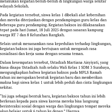
melakukan kegiatan bersih-bersih di lingkungan warga sekitar
wilayah Sekolah.
Pada kegiatan tersebut, siswa kelas 1 dibekali alat kebersihan
dan mereka diterjunkan dengan pendampingan guru kelas dan
beberapa guru pendamping. Kegiatan baksos ini dilaksanakan
tepat pada hari Jumat, 18 Juli 2025 dengan sasaran kampung
warga RT 7 dan 8 Kelurahan Rangkah.
Selain untuk menanamkan rasa kepedulian terhadap lingkungan,
kegiatan baksos ini juga bertujuan untuk mengasah rasa
sosialisasi dan kerja sama dengan sesama teman.
Dalam kesempatan tersebut, Ustadzah Martiana Aisyiyati, yang
biasa disapa Ustadzah Asih selaku Wali Kelas 1 SDM 3 Surabaya,
mengungkapkan bahwa kegiatan baksos pada MPLS Ramah
tahun ini merupakan bentuk kegiatan baru dan memberikan
makna bagi siswa kelas 1 untuk lebih peduli dan cinta lingkungan
sekitar.
“Ini juga sebagai bentuk baru, kegiatan baksos tahun ini lebih
berkesan kepada para siswa karena mereka bisa langsung
berinteraksi sosial dengan warga dan lingkungan tempat mereka
akan belajar untuk 6 tahun ke depan.” Ujarnya.