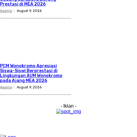
Prestasi di MEA 2026
Agama
August 9, 2026
PCM Wonokromo Apresiasi
Siswa-Siswi Berprestasi di
Lingkungan AUM Wonokromo
pada Ajang MEA 2026
Agama
August 9, 2026
- Iklan -