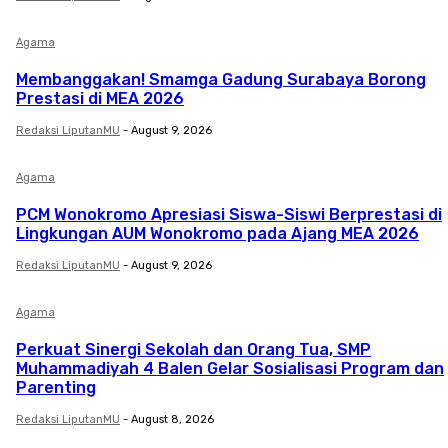
Agama
Membanggakan! Smamga Gadung Surabaya Borong
Prestasi di MEA 2026
Redaksi LiputanMU
-
August 9, 2026
Agama
PCM Wonokromo Apresiasi Siswa-Siswi Berprestasi di
Lingkungan AUM Wonokromo pada Ajang MEA 2026
Redaksi LiputanMU
-
August 9, 2026
Agama
Perkuat Sinergi Sekolah dan Orang Tua, SMP
Muhammadiyah 4 Balen Gelar Sosialisasi Program dan
Parenting
Redaksi LiputanMU
-
August 8, 2026