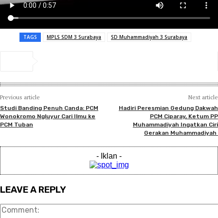
TAGS
MPLS SDM 3 Surabaya
SD Muhammadiyah 3 Surabaya
Previous article
Next article
Studi Banding Penuh Canda: PCM
Hadiri Peresmian Gedung Dakwah
Wonokromo Ngluyur Cari Ilmu ke
PCM Ciparay, Ketum PP
PCM Tuban
Muhammadiyah Ingatkan Ciri
Gerakan Muhammadiyah
- Iklan -
LEAVE A REPLY