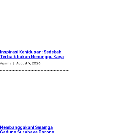
Inspirasi Kehidupan: Sedekah
Terbaik bukan Menunggu Kaya
Agama
August 9, 2026
Membanggakan! Smamga
Gadung Surabaya Borong