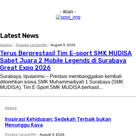
- iklan -
Latest News
Agama
Redaksi LiputanMU
-
August 9, 2026
Terus Berprestasi! Tim E-sport SMK MUDISA
Sabet Juara 2 Mobile Legends di Surabaya
Great Expo 2026
Surabaya, liputanmu – Prestasi membanggakan kembali
ditorehkan siswa SMK Muhammadiyah 1 Surabaya (SMK
MUDISA). Tim E-Sport SMK MUDISA berhasil...
Agama
Inspirasi Kehidupan: Sedekah Terbaik bukan
Menunggu Kaya
Redaksi LiputanMU
-
August 9, 2026