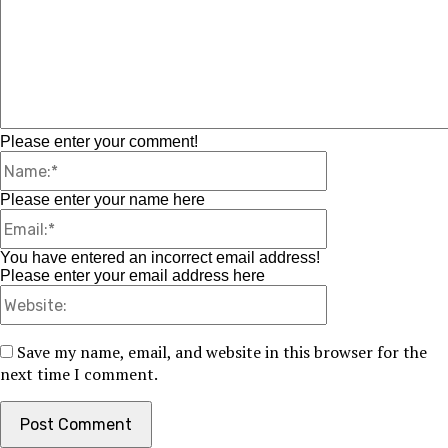
Comment:
Please enter your comment!
Name:*
Please enter your name here
Email:*
You have entered an incorrect email address!
Please enter your email address here
Website:
Save my name, email, and website in this browser for the
next time I comment.