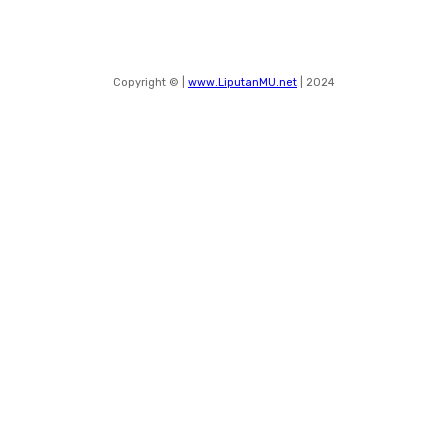
Copyright © |
www.LiputanMU.net
| 2024