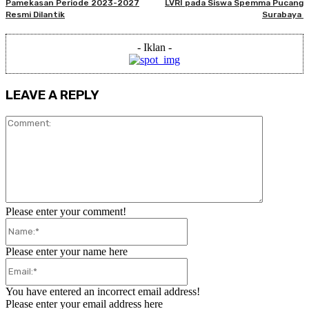
Pamekasan Periode 2023-2027
LVRI pada Siswa Spemma Pucang
Resmi Dilantik
Surabaya
- Iklan -
LEAVE A REPLY
Comment:
Please enter your comment!
Name:*
Please enter your name here
Email:*
You have entered an incorrect email address!
Please enter your email address here