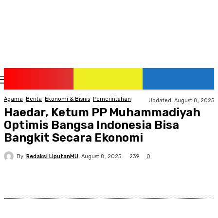
Saturday, August 8, 2026
Agama
Berita
Ekonomi & Bisnis
Pemerintahan
Updated:
August 8, 2025
Haedar, Ketum PP Muhammadiyah
Optimis Bangsa Indonesia Bisa
Bangkit Secara Ekonomi
By
Redaksi LiputanMU
239
August 8, 2025
0