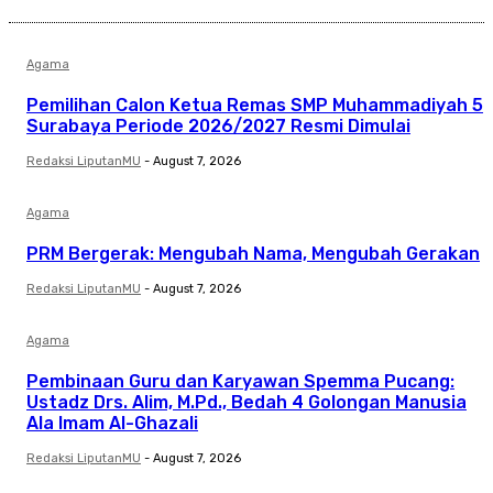
Agama
Pemilihan Calon Ketua Remas SMP Muhammadiyah 5
Surabaya Periode 2026/2027 Resmi Dimulai
Redaksi LiputanMU
-
August 7, 2026
Agama
PRM Bergerak: Mengubah Nama, Mengubah Gerakan
Redaksi LiputanMU
-
August 7, 2026
Agama
Pembinaan Guru dan Karyawan Spemma Pucang:
Ustadz Drs. Alim, M.Pd., Bedah 4 Golongan Manusia
Ala Imam Al-Ghazali
Redaksi LiputanMU
-
August 7, 2026