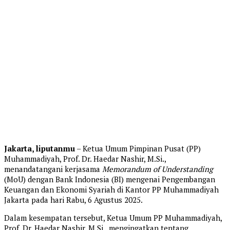
Jakarta, liputanmu
– Ketua Umum Pimpinan Pusat (PP)
Muhammadiyah, Prof. Dr. Haedar Nashir, M.Si.,
menandatangani kerjasama
Memorandum of Understanding
(MoU) dengan Bank Indonesia (BI) mengenai Pengembangan
Keuangan dan Ekonomi Syariah di Kantor PP Muhammadiyah
Jakarta pada hari Rabu, 6 Agustus 2025.
Dalam kesempatan tersebut, Ketua Umum PP Muhammadiyah,
Prof. Dr. Haedar Nashir, M.Si., mengingatkan tentang