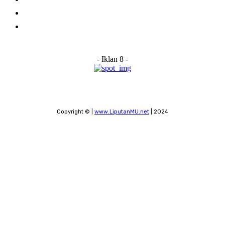
Submit a News Tip
Contact
- Iklan 8 -
Copyright © |
www.LiputanMU.net
| 2024