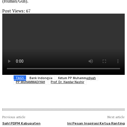
(Humas/Gus).
Post Views:
67
TAGS
Bank Indonesia
Ketum PP Muhammadiyah
PP MUHAMMADIYAH
Prof. Dr. Haedar Nashir
Previous article
Next article
Sah! PDPM Kabupaten
Ini Pesan Inspirasi Ketua Ranting