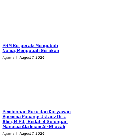
PRM Bergerak: Mengubah
Nama, Mengubah Gerakan
Agama
August 7, 2026
Pembinaan Guru dan Karyawan
Spemma Pucang: Ustadz Drs.
Alim, M.Pd., Bedah 4 Golongan
Manusia Ala Imam Al-Ghazali
Agama
August 7, 2026