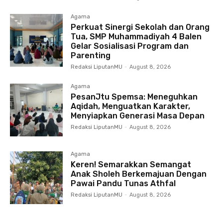
Agama
Perkuat Sinergi Sekolah dan Orang
Tua, SMP Muhammadiyah 4 Balen
Gelar Sosialisasi Program dan
Parenting
Redaksi LiputanMU
-
August 8, 2026
Agama
PesanJtu Spemsa: Meneguhkan
Aqidah, Menguatkan Karakter,
Menyiapkan Generasi Masa Depan
Redaksi LiputanMU
-
August 8, 2026
Agama
Keren! Semarakkan Semangat
Anak Sholeh Berkemajuan Dengan
Pawai Pandu Tunas Athfal
Redaksi LiputanMU
-
August 8, 2026