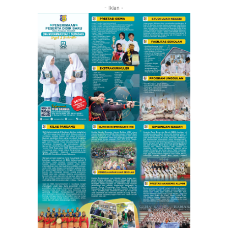
- Iklan -