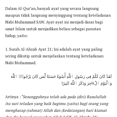
Dalam Al-Qur’an, banyak ayat yang secara langsung
maupun tidak langsung menyinggung tentang keteladanan
Nabi Muhammad SAW. Ayat-ayat ini menjadi dasar bagi
umat Islam untuk menjadikan beliau sebagai panutan
hidup, yaitu:
1. Surah Al-Ahzab Ayat 21; Ini adalah ayat yang paling
sering dikutip untuk menjelaskan tentang keteladanan
Nabi Muhammad.
لَقَدْ كَانَ لَكُمْ فِى رَسُولِ ٱللَّهِ أُسْوَةٌ حَسَنَةٌ لِّمَن كَانَ يَرْجُوا۟ ٱللَّهَ
وَٱلْيَوْمَ ٱلْءَاخِرَ وَذَكَرَ ٱللَّهَ كَثِيرًا
Artinya :
“Sesungguhnya telah ada pada (diri) Rasulullah
itu suri teladan yang baik bagimu (yaitu) bagi orang yang
mengharap (rahmat) Allah dan (kedatangan) hari kiamat
dan dia banyak menyebut Allah.”
(QS. Al-Ahzab: 21).