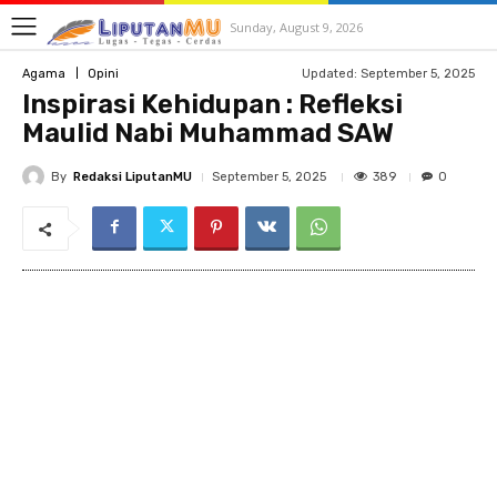
Sunday, August 9, 2026
Updated:
September 5, 2025
Agama
Opini
Inspirasi Kehidupan : Refleksi
Maulid Nabi Muhammad SAW
By
Redaksi LiputanMU
389
September 5, 2025
0