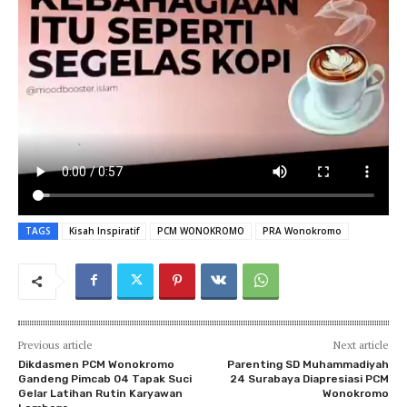
TAGS
Kisah Inspiratif
PCM WONOKROMO
PRA Wonokromo
Previous article
Next article
Dikdasmen PCM Wonokromo
Parenting SD Muhammadiyah
Gandeng Pimcab 04 Tapak Suci
24 Surabaya Diapresiasi PCM
Gelar Latihan Rutin Karyawan
Wonokromo