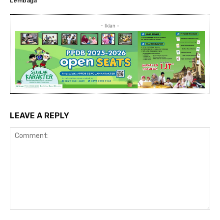
Lembaga
- Iklan -
LEAVE A REPLY
Comment: