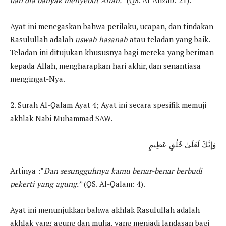
Ayat ini menegaskan bahwa perilaku, ucapan, dan tindakan
Rasulullah adalah
uswah hasanah
atau teladan yang baik.
Teladan ini ditujukan khususnya bagi mereka yang beriman
kepada Allah, mengharapkan hari akhir, dan senantiasa
mengingat-Nya.
2. Surah Al-Qalam Ayat 4; Ayat ini secara spesifik memuji
akhlak Nabi Muhammad SAW.
وَإِنَّكَ لَعَلَىٰ خُلُقٍ عَظِيمٍ
Artinya :”
Dan sesungguhnya kamu benar-benar berbudi
pekerti yang agung.”
(QS. Al-Qalam: 4).
Ayat ini menunjukkan bahwa akhlak Rasulullah adalah
akhlak yang agung dan mulia, yang menjadi landasan bagi