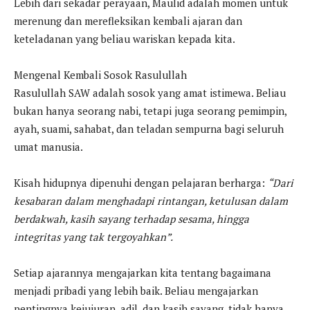
Lebih dari sekadar perayaan, Maulid adalah momen untuk
merenung dan merefleksikan kembali ajaran dan
keteladanan yang beliau wariskan kepada kita.
Mengenal Kembali Sosok Rasulullah
Rasulullah SAW adalah sosok yang amat istimewa. Beliau
bukan hanya seorang nabi, tetapi juga seorang pemimpin,
ayah, suami, sahabat, dan teladan sempurna bagi seluruh
umat manusia.
Kisah hidupnya dipenuhi dengan pelajaran berharga:
“Dari
kesabaran dalam menghadapi rintangan, ketulusan dalam
berdakwah, kasih sayang terhadap sesama, hingga
integritas yang tak tergoyahkan”.
Setiap ajarannya mengajarkan kita tentang bagaimana
menjadi pribadi yang lebih baik. Beliau mengajarkan
pentingnya kejujuran, adil, dan kasih sayang, tidak hanya