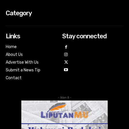
Category
Links
Stay connected
Home
About Us
Advertise With Us
Submit a News Tip
Contact
- Iklan 8 -