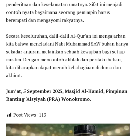
penderitaan dan keselamatan umatnya. Sifat ini menjadi
contoh nyata bagaimana seorang pemimpin harus
berempati dan mengayomi rakyatnya.
Secara keseluruhan, dalil-dalil Al-Qur’an ini mengajarkan
kita bahwa meneladani Nabi Muhammad SAW bukan hanya
sekadar anjuran, melainkan sebuah kewajiban bagi setiap
muslim. Dengan mencontoh akhlak dan perilaku beliau,
kita diharapkan dapat meraih kebahagiaan di dunia dan
akhirat.
Jum’at, 5 September 2025, Masjid Al-Hamid, Pimpinan
Ranting ‘Aisyiyah (PRA) Wonokromo.
Post Views:
113