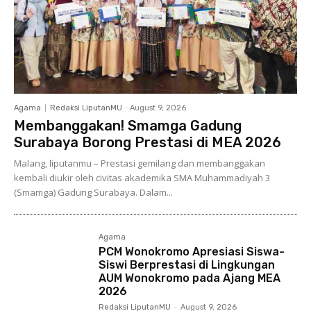
Agama
Redaksi LiputanMU
-
August 9, 2026
Membanggakan! Smamga Gadung
Surabaya Borong Prestasi di MEA 2026
Malang, liputanmu – Prestasi gemilang dan membanggakan
kembali diukir oleh civitas akademika SMA Muhammadiyah 3
(Smamga) Gadung Surabaya. Dalam...
Agama
PCM Wonokromo Apresiasi Siswa-
Siswi Berprestasi di Lingkungan
AUM Wonokromo pada Ajang MEA
2026
Redaksi LiputanMU
-
August 9, 2026