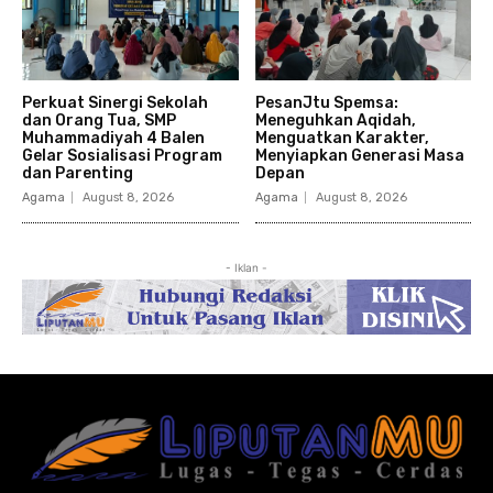
Perkuat Sinergi Sekolah
PesanJtu Spemsa:
dan Orang Tua, SMP
Meneguhkan Aqidah,
Muhammadiyah 4 Balen
Menguatkan Karakter,
Gelar Sosialisasi Program
Menyiapkan Generasi Masa
dan Parenting
Depan
Agama
August 8, 2026
Agama
August 8, 2026
- Iklan -