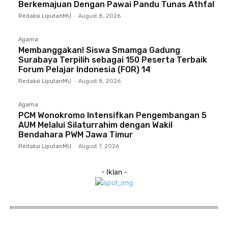
Berkemajuan Dengan Pawai Pandu Tunas Athfal
Redaksi LiputanMU
-
August 8, 2026
Agama
Membanggakan! Siswa Smamga Gadung
Surabaya Terpilih sebagai 150 Peserta Terbaik
Forum Pelajar Indonesia (FOR) 14
Redaksi LiputanMU
-
August 8, 2026
Agama
PCM Wonokromo Intensifkan Pengembangan 5
AUM Melalui Silaturrahim dengan Wakil
Bendahara PWM Jawa Timur
Redaksi LiputanMU
-
August 7, 2026
- Iklan -