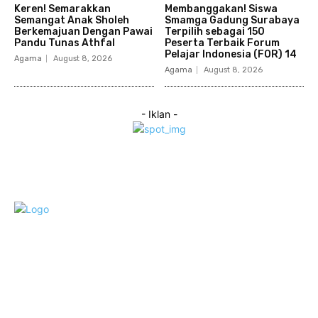
Keren! Semarakkan
Membanggakan! Siswa
Semangat Anak Sholeh
Smamga Gadung Surabaya
Berkemajuan Dengan Pawai
Terpilih sebagai 150
Pandu Tunas Athfal
Peserta Terbaik Forum
Pelajar Indonesia (FOR) 14
Agama
August 8, 2026
Agama
August 8, 2026
- Iklan -
Category
Links
Stay connected