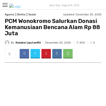
Saturday, August 8, 2026
Updated:
December 20, 2025
Agama
Berita
Sosial
PCM Wonokromo Salurkan Donasi
Kemanusiaan Bencana Alam Rp 88
Juta
By
Redaksi LiputanMU
400
December 20, 2025
0