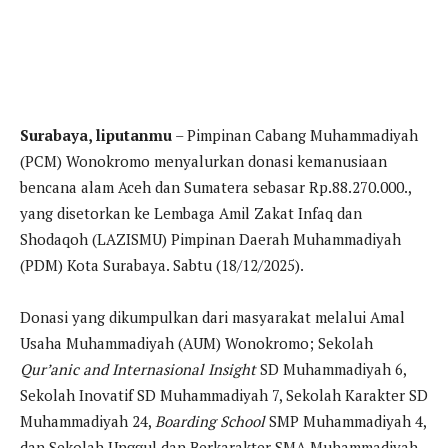
Surabaya, liputanmu
– Pimpinan Cabang Muhammadiyah
(PCM) Wonokromo menyalurkan donasi kemanusiaan
bencana alam Aceh dan Sumatera sebasar Rp.88.270.000.,
yang disetorkan ke Lembaga Amil Zakat Infaq dan
Shodaqoh (LAZISMU) Pimpinan Daerah Muhammadiyah
(PDM) Kota Surabaya. Sabtu (18/12/2025).
Donasi yang dikumpulkan dari masyarakat melalui Amal
Usaha Muhammadiyah (AUM) Wonokromo; Sekolah
Qur’anic and Internasional Insight
SD Muhammadiyah 6,
Sekolah Inovatif SD Muhammadiyah 7, Sekolah Karakter SD
Muhammadiyah 24,
Boarding School
SMP Muhammadiyah 4,
dan Sekolah Unggul dan Berkarakter SMA Muhammadiyah