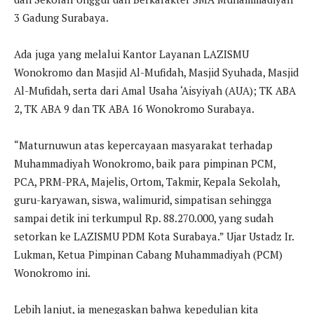
3 Gadung Surabaya.
Ada juga yang melalui Kantor Layanan LAZISMU
Wonokromo dan Masjid Al-Mufidah, Masjid Syuhada, Masjid
Al-Mufidah, serta dari Amal Usaha ‘Aisyiyah (AUA); TK ABA
2, TK ABA 9 dan TK ABA 16 Wonokromo Surabaya.
“Maturnuwun atas kepercayaan masyarakat terhadap
Muhammadiyah Wonokromo, baik para pimpinan PCM,
PCA, PRM-PRA, Majelis, Ortom, Takmir, Kepala Sekolah,
guru-karyawan, siswa, walimurid, simpatisan sehingga
sampai detik ini terkumpul Rp. 88.270.000, yang sudah
setorkan ke LAZISMU PDM Kota Surabaya.” Ujar Ustadz Ir.
Lukman, Ketua Pimpinan Cabang Muhammadiyah (PCM)
Wonokromo ini.
Lebih lanjut, ia menegaskan bahwa kepedulian kita