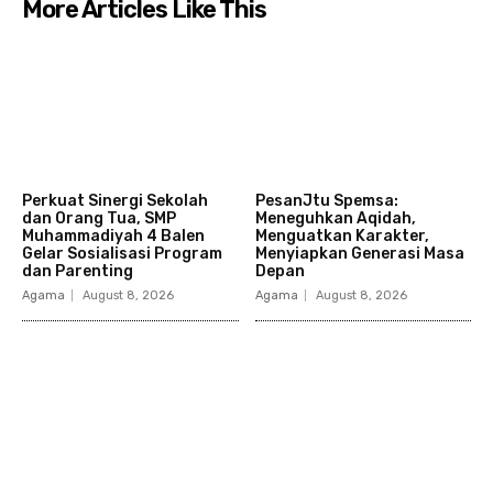
More Articles Like This
Perkuat Sinergi Sekolah
PesanJtu Spemsa:
dan Orang Tua, SMP
Meneguhkan Aqidah,
Muhammadiyah 4 Balen
Menguatkan Karakter,
Gelar Sosialisasi Program
Menyiapkan Generasi Masa
dan Parenting
Depan
Agama
August 8, 2026
Agama
August 8, 2026