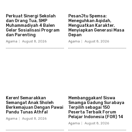
Perkuat Sinergi Sekolah
PesanJtu Spemsa:
dan Orang Tua, SMP
Meneguhkan Aqidah,
Muhammadiyah 4 Balen
Menguatkan Karakter,
Gelar Sosialisasi Program
Menyiapkan Generasi Masa
dan Parenting
Depan
Agama
August 8, 2026
Agama
August 8, 2026
Keren! Semarakkan
Membanggakan! Siswa
Semangat Anak Sholeh
Smamga Gadung Surabaya
Berkemajuan Dengan Pawai
Terpilih sebagai 150
Pandu Tunas Athfal
Peserta Terbaik Forum
Pelajar Indonesia (FOR) 14
Agama
August 8, 2026
Agama
August 8, 2026