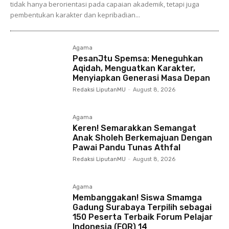
tidak hanya berorientasi pada capaian akademik, tetapi juga
pembentukan karakter dan kepribadian...
Agama
PesanJtu Spemsa: Meneguhkan
Aqidah, Menguatkan Karakter,
Menyiapkan Generasi Masa Depan
Redaksi LiputanMU
-
August 8, 2026
Agama
Keren! Semarakkan Semangat
Anak Sholeh Berkemajuan Dengan
Pawai Pandu Tunas Athfal
Redaksi LiputanMU
-
August 8, 2026
Agama
Membanggakan! Siswa Smamga
Gadung Surabaya Terpilih sebagai
150 Peserta Terbaik Forum Pelajar
Indonesia (FOR) 14