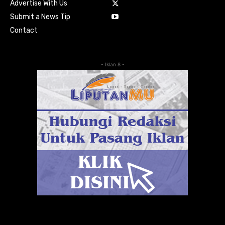
Advertise With Us
Submit a News Tip
Contact
- Iklan 8 -