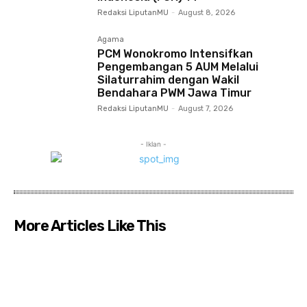
Redaksi LiputanMU
-
August 8, 2026
Agama
PCM Wonokromo Intensifkan
Pengembangan 5 AUM Melalui
Silaturrahim dengan Wakil
Bendahara PWM Jawa Timur
Redaksi LiputanMU
-
August 7, 2026
- Iklan -
More Articles Like This