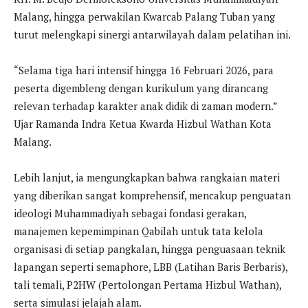
Malang, hingga perwakilan Kwarcab Palang Tuban yang
turut melengkapi sinergi antarwilayah dalam pelatihan ini.
“Selama tiga hari intensif hingga 16 Februari 2026, para
peserta digembleng dengan kurikulum yang dirancang
relevan terhadap karakter anak didik di zaman modern.”
Ujar Ramanda Indra Ketua Kwarda Hizbul Wathan Kota
Malang.
Lebih lanjut, ia mengungkapkan bahwa rangkaian materi
yang diberikan sangat komprehensif, mencakup penguatan
ideologi Muhammadiyah sebagai fondasi gerakan,
manajemen kepemimpinan Qabilah untuk tata kelola
organisasi di setiap pangkalan, hingga penguasaan teknik
lapangan seperti semaphore, LBB (Latihan Baris Berbaris),
tali temali, P2HW (Pertolongan Pertama Hizbul Wathan),
serta simulasi jelajah alam.