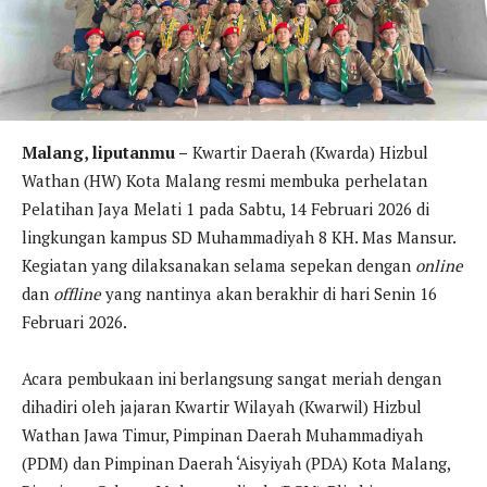
Malang, liputanmu –
Kwartir Daerah (Kwarda) Hizbul
Wathan (HW) Kota Malang resmi membuka perhelatan
Pelatihan Jaya Melati 1 pada Sabtu, 14 Februari 2026 di
lingkungan kampus SD Muhammadiyah 8 KH. Mas Mansur.
Kegiatan yang dilaksanakan selama sepekan dengan
online
dan
offline
yang nantinya akan berakhir di hari Senin 16
Februari 2026.
Acara pembukaan ini berlangsung sangat meriah dengan
dihadiri oleh jajaran Kwartir Wilayah (Kwarwil) Hizbul
Wathan Jawa Timur, Pimpinan Daerah Muhammadiyah
(PDM) dan Pimpinan Daerah ‘Aisyiyah (PDA) Kota Malang,