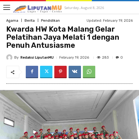
Saturday, August 8, 2026
Updated:
February 19, 2026
Agama
Berita
Pendidikan
Kwarda HW Kota Malang Gelar
Pelatihan Jaya Melati 1 dengan
Penuh Antusiasme
By
Redaksi LiputanMU
283
February 19, 2026
0