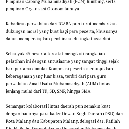
Pimpinan Cabang Muhammadiyah (PCM) Blimbing, serta
pimpinan Organisasi Otonom lainnya.
Kehadiran perwakilan dari IGABA pun turut memberikan
dukungan moral yang kuat bagi para peserta, khususnya
dalam mempersiapkan pembinaan di tingkat usia dini.
Sebanyak 45 peserta tercatat mengikuti rangkaian
pelatihan ini dengan antusiasme yang sangat tinggi sejak
hari pertama dimulai. Komposisi peserta menunjukkan
keberagaman yang luar biasa, terdiri dari para guru
perwakilan Amal Usaha Muhammadiyah (AUM) lintas
jenjang mulai dari TK, SD, SMP, hingga SMA.
Semangat kolaborasi lintas daerah pun semakin kuat
dengan hadirnya para kader Dewan Sugli Daerah (DSD) dari
Kota Malang dan Kabupaten Malang, delegasi dari Kafilah
KH. M. Bedjo Dermoleksono Universitas Muhammadiyah