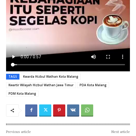
TAGS
Kwarda Hizbul Wathan Kota Malang
Kwartir Wilayah Hizbul Wathan Jawa Timur
PDA Kota Malang
PDM Kota Malang
Previous article
Next article