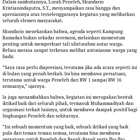
​Dalam sambutannya, Lurah Peneleh, Skundario
Kristianindaputra, S.T., menyampaikan rasa bangga dan
apresiasinya atas terselenggaranya kegiatan yang melibatkan
seluruh elemen masyarakat.
​Skundario menekankan bahwa, agenda seperti Kampung
Ramadan bukan sekadar seremoni, melainkan momentum
penting untuk memperkuat tali silaturahmi antar warga.
Beliau merasa sangat terkesan melihat antusiasme warga yang
hadir.
​”Saya rasa perlu diapresiasi, terutama jika ada acara seperti ini
di bulan yang penuh berkah. Ini bisa membawa persatuan,
terutama untuk warga Peneleh dari RW 1 sampai RW 16
semuanya,” ujarnya.
​Ia juga menambahkan bahwa, kegiatan ini merupakan bentuk
iktikad baik dari seluruh pihak, termasuk Muhammadiyah dan
organisasi terkait lainnya, untuk membawa dampak positif bagi
lingkungan Peneleh dan sekitarnya.
​”Ini sebuah momentum yang baik, sebuah iktikad yang baik
pula dari teman-teman semua, terutama bisa membawa
persatuan untuk Peneleh dan Bapak-Bapak serta Ibu-Ibu