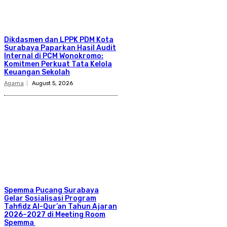
Dikdasmen dan LPPK PDM Kota
Surabaya Paparkan Hasil Audit
Internal di PCM Wonokromo:
Komitmen Perkuat Tata Kelola
Keuangan Sekolah
Agama
August 5, 2026
Spemma Pucang Surabaya
Gelar Sosialisasi Program
Tahfidz Al-Qur’an Tahun Ajaran
2026–2027 di Meeting Room
Spemma