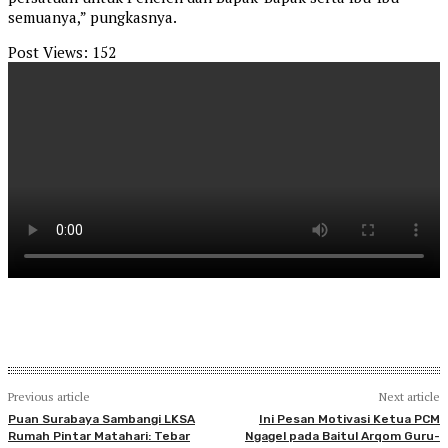
semuanya,” pungkasnya.
Post Views:
152
Previous article
Next article
Puan Surabaya Sambangi LKSA
Ini Pesan Motivasi Ketua PCM
Rumah Pintar Matahari: Tebar
Ngagel pada Baitul Arqom Guru-