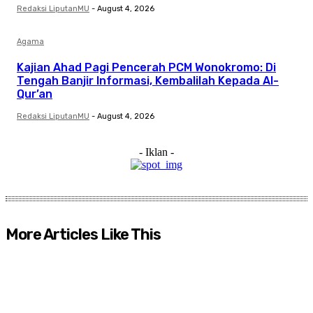
Redaksi LiputanMU
-
August 4, 2026
Agama
Kajian Ahad Pagi Pencerah PCM Wonokromo: Di
Tengah Banjir Informasi, Kembalilah Kepada Al-
Qur’an
Redaksi LiputanMU
-
August 4, 2026
- Iklan -
More Articles Like This