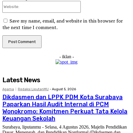
Website:
Save my name, email, and website in this browser for
the next time I comment.
- iklan -
Latest News
Agama
Redaksi LiputanMU
-
August 5, 2026
Dikdasmen dan LPPK PDM Kota Surabaya
Paparkan Hasil Audit Internal di PCM
Wonokromo: Komitmen Perkuat Tata Kelola
Keuangan Sekolah
Surabaya, liputanmu - Selasa, 4 Agustus 2026, Majelis Pendidikan
Dasar, Menengah, dan Pendidikan Nonformal (Dikdasmen dan