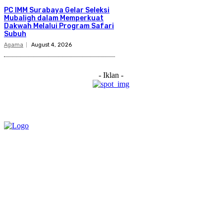
PC IMM Surabaya Gelar Seleksi
Mubaligh dalam Memperkuat
Dakwah Melalui Program Safari
Subuh
Agama
August 4, 2026
- Iklan -
Category