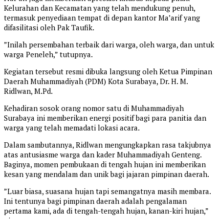
Kelurahan dan Kecamatan yang telah mendukung penuh,
termasuk penyediaan tempat di depan kantor Ma’arif yang
difasilitasi oleh Pak Taufik.
​”Inilah persembahan terbaik dari warga, oleh warga, dan untuk
warga Peneleh,” tutupnya.
Kegiatan tersebut resmi dibuka langsung oleh Ketua Pimpinan
Daerah Muhammadiyah (PDM) Kota Surabaya, Dr. H. M.
Ridlwan, M.Pd.
​Kehadiran sosok orang nomor satu di Muhammadiyah
Surabaya ini memberikan energi positif bagi para panitia dan
warga yang telah memadati lokasi acara.
​Dalam sambutannya, Ridlwan mengungkapkan rasa takjubnya
atas antusiasme warga dan kader Muhammadiyah Genteng.
Baginya, momen pembukaan di tengah hujan ini memberikan
kesan yang mendalam dan unik bagi jajaran pimpinan daerah.
​”Luar biasa, suasana hujan tapi semangatnya masih membara.
Ini tentunya bagi pimpinan daerah adalah pengalaman
pertama kami, ada di tengah-tengah hujan, kanan-kiri hujan,”