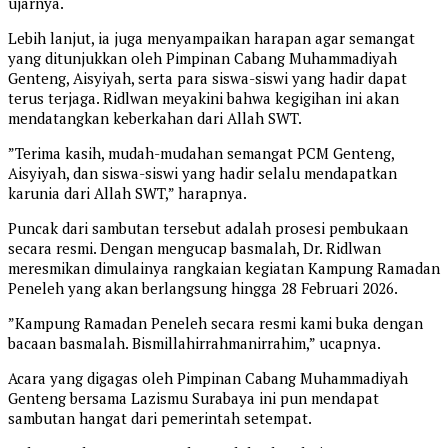
ujarnya.
​Lebih lanjut, ia juga menyampaikan harapan agar semangat
yang ditunjukkan oleh Pimpinan Cabang Muhammadiyah
Genteng, Aisyiyah, serta para siswa-siswi yang hadir dapat
terus terjaga. Ridlwan meyakini bahwa kegigihan ini akan
mendatangkan keberkahan dari Allah SWT.
​”Terima kasih, mudah-mudahan semangat PCM Genteng,
Aisyiyah, dan siswa-siswi yang hadir selalu mendapatkan
karunia dari Allah SWT,” harapnya.
​Puncak dari sambutan tersebut adalah prosesi pembukaan
secara resmi. Dengan mengucap basmalah, Dr. Ridlwan
meresmikan dimulainya rangkaian kegiatan Kampung Ramadan
Peneleh yang akan berlangsung hingga 28 Februari 2026.
​”Kampung Ramadan Peneleh secara resmi kami buka dengan
bacaan basmalah. Bismillahirrahmanirrahim,” ucapnya.
Acara yang digagas oleh Pimpinan Cabang Muhammadiyah
Genteng bersama Lazismu Surabaya ini pun mendapat
sambutan hangat dari pemerintah setempat.