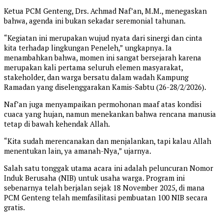
​Ketua PCM Genteng, Drs. Achmad Naf’an, M.M., menegaskan
bahwa, agenda ini bukan sekadar seremonial tahunan.
“Kegiatan ini merupakan wujud nyata dari sinergi dan cinta
kita terhadap lingkungan Peneleh,” ungkapnya. Ia
menambahkan bahwa, momen ini sangat bersejarah karena
merupakan kali pertama seluruh elemen masyarakat,
stakeholder, dan warga bersatu dalam wadah Kampung
Ramadan yang diselenggarakan Kamis-Sabtu (26-28/2/2026).
​Naf’an juga menyampaikan permohonan maaf atas kondisi
cuaca yang hujan, namun menekankan bahwa rencana manusia
tetap di bawah kehendak Allah.
“Kita sudah merencanakan dan menjalankan, tapi kalau Allah
menentukan lain, ya amanah-Nya,” ujarnya.
​Salah satu tonggak utama acara ini adalah peluncuran Nomor
Induk Berusaha (NIB) untuk usaha warga. Program ini
sebenarnya telah berjalan sejak 18 November 2025, di mana
PCM Genteng telah memfasilitasi pembuatan 100 NIB secara
gratis.