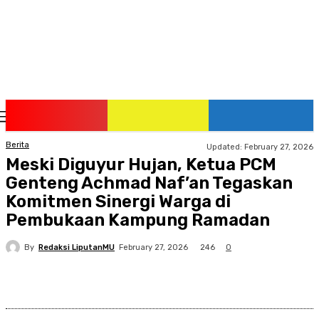
Thursday, August 6, 2026
Berita
Updated:
February 27, 2026
Meski Diguyur Hujan, Ketua PCM
Genteng Achmad Naf’an Tegaskan
Komitmen Sinergi Warga di
Pembukaan Kampung Ramadan
By
Redaksi LiputanMU
246
February 27, 2026
0