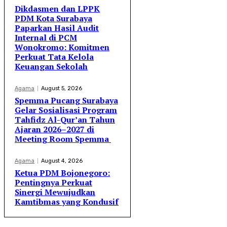
Dikdasmen dan LPPK
PDM Kota Surabaya
Paparkan Hasil Audit
Internal di PCM
Wonokromo: Komitmen
Perkuat Tata Kelola
Keuangan Sekolah
Agama
August 5, 2026
Spemma Pucang Surabaya
Gelar Sosialisasi Program
Tahfidz Al-Qur’an Tahun
Ajaran 2026–2027 di
Meeting Room Spemma
Agama
August 4, 2026
Ketua PDM Bojonegoro:
Pentingnya Perkuat
Sinergi Mewujudkan
Kamtibmas yang Kondusif