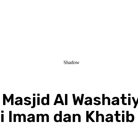
i Masjid Al Washat
 Imam dan Khatib 