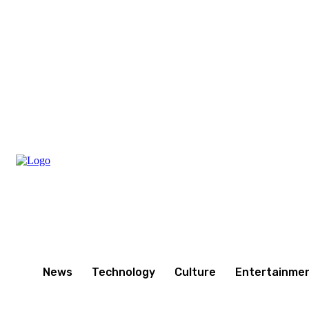
Thursday, August 6, 2026
News
Technology
Culture
Entertainme