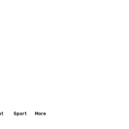
nt
Sport
More