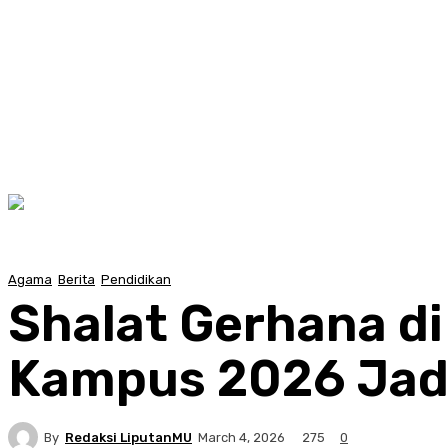
Agama
Berita
Pendidikan
Shalat Gerhana d
Kampus 2026 Jadi
By
Redaksi LiputanMU
275
March 4, 2026
0