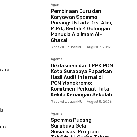
Agama
Pembinaan Guru dan
Karyawan Spemma
Pucang: Ustadz Drs. Alim,
M.Pd., Bedah 4 Golongan
Manusia Ala Imam Al-
Ghazali
Redaksi LiputanMU
-
August 7, 2026
Agama
Dikdasmen dan LPPK PDM
ecara
Kota Surabaya Paparkan
Hasil Audit Internal di
PCM Wonokromo:
Komitmen Perkuat Tata
Kelola Keuangan Sekolah
Redaksi LiputanMU
-
August 5, 2026
la
Agama
Spemma Pucang
Surabaya Gelar
mun
Sosialisasi Program
-