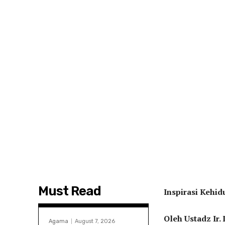
Must Read
Inspirasi Kehid
Oleh Ustadz Ir
Agama
August 7, 2026