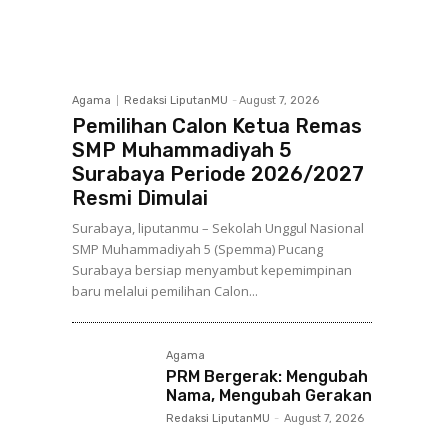
Agama
Redaksi LiputanMU
-
August 7, 2026
Pemilihan Calon Ketua Remas
SMP Muhammadiyah 5
Surabaya Periode 2026/2027
Resmi Dimulai
Surabaya, liputanmu – Sekolah Unggul Nasional
SMP Muhammadiyah 5 (Spemma) Pucang
Surabaya bersiap menyambut kepemimpinan
baru melalui pemilihan Calon...
Agama
PRM Bergerak: Mengubah
Nama, Mengubah Gerakan
Redaksi LiputanMU
-
August 7, 2026