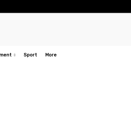
nment
Sport
More