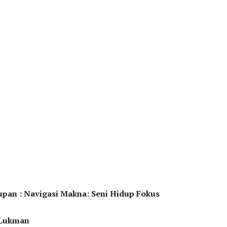
upan : Navigasi Makna: Seni Hidup Fokus
. Lukman