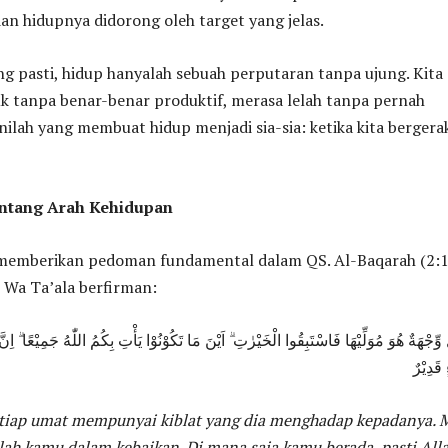
an hidupnya didorong oleh target yang jelas.
g pasti, hidup hanyalah sebuah perputaran tanpa ujung. Kita
k tanpa benar-benar produktif, merasa lelah tanpa pernah
nilah yang membuat hidup menjadi sia-sia: ketika kita bergera
entang Arah Kehidupan
h memberikan pedoman fundamental dalam QS. Al-Baqarah (2:1
 Wa Ta’ala berfirman:
 وِّجْهَةٌ هُوَ مُوَلِّيْهَا فَاسْتَبِقُوا الْخَيْرٰتِ ۗ اَيْنَ مَا تَكُوْنُوْا يَأْتِ بِكُمُ اللّٰهُ جَمِيْعًا ۗ اِن
َدِيْرٌ
tiap umat mempunyai kiblat yang dia menghadap kepadanya. 
ah kamu dalam kebaikan. Di mana saja kamu berada, pasti All