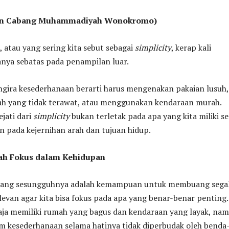
an Cabang Muhammadiyah Wonokromo)
 atau yang sering kita sebut sebagai
simplicity
, kerap kali
anya sebatas pada penampilan luar.
gira kesederhanaan berarti harus mengenakan pakaian lusuh,
 yang tidak terawat, atau menggunakan kendaraan murah.
ejati dari
simplicity
bukan terletak pada apa yang kita miliki s
n pada kejernihan arah dan tujuan hidup.
lah Fokus dalam Kehidupan
yang sesungguhnya adalah kemampuan untuk membuang sega
elevan agar kita bisa fokus pada apa yang benar-benar penting.
saja memiliki rumah yang bagus dan kendaraan yang layak, na
am kesederhanaan selama hatinya tidak diperbudak oleh benda