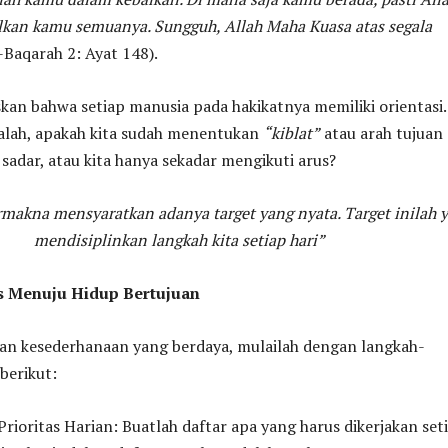
an kamu semuanya. Sungguh, Allah Maha Kuasa atas segala
-Baqarah 2: Ayat 148).
kan bahwa setiap manusia pada hakikatnya memiliki orientasi.
alah, apakah kita sudah menentukan
“kiblat”
atau arah tujuan
sadar, atau kita hanya sekadar mengikuti arus?
makna mensyaratkan adanya target yang nyata. Target inilah 
mendisiplinkan langkah kita setiap hari”
s Menuju Hidup Bertujuan
n kesederhanaan yang berdaya, mulailah dengan langkah-
berikut:
 Prioritas Harian: Buatlah daftar apa yang harus dikerjakan set