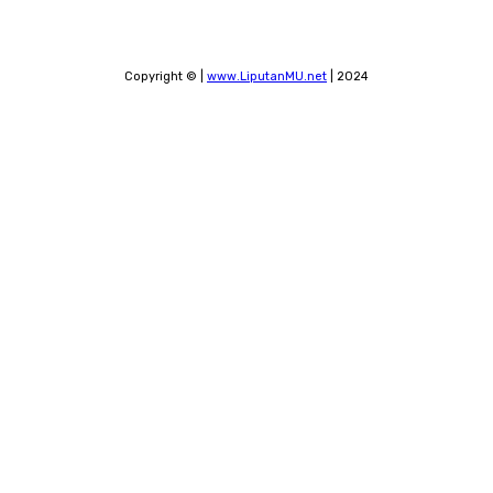
Copyright © |
www.LiputanMU.net
| 2024