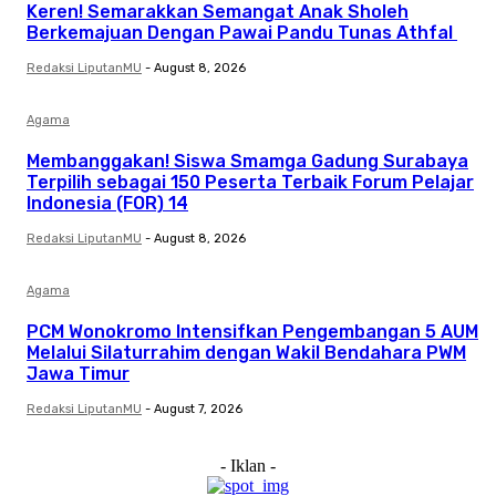
Keren! Semarakkan Semangat Anak Sholeh
Berkemajuan Dengan Pawai Pandu Tunas Athfal
Redaksi LiputanMU
-
August 8, 2026
Agama
Membanggakan! Siswa Smamga Gadung Surabaya
Terpilih sebagai 150 Peserta Terbaik Forum Pelajar
Indonesia (FOR) 14
Redaksi LiputanMU
-
August 8, 2026
Agama
PCM Wonokromo Intensifkan Pengembangan 5 AUM
Melalui Silaturrahim dengan Wakil Bendahara PWM
Jawa Timur
Redaksi LiputanMU
-
August 7, 2026
- Iklan -