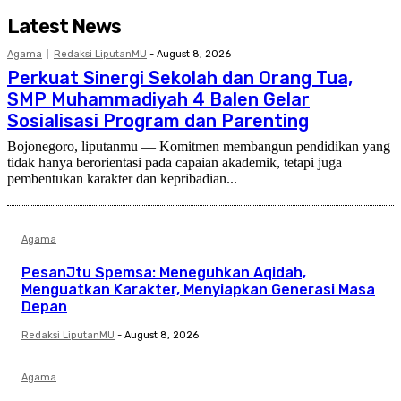
Latest News
Agama
Redaksi LiputanMU
-
August 8, 2026
Perkuat Sinergi Sekolah dan Orang Tua,
SMP Muhammadiyah 4 Balen Gelar
Sosialisasi Program dan Parenting
Bojonegoro, liputanmu — Komitmen membangun pendidikan yang
tidak hanya berorientasi pada capaian akademik, tetapi juga
pembentukan karakter dan kepribadian...
Agama
PesanJtu Spemsa: Meneguhkan Aqidah,
Menguatkan Karakter, Menyiapkan Generasi Masa
Depan
Redaksi LiputanMU
-
August 8, 2026
Agama