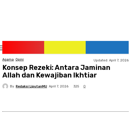
Saturday, August 8, 2026
Agama
Opini
Updated:
April 7, 2026
Konsep Rezeki: Antara Jaminan
Allah dan Kewajiban Ikhtiar
By
Redaksi LiputanMU
325
April 7, 2026
0