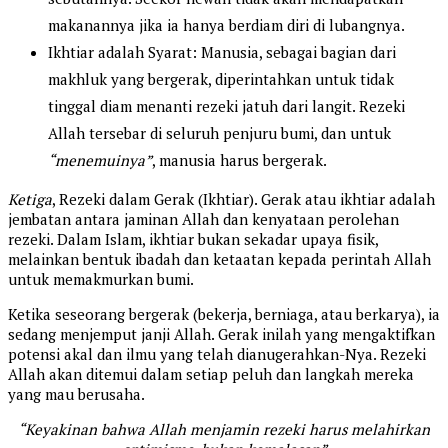
makanannya jika ia hanya berdiam diri di lubangnya.
Ikhtiar adalah Syarat: Manusia, sebagai bagian dari
makhluk yang bergerak, diperintahkan untuk tidak
tinggal diam menanti rezeki jatuh dari langit. Rezeki
Allah tersebar di seluruh penjuru bumi, dan untuk
“menemuinya”
, manusia harus bergerak.
Ketiga
, Rezeki dalam Gerak (Ikhtiar). Gerak atau ikhtiar adalah
jembatan antara jaminan Allah dan kenyataan perolehan
rezeki. Dalam Islam, ikhtiar bukan sekadar upaya fisik,
melainkan bentuk ibadah dan ketaatan kepada perintah Allah
untuk memakmurkan bumi.
Ketika seseorang bergerak (bekerja, berniaga, atau berkarya), ia
sedang menjemput janji Allah. Gerak inilah yang mengaktifkan
potensi akal dan ilmu yang telah dianugerahkan-Nya. Rezeki
Allah akan ditemui dalam setiap peluh dan langkah mereka
yang mau berusaha.
“Keyakinan bahwa Allah menjamin rezeki harus melahirkan