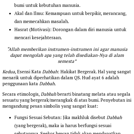
bumi untuk kebutuhan manusia.
Akal dan Ilmu: Kemampuan untuk berpikir, merancang,
dan memecahkan masalah.
Hasrat (Motivasi): Dorongan dalam diri manusia untuk
mencari kesejahteraan.
“Allah memberikan instrumen-instrumen ini agar manusia
dapat mengolah apa yang telah disediakan-Nya di alam
semesta”
Kedua
, Esensi Kata
Dabbah
: Hakikat Bergerak. Hal yang sangat
menarik untuk diperhatikan dalam QS. Hud ayat 6 adalah
penggunaan kata
Dabbah
.
Secara etimologis,
Dabbah
berarti binatang melata atau segala
sesuatu yang bergerak/merangkak di atas bumi. Penyebutan ini
mengandung pesan simbolis yang sangat kuat:
Fungsi Sesuai Sebutan: Jika makhluk disebut
Dabbah
(yang bergerak), maka ia harus berfungsi sesuai
sebutannya. Seekor hewan tidak akan mendapatkan