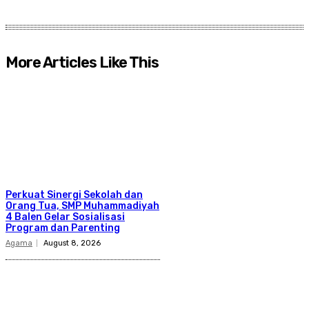
More Articles Like This
Perkuat Sinergi Sekolah dan
Orang Tua, SMP Muhammadiyah
4 Balen Gelar Sosialisasi
Program dan Parenting
Agama
August 8, 2026