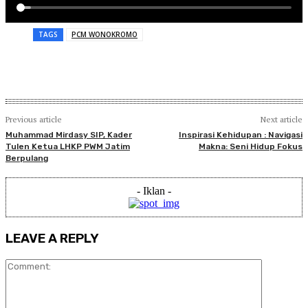
TAGS
PCM WONOKROMO
Previous article
Next article
Muhammad Mirdasy SIP, Kader
Inspirasi Kehidupan : Navigasi
Tulen Ketua LHKP PWM Jatim
Makna: Seni Hidup Fokus
Berpulang
- Iklan -
LEAVE A REPLY
Comment: