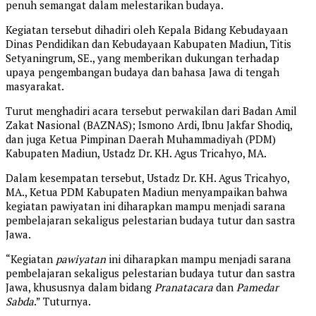
penuh semangat dalam melestarikan budaya.
Kegiatan tersebut dihadiri oleh Kepala Bidang Kebudayaan
Dinas Pendidikan dan Kebudayaan Kabupaten Madiun, Titis
Setyaningrum, SE., yang memberikan dukungan terhadap
upaya pengembangan budaya dan bahasa Jawa di tengah
masyarakat.
Turut menghadiri acara tersebut perwakilan dari Badan Amil
Zakat Nasional (BAZNAS); Ismono Ardi, Ibnu Jakfar Shodiq,
dan juga Ketua Pimpinan Daerah Muhammadiyah (PDM)
Kabupaten Madiun, Ustadz Dr. KH. Agus Tricahyo, MA.
Dalam kesempatan tersebut, Ustadz Dr. KH. Agus Tricahyo,
MA., Ketua PDM Kabupaten Madiun menyampaikan bahwa
kegiatan pawiyatan ini diharapkan mampu menjadi sarana
pembelajaran sekaligus pelestarian budaya tutur dan sastra
Jawa.
“Kegiatan
pawiyatan
ini diharapkan mampu menjadi sarana
pembelajaran sekaligus pelestarian budaya tutur dan sastra
Jawa, khususnya dalam bidang
Pranatacara
dan
Pamedar
Sabda
.” Tuturnya.