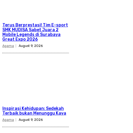
Terus Berprestasi! Tim E-sport
SMK MUDISA Sabet Juara 2
Mobile Legends di Surabaya
Great Expo 2026
Agama
August 9, 2026
Inspirasi Kehidupan: Sedekah
Terbaik bukan Menunggu Kaya
Agama
August 9, 2026