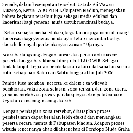
Senada, dalam kesempatan tersebut, Ustadz Aji Wawan
Kuswoyo, Ketua LSBO PDM Kabupaten Madiun, menegaskan
bahwa kegiatan tersebut juga sebagai media edukasi dan
kaderisasi bagi generasi muda untuk mencintai budaya.
“Selain sebagai media edukasi, kegiatan ini juga menjadi ruang
kaderisasi bagi generasi muda agar tetap mencintai budaya
daerah di tengah perkembangan zaman.” Ujarnya.
Acara berlangsung dengan lancar dan penuh antusiasme
peserta hingga berakhir sekitar pukul 12.00 WIB. Sebagai
tindak lanjut, kegiatan pembelajaran akan dilaksanakan secara
rutin setiap hari Rabu dan Sabtu hingga akhir Juli 2026.
Panitia juga membagi peserta ke dalam tiga wilayah
pembinaan, yakni zona selatan, zona tengah, dan zona utara,
guna memudahkan proses pendampingan dan pelaksanaan
kegiatan di masing-masing daerah.
Dengan pembagian zona tersebut, diharapkan proses
pembelajaran dapat berjalan lebih efektif dan menjangkau
peserta secara merata di Kabupaten Madiun. Adapun proses
wisuda rencananya akan dilaksanakan di Pendopo Muda Graha