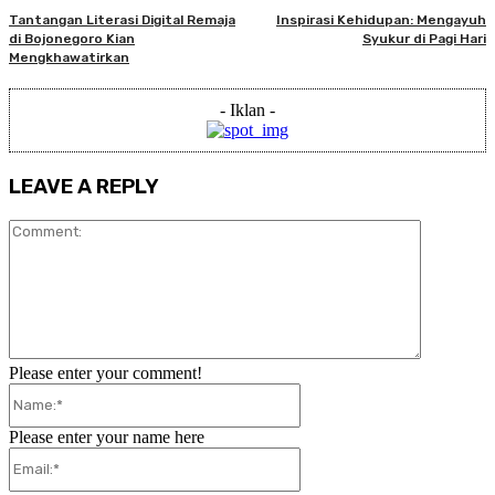
Tantangan Literasi Digital Remaja
Inspirasi Kehidupan: Mengayuh
di Bojonegoro Kian
Syukur di Pagi Hari
Mengkhawatirkan
- Iklan -
LEAVE A REPLY
Comment:
Please enter your comment!
Name:*
Please enter your name here
Email:*