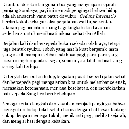
Di antara deretan bangunan tua yang menyimpan sejarah
panjang Surabaya, pagi ini menjadi pengingat bahwa hidup
adalah anugerah yang patut disyukuri.
Gedung
Internatio
berdiri kokoh sebagai saksi perjalanan waktu, sementara
jalanan pagi memberi ruang bagi langkah dan kayuhan
sederhana untuk menikmati nikmat sehat dari Allah.
Berjalan kaki dan bersepeda bukan sekadar olahraga, tetapi
juga bentuk syukur. Tubuh yang masih kuat bergerak, mata
yang masih mampu melihat indahnya pagi, paru-paru yang
masih menghirup udara segar, semuanya adalah nikmat yang
sering kali terlupa.
Di tengah kesibukan hidup, kegiatan positif seperti jalan sehat
dan bersepeda pagi mengajarkan kita untuk melambat sejenak,
merasakan ketenangan, menjaga kesehatan, dan mendekatkan
hati kepada Sang Pemberi Kehidupan.
Semoga setiap langkah dan kayuhan menjadi pengingat bahwa
mensyukuri hidup tidak selalu harus dengan hal besar. Kadang,
cukup dengan menjaga tubuh, menikmati pagi, melihat sejarah,
dan mengisi hari dengan kebaikan.