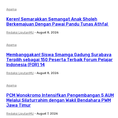
Agama
Keren! Semarakkan Semangat Anak Sholeh
Berkemajuan Dengan Pawai Pandu Tunas Athfal
Redaksi LiputanMU
-
August 8, 2026
Agama
Membanggakan! Siswa Smamga Gadung Surabaya
Terpilih sebagai 150 Peserta Terbaik Forum Pelajar
Indonesia (FOR) 14
Redaksi LiputanMU
-
August 8, 2026
Agama
PCM Wonokromo Intensifkan Pengembangan 5 AUM
Melalui Silaturrahim dengan Wakil Bendahara PWM
Jawa Timur
Redaksi LiputanMU
-
August 7, 2026