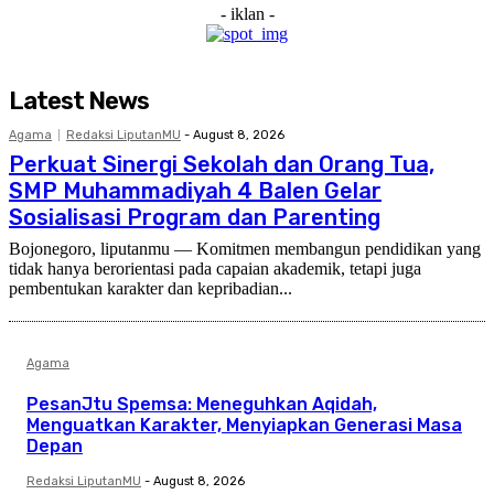
- iklan -
Latest News
Agama
Redaksi LiputanMU
-
August 8, 2026
Perkuat Sinergi Sekolah dan Orang Tua,
SMP Muhammadiyah 4 Balen Gelar
Sosialisasi Program dan Parenting
Bojonegoro, liputanmu — Komitmen membangun pendidikan yang
tidak hanya berorientasi pada capaian akademik, tetapi juga
pembentukan karakter dan kepribadian...
Agama
PesanJtu Spemsa: Meneguhkan Aqidah,
Menguatkan Karakter, Menyiapkan Generasi Masa
Depan
Redaksi LiputanMU
-
August 8, 2026