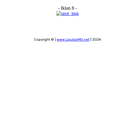
- Iklan 8 -
Copyright © |
www.LiputanMU.net
| 2024