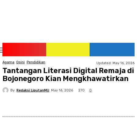
Thursday, August 6, 2026
Agama
Opini
Pendidikan
Updated:
May 16, 2026
Tantangan Literasi Digital Remaja di
Bojonegoro Kian Mengkhawatirkan
By
Redaksi LiputanMU
270
May 16, 2026
0