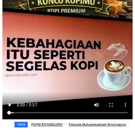
TAGS
PDPM BOJONEGORO
Pemuda Muhammadiyah Bojonegoro