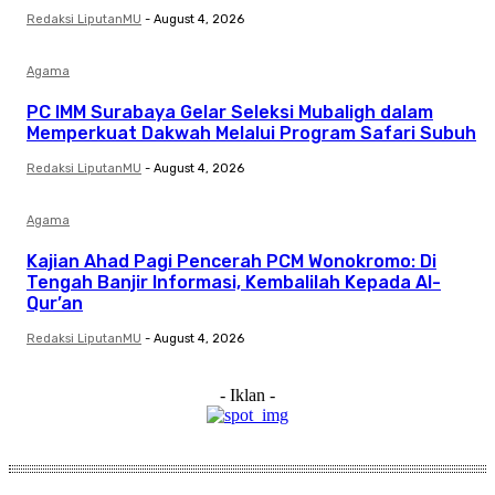
Redaksi LiputanMU
-
August 4, 2026
Agama
PC IMM Surabaya Gelar Seleksi Mubaligh dalam
Memperkuat Dakwah Melalui Program Safari Subuh
Redaksi LiputanMU
-
August 4, 2026
Agama
Kajian Ahad Pagi Pencerah PCM Wonokromo: Di
Tengah Banjir Informasi, Kembalilah Kepada Al-
Qur’an
Redaksi LiputanMU
-
August 4, 2026
- Iklan -