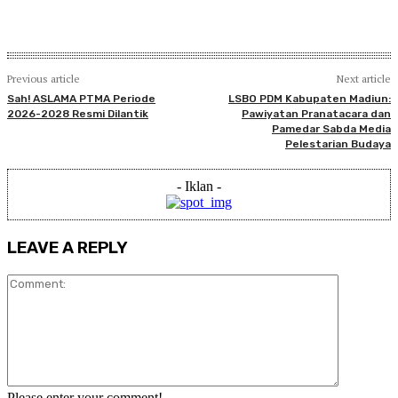
Previous article
Next article
Sah! ASLAMA PTMA Periode
LSBO PDM Kabupaten Madiun:
2026-2028 Resmi Dilantik
Pawiyatan Pranatacara dan
Pamedar Sabda Media
Pelestarian Budaya
- Iklan -
LEAVE A REPLY
Comment:
Please enter your comment!