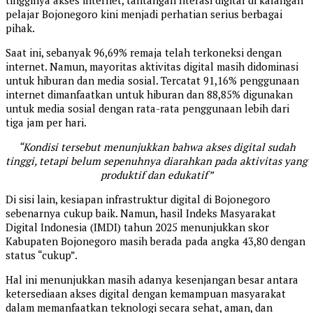
tingginya akses internet, tantangan literasi digital di kalangan
pelajar Bojonegoro kini menjadi perhatian serius berbagai
pihak.
Saat ini, sebanyak 96,69% remaja telah terkoneksi dengan
internet. Namun, mayoritas aktivitas digital masih didominasi
untuk hiburan dan media sosial. Tercatat 91,16% penggunaan
internet dimanfaatkan untuk hiburan dan 88,85% digunakan
untuk media sosial dengan rata-rata penggunaan lebih dari
tiga jam per hari.
“Kondisi tersebut menunjukkan bahwa akses digital sudah
tinggi, tetapi belum sepenuhnya diarahkan pada aktivitas yang
produktif dan edukatif”
Di sisi lain, kesiapan infrastruktur digital di Bojonegoro
sebenarnya cukup baik. Namun, hasil Indeks Masyarakat
Digital Indonesia (IMDI) tahun 2025 menunjukkan skor
Kabupaten Bojonegoro masih berada pada angka 43,80 dengan
status “cukup”.
Hal ini menunjukkan masih adanya kesenjangan besar antara
ketersediaan akses digital dengan kemampuan masyarakat
dalam memanfaatkan teknologi secara sehat, aman, dan