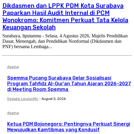
Dikdasmen dan LPPK PDM Kota Surabaya
Paparkan Hasil Audit Internal di PCM
Wonokromo: Komitmen Perkuat Tata Kelola
Keuangan Sekolah
Surabaya, liputanmu - Selasa, 4 Agustus 2026, Majelis Pendidikan
Dasar, Menengah, dan Pendidikan Nonformal (Dikdasmen dan
PNF) bersama Lembaga...
Agama
Spemma Pucang Surabaya Gelar Sosialisasi
Program Tahfidz Al-Qur’an Tahun Ajaran 2026–2027
di Meeting Room Spemma
Redaksi LiputanMU
-
August 5, 2026
Agama
Ketua PDM Bojonegoro: Pentingnya Perkuat Sinergi
Mewujudkan Kamtibmas yang Kondusif