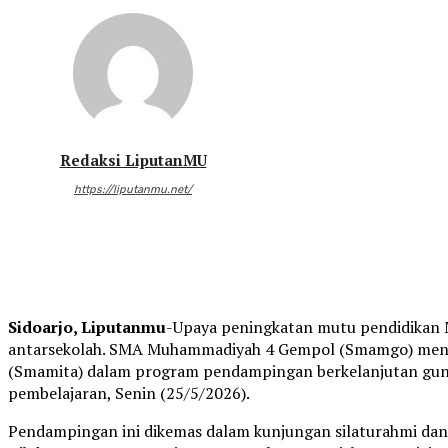
Redaksi LiputanMU
https://liputanmu.net/
Sidoarjo, Liputanmu
-Upaya peningkatan mutu pendidikan 
antarsekolah. SMA Muhammadiyah 4 Gempol (Smamgo) m
(Smamita) dalam program pendampingan berkelanjutan guna
pembelajaran, Senin (25/5/2026).
Pendampingan ini dikemas dalam kunjungan silaturahmi dan di