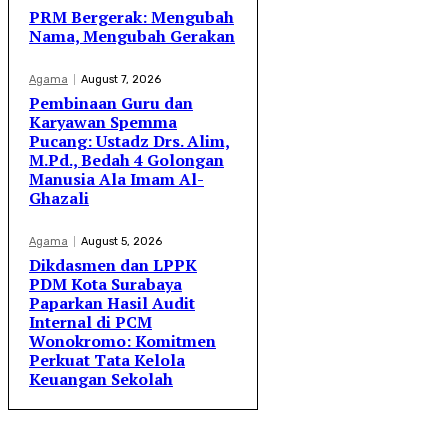
PRM Bergerak: Mengubah
Nama, Mengubah Gerakan
Agama
August 7, 2026
Pembinaan Guru dan
Karyawan Spemma
Pucang: Ustadz Drs. Alim,
M.Pd., Bedah 4 Golongan
Manusia Ala Imam Al-
Ghazali
Agama
August 5, 2026
Dikdasmen dan LPPK
PDM Kota Surabaya
Paparkan Hasil Audit
Internal di PCM
Wonokromo: Komitmen
Perkuat Tata Kelola
Keuangan Sekolah