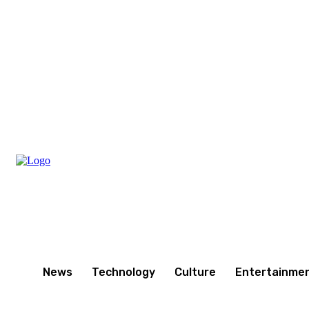
Friday, August 7, 2026
News
Technology
Culture
Entertainme