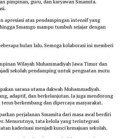
ran pimpinan, guru, dan karyawan Smamita.
si.
 apresiasi atas pendampingan intensif yang
tan hingga Smamgo mampu tumbuh sejajar dengan
eberapa bulan lalu. Semoga kolaborasi ini memberi
Pimpinan Wilayah Muhammadiyah Jawa Timur dan
enjadi sekolah pendamping untuk penguatan mutu
upakan sarana utama dakwah Muhammadiyah.
ang, adaptif, dan berkelanjutan. Ia juga mendorong
l terus berkembang dan dipercaya masyarakat.
arkan perjalanan Smamita dari masa awal berdiri
 Menurutnya, tata kelola yang terintegrasi
tan kaderisasi menjadi kunci kemajuan sekolah.