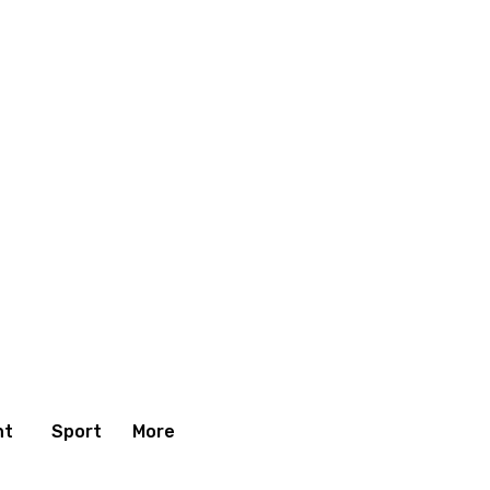
nt
Sport
More