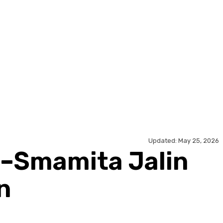
Updated:
May 25, 2026
–Smamita Jalin
n