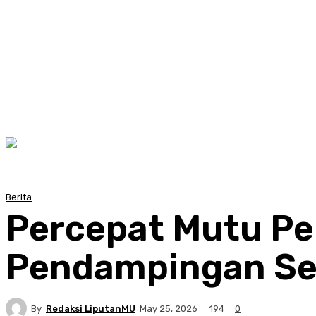
Berita
Percepat Mutu P
Pendampingan Se
By
Redaksi LiputanMU
194
May 25, 2026
0