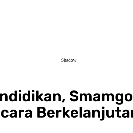
endidikan, Smamgo
cara Berkelanjuta