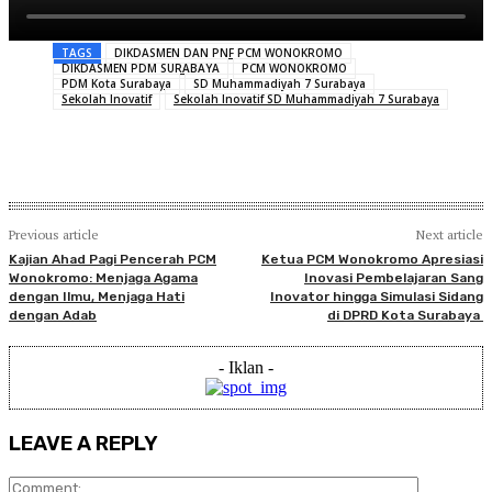
TAGS
DIKDASMEN DAN PNF PCM WONOKROMO
DIKDASMEN PDM SURABAYA
PCM WONOKROMO
PDM Kota Surabaya
SD Muhammadiyah 7 Surabaya
Sekolah Inovatif
Sekolah Inovatif SD Muhammadiyah 7 Surabaya
Previous article
Next article
Kajian Ahad Pagi Pencerah PCM
Ketua PCM Wonokromo Apresiasi
Wonokromo: Menjaga Agama
Inovasi Pembelajaran Sang
dengan Ilmu, Menjaga Hati
Inovator hingga Simulasi Sidang
dengan Adab
di DPRD Kota Surabaya
- Iklan -
LEAVE A REPLY
Comment: