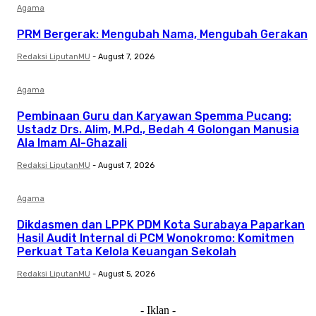
Agama
PRM Bergerak: Mengubah Nama, Mengubah Gerakan
Redaksi LiputanMU
-
August 7, 2026
Agama
Pembinaan Guru dan Karyawan Spemma Pucang:
Ustadz Drs. Alim, M.Pd., Bedah 4 Golongan Manusia
Ala Imam Al-Ghazali
Redaksi LiputanMU
-
August 7, 2026
Agama
Dikdasmen dan LPPK PDM Kota Surabaya Paparkan
Hasil Audit Internal di PCM Wonokromo: Komitmen
Perkuat Tata Kelola Keuangan Sekolah
Redaksi LiputanMU
-
August 5, 2026
- Iklan -