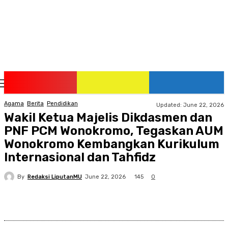
Saturday, August 8, 2026
Agama
Berita
Pendidikan
Updated:
June 22, 2026
Wakil Ketua Majelis Dikdasmen dan
PNF PCM Wonokromo, Tegaskan AUM
Wonokromo Kembangkan Kurikulum
Internasional dan Tahfidz
By
Redaksi LiputanMU
145
June 22, 2026
0