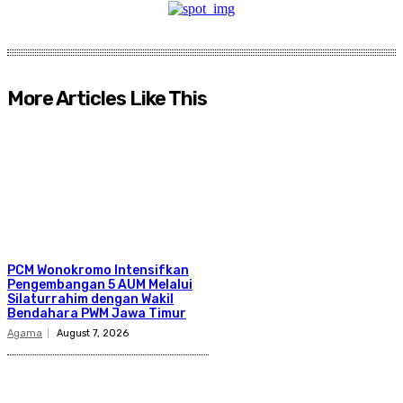
More Articles Like This
PCM Wonokromo Intensifkan
Pengembangan 5 AUM Melalui
Silaturrahim dengan Wakil
Bendahara PWM Jawa Timur
Agama
August 7, 2026