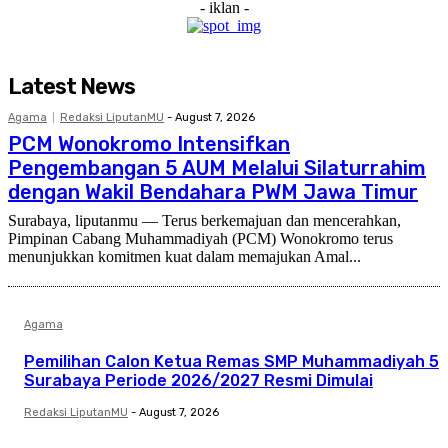
- iklan -
Latest News
Agama
Redaksi LiputanMU
-
August 7, 2026
PCM Wonokromo Intensifkan
Pengembangan 5 AUM Melalui Silaturrahim
dengan Wakil Bendahara PWM Jawa Timur
Surabaya, liputanmu — Terus berkemajuan dan mencerahkan,
Pimpinan Cabang Muhammadiyah (PCM) Wonokromo terus
menunjukkan komitmen kuat dalam memajukan Amal...
Agama
Pemilihan Calon Ketua Remas SMP Muhammadiyah 5
Surabaya Periode 2026/2027 Resmi Dimulai
Redaksi LiputanMU
-
August 7, 2026