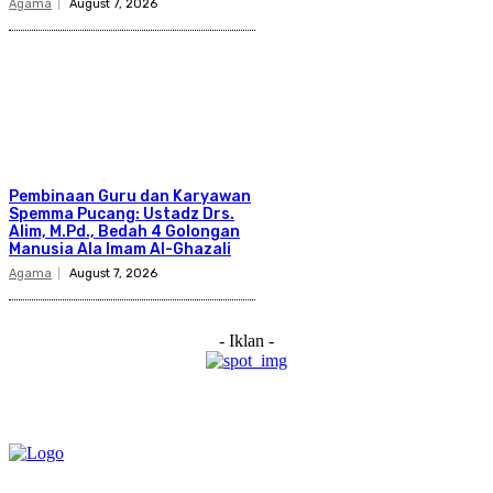
Agama
August 7, 2026
Pembinaan Guru dan Karyawan
Spemma Pucang: Ustadz Drs.
Alim, M.Pd., Bedah 4 Golongan
Manusia Ala Imam Al-Ghazali
Agama
August 7, 2026
- Iklan -