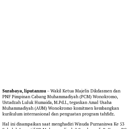
Surabaya, liputanmu
– Wakil Ketua Majelis Dikdasmen dan
PNF Pimpinan Cabang Muhammadiyah (PCM) Wonokromo,
Ustadzah Luluk Humaida, M.Pd.I., tegaskan Amal Usaha
Muhammadiyah (AUM) Wonokromo komitmen kembangkan
kurikulum internasional dan penguatan program tahfidz.
Hal ini disampaikan saat menghadiri Wisuda Purnasiswa Ke 53