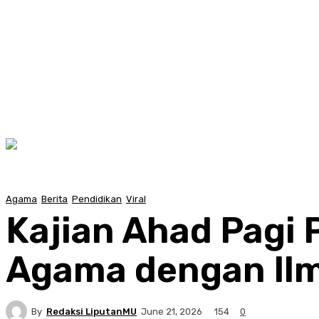
Agama
Berita
Pendidikan
Viral
Kajian Ahad Pagi
Agama dengan Ilm
By
Redaksi LiputanMU
154
June 21, 2026
0