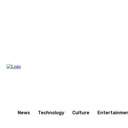
Thursday, August 6, 2026
News
Technology
Culture
Entertainme