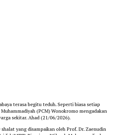
aya terasa begitu teduh. Seperti biasa setiap
bang Muhammadiyah (PCM) Wonokromo mengadakan
rga sekitar. Ahad (21/06/2026).
n
shalat yang disampaikan oleh Prof. Dr. Zaenudin