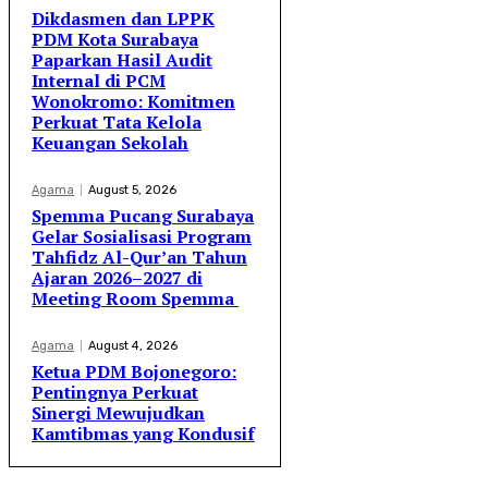
Dikdasmen dan LPPK
PDM Kota Surabaya
Paparkan Hasil Audit
Internal di PCM
Wonokromo: Komitmen
Perkuat Tata Kelola
Keuangan Sekolah
Agama
August 5, 2026
Spemma Pucang Surabaya
Gelar Sosialisasi Program
Tahfidz Al-Qur’an Tahun
Ajaran 2026–2027 di
Meeting Room Spemma
Agama
August 4, 2026
Ketua PDM Bojonegoro:
Pentingnya Perkuat
Sinergi Mewujudkan
Kamtibmas yang Kondusif