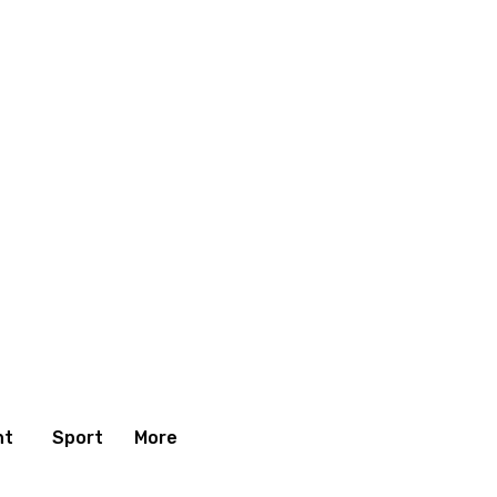
nt
Sport
More