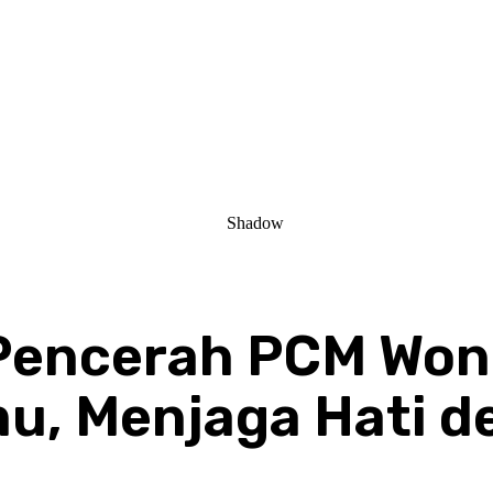
 Pencerah PCM Wo
u, Menjaga Hati 