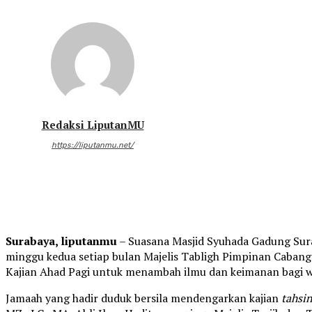
Redaksi LiputanMU
https://liputanmu.net/
Surabaya, liputanmu
– Suasana Masjid Syuhada Gadung Surab
minggu kedua setiap bulan Majelis Tabligh Pimpinan Ca
Kajian Ahad Pagi untuk menambah ilmu dan keimanan bagi wa
Jamaah yang hadir duduk bersila mendengarkan kajian
tahsi