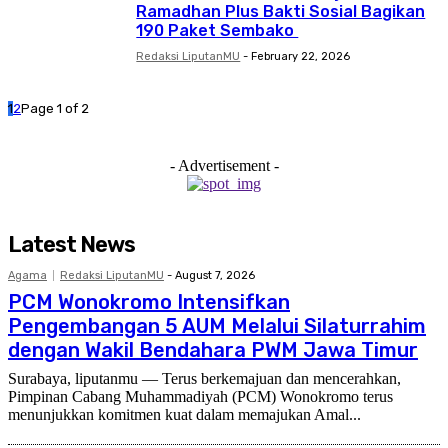
Ramadhan Plus Bakti Sosial Bagikan
190 Paket Sembako
Redaksi LiputanMU
-
February 22, 2026
1
2
Page 1 of 2
- Advertisement -
Latest News
Agama
Redaksi LiputanMU
-
August 7, 2026
PCM Wonokromo Intensifkan
Pengembangan 5 AUM Melalui Silaturrahim
dengan Wakil Bendahara PWM Jawa Timur
Surabaya, liputanmu — Terus berkemajuan dan mencerahkan,
Pimpinan Cabang Muhammadiyah (PCM) Wonokromo terus
menunjukkan komitmen kuat dalam memajukan Amal...