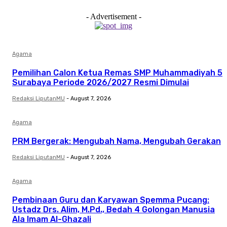
- Advertisement -
Agama
Pemilihan Calon Ketua Remas SMP Muhammadiyah 5
Surabaya Periode 2026/2027 Resmi Dimulai
Redaksi LiputanMU
-
August 7, 2026
Agama
PRM Bergerak: Mengubah Nama, Mengubah Gerakan
Redaksi LiputanMU
-
August 7, 2026
Agama
Pembinaan Guru dan Karyawan Spemma Pucang:
Ustadz Drs. Alim, M.Pd., Bedah 4 Golongan Manusia
Ala Imam Al-Ghazali