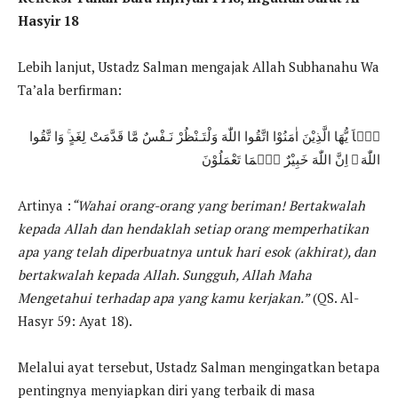
Hasyir 18
Lebih lanjut, Ustadz Salman mengajak Allah Subhanahu Wa
Ta’ala berfirman:
يٰۤاَ يُّهَا الَّذِيْنَ اٰمَنُوْا اتَّقُوا اللّٰهَ وَلْتَـنْظُرْ نَـفْسٌ مَّا قَدَّمَتْ لِغَدٍ ۚ وَا تَّقُوا
اللّٰهَ ۗ اِنَّ اللّٰهَ خَبِيْرٌ بِۢمَا تَعْمَلُوْنَ
Artinya :
“Wahai orang-orang yang beriman! Bertakwalah
kepada Allah dan hendaklah setiap orang memperhatikan
apa yang telah diperbuatnya untuk hari esok (akhirat), dan
bertakwalah kepada Allah. Sungguh, Allah Maha
Mengetahui terhadap apa yang kamu kerjakan.”
(QS. Al-
Hasyr 59: Ayat 18).
Melalui ayat tersebut, Ustadz Salman mengingatkan betapa
pentingnya menyiapkan diri yang terbaik di masa