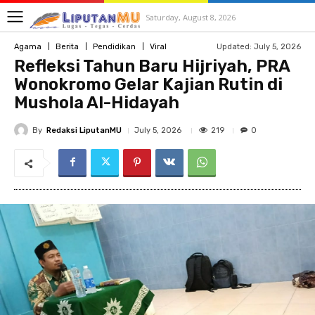
Saturday, August 8, 2026
Updated:
July 5, 2026
Agama
Berita
Pendidikan
Viral
Refleksi Tahun Baru Hijriyah, PRA
Wonokromo Gelar Kajian Rutin di
Mushola Al-Hidayah
By
Redaksi LiputanMU
219
July 5, 2026
0