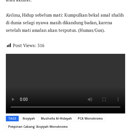
Kelima
, Hidup sebelum mati: Kumpulkan bekal amal shalih
di dunia selagi nyawa masih dikandung badan, karena
setelah mati amalan akan terputus. (Humas/Gus).
Post Views:
316
TAGS
'Aisyiyah
Musholla Al-Hidayah
PCA Wonokromo
Pimpinan Cabang 'Aisyiyah Wonokromo