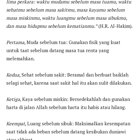
lima perkara: waktu mudamu sebelum masa tuamu, waktu
sehatmu sebelum masa sakitmu, masa kayamu sebelum
masa miskinmu, waktu luangmu sebelum masa sibukmu,
dan masa hidupmu sebelum kematianmu.”
(H.R. Al-Hakim).
Pertama
, Muda sebelum tua: Gunakan fisik yang kuat
untuk taat sebelum datang masa tua renta yang
melemahkan.
Kedua
, Sehat sebelum sakit: Beramal dan berbuat baiklah
selagi sehat, karena saat sakit hal itu akan sulit dilakukan.
Ketiga
, Kaya sebelum miskin: Bersedekahlah dan gunakan
harta di jalan Allah sebelum harta itu habis atau hilang.
Keempat
, Luang sebelum sibuk: Maksimalkan kesempatan
saat tidak ada beban sebelum datang kesibukan duniawi
atau akhirat.