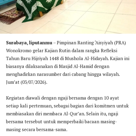
Surabaya, liputanmu
– Pimpinan Ranting ‘Aisyiyah (PRA)
Wonokromo gelar Kajian Rutin dalam rangka Refleksi
Tahun Baru Hijriyah 1448 di Mushola Al-Hidayah. Kajian ini
biasanya dilaksanakan di Masjid Al-Hamid dengan
menghadirkan narasumber dari cabang hingga wilayah.
Jum’at (03/07/2026).
Kegiatan diawali dengan ngaji bersama dengan 10 ayat
setiap kali pertemuan, sebagai bagian dari komitmen untuk
membiasakan diri membaca Al-Qur’an. Selain itu, ngaji
bersama tersebut untuk memperbaiki bacaan masing-
masing secara bersama-sama.