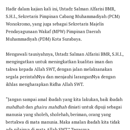
Hadir dalam kajian kali ini, Ustadz Salman Alfarisi BMR,
S.H.I., Sekretaris Pimpinan Cabang Muhammadiyah (PCM)
Wonokromo, yang juga sebagai Sekretaris Majelis
Pendayagunaan Wakaf (MPW) Pimpinan Daerah
Muhammadiyah (PDM) Kota Surabaya.
Mengawali tausiyahnya, Ustadz Salman Alfarisi BMR, S.H.I.,
mengingatkan untuk meningkatkan kualitas iman dan
takwa kepada Allah SWT, dengan jalan melaksanakan
segala perintahNya dan menjauhi laranganNya dengan
ikhlas mengharapkan Ridha Allah SWT.
“Jangan sampai amal ibadah yang kita lakukan, baik ibadah
mahdhah
dan
ghairu mahdhah
diniati untuk dipuji sebagai
manusia yang sholeh, sholehah, beriman, orang yang
bertakwa di mata manusia. Maka amalan ibadah kita tidak
ada nilainya di mata Allah SWT.” Tegasnya.