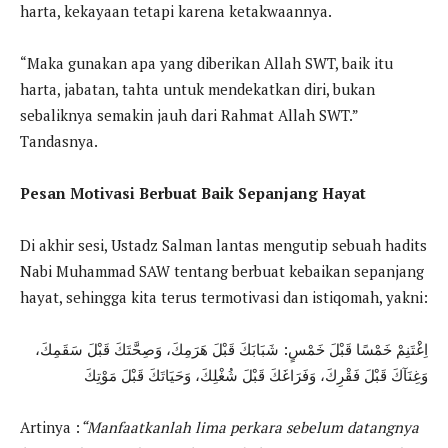
harta, kekayaan tetapi karena ketakwaannya.
“Maka gunakan apa yang diberikan Allah SWT, baik itu
harta, jabatan, tahta untuk mendekatkan diri, bukan
sebaliknya semakin jauh dari Rahmat Allah SWT.”
Tandasnya.
Pesan Motivasi Berbuat Baik Sepanjang Hayat
Di akhir sesi, Ustadz Salman lantas mengutip sebuah hadits
Nabi Muhammad SAW tentang berbuat kebaikan sepanjang
hayat, sehingga kita terus termotivasi dan istiqomah, yakni:
اِغْتَنِمْ خَمْسًا قَبْلَ خَمْسٍ: شَبَابَكَ قَبْلَ هَرَمِكَ، وَصِحَّتَكَ قَبْلَ سَقَمِكَ،
وَغِنَآكَ قَبْلَ فَقْرِكَ، وَفَرَاغَكَ قَبْلَ شُغْلِكَ، وَحَيَاتَكَ قَبْلَ مَوْتِكَ
Artinya :
“Manfaatkanlah lima perkara sebelum datangnya