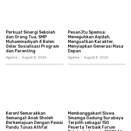
Perkuat Sinergi Sekolah
PesanJtu Spemsa:
dan Orang Tua, SMP
Meneguhkan Aqidah,
Muhammadiyah 4 Balen
Menguatkan Karakter,
Gelar Sosialisasi Program
Menyiapkan Generasi Masa
dan Parenting
Depan
Agama
August 8, 2026
Agama
August 8, 2026
Keren! Semarakkan
Membanggakan! Siswa
Semangat Anak Sholeh
Smamga Gadung Surabaya
Berkemajuan Dengan Pawai
Terpilih sebagai 150
Pandu Tunas Athfal
Peserta Terbaik Forum