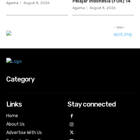
Pelajar Indonesia (FOR) 14
Agama
August 8, 2026
Agama
August 8, 2026
- Iklan -
Category
Links
Stay connected
Home
About Us
Advertise With Us