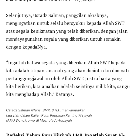
Selanjutnya, Ustadz Salman, panggilan akrabnya,
mengingatkan untuk selalu bersyukur kepada Allah SWT
atas segala kenikmatan yang telah diberikan, dengan jalan
mendayagunakan segala yang diberikan untuk semakin
dengan kepadaNya.
“Ingatlah bahwa segala yang diberikan Allah SWT kepada
kita adalah titipan, amanah yang akan diminta dan diminati
pertanggungjawaban oleh Allah SWT. Justru harta yang
kita berikan, kita amalkan adalah sejatinya milik kita, sangu
kita menghadap Allah.” Katanya.
Ustadz Salman Alfarisi BMR, S.H.I., menyampaikan
tausyiah dalam Kajian Rutin Pimpinan Ranting ‘Aisyiyah
(PRA) Wonokromo di Mushola Al-Hidayah
Refleksi Tahun Baru Hijriyah 1448, Ingatlah Surat Al-