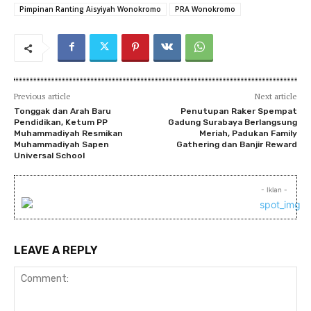
Pimpinan Ranting Aisyiyah Wonokromo
PRA Wonokromo
Previous article
Next article
Tonggak dan Arah Baru
Penutupan Raker Spempat
Pendidikan, Ketum PP
Gadung Surabaya Berlangsung
Muhammadiyah Resmikan
Meriah, Padukan Family
Muhammadiyah Sapen
Gathering dan Banjir Reward
Universal School
- Iklan -
LEAVE A REPLY