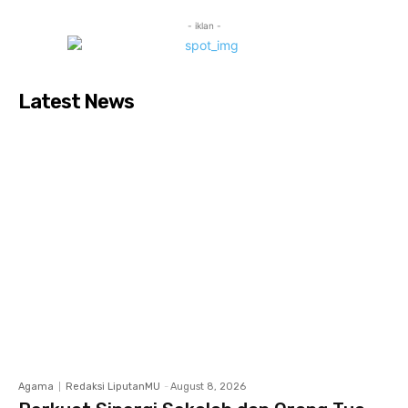
- iklan -
Latest News
Agama
Redaksi LiputanMU
-
August 8, 2026