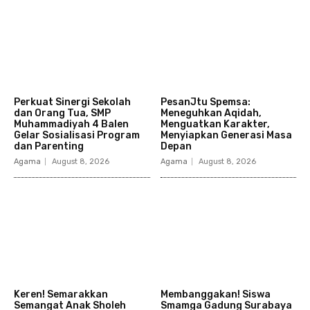
Perkuat Sinergi Sekolah
PesanJtu Spemsa:
dan Orang Tua, SMP
Meneguhkan Aqidah,
Muhammadiyah 4 Balen
Menguatkan Karakter,
Gelar Sosialisasi Program
Menyiapkan Generasi Masa
dan Parenting
Depan
Agama
August 8, 2026
Agama
August 8, 2026
Keren! Semarakkan
Membanggakan! Siswa
Semangat Anak Sholeh
Smamga Gadung Surabaya