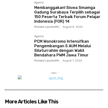
Agama
Membanggakan! Siswa Smamga
Gadung Surabaya Terpilih sebagai
150 Peserta Terbaik Forum Pelajar
Indonesia (FOR) 14
Redaksi LiputanMU
-
August 8, 2026
Agama
PCM Wonokromo Intensifkan
Pengembangan 5 AUM Melalui
Silaturrahim dengan Wakil
Bendahara PWM Jawa Timur
Redaksi LiputanMU
-
August 7, 2026
- Iklan -
More Articles Like This