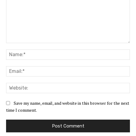
Comment:
Na
Ema
Web
Save my name, email, and website in this browser for the next
time I comment.