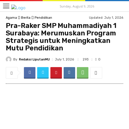
Sunday, August 9, 2026
Updated:
July 1, 2026
Agama
Berita
Pendidikan
Pra-Raker SMP Muhammadiyah 1
Surabaya: Merumuskan Program
Strategis untuk Meningkatkan
Mutu Pendidikan
By
Redaksi LiputanMU
293
July 1, 2026
0