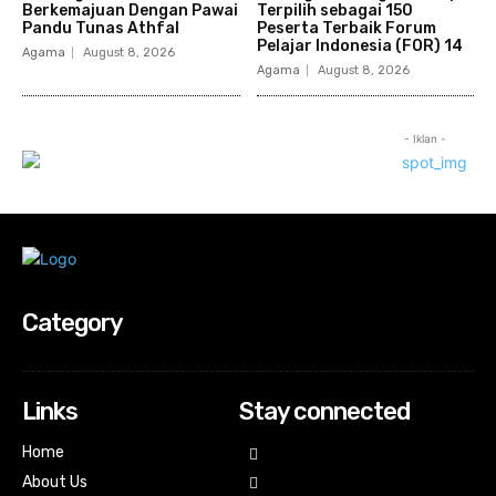
Berkemajuan Dengan Pawai
Terpilih sebagai 150
Pandu Tunas Athfal
Peserta Terbaik Forum
Pelajar Indonesia (FOR) 14
Agama
August 8, 2026
Agama
August 8, 2026
- Iklan -
Category
Links
Stay connected
Home
About Us