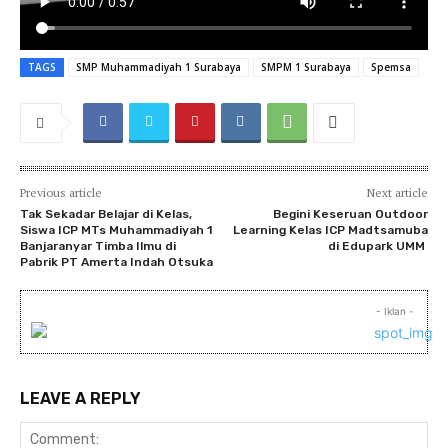
TAGS
SMP Muhammadiyah 1 Surabaya
SMPM 1 Surabaya
Spemsa
Previous article
Next article
Tak Sekadar Belajar di Kelas,
Begini Keseruan Outdoor
Siswa ICP MTs Muhammadiyah 1
Learning Kelas ICP Madtsamuba
Banjaranyar Timba Ilmu di
di Edupark UMM
Pabrik PT Amerta Indah Otsuka
- Iklan -
LEAVE A REPLY