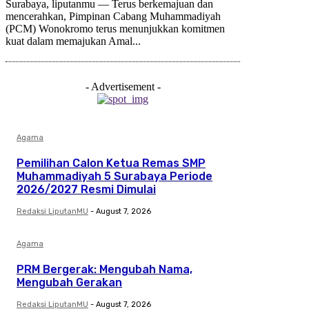
Surabaya, liputanmu — Terus berkemajuan dan
mencerahkan, Pimpinan Cabang Muhammadiyah
(PCM) Wonokromo terus menunjukkan komitmen
kuat dalam memajukan Amal...
- Advertisement -
Agama
Pemilihan Calon Ketua Remas SMP
Muhammadiyah 5 Surabaya Periode
2026/2027 Resmi Dimulai
Redaksi LiputanMU
-
August 7, 2026
Agama
PRM Bergerak: Mengubah Nama,
Mengubah Gerakan
Redaksi LiputanMU
-
August 7, 2026