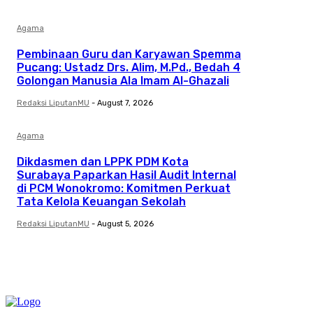
Agama
Pembinaan Guru dan Karyawan Spemma
Pucang: Ustadz Drs. Alim, M.Pd., Bedah 4
Golongan Manusia Ala Imam Al-Ghazali
Redaksi LiputanMU
-
August 7, 2026
Agama
Dikdasmen dan LPPK PDM Kota
Surabaya Paparkan Hasil Audit Internal
di PCM Wonokromo: Komitmen Perkuat
Tata Kelola Keuangan Sekolah
Redaksi LiputanMU
-
August 5, 2026