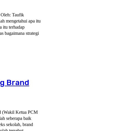
 Oleh: Taufik
 itu terhadap
as bagaimana strategi
ng Brand
ks sekolah, brand
olah tersebut,