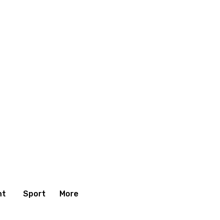
nt
Sport
More