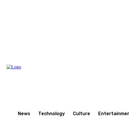
Friday, August 7, 2026
News
Technology
Culture
Entertainme