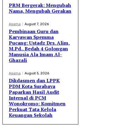
PRM Bergerak: Mengubah
Nama, Mengubah Gerakan
Agama
August 7, 2026
Pembinaan Guru dan
Karyawan Spemma
Pucang: Ustadz Drs. Alim,
M.Pd., Bedah 4 Golongan
Manusia Ala Imam Al-
Ghazali
Agama
August 5, 2026
Dikdasmen dan LPPK
PDM Kota Surabaya
Paparkan Hasil Audit
Internal di PCM
Wonokromo: Komitmen
Perkuat Tata Kelola
Keuangan Sekolah