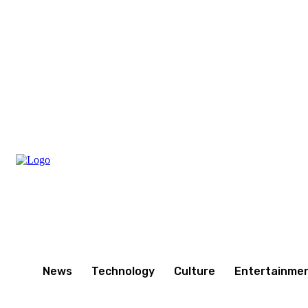
Friday, August 7, 2026
News
Technology
Culture
Entertainme