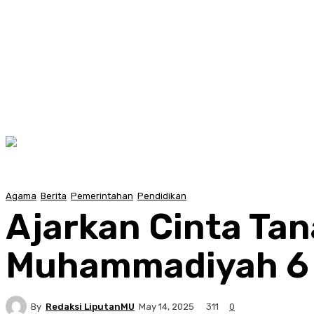
Agama
Berita
Pemerintahan
Pendidikan
Ajarkan Cinta Tan
Muhammadiyah 6 
By
Redaksi LiputanMU
311
May 14, 2025
0