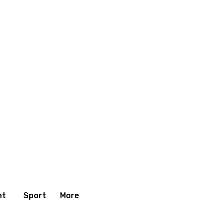
nt
Sport
More