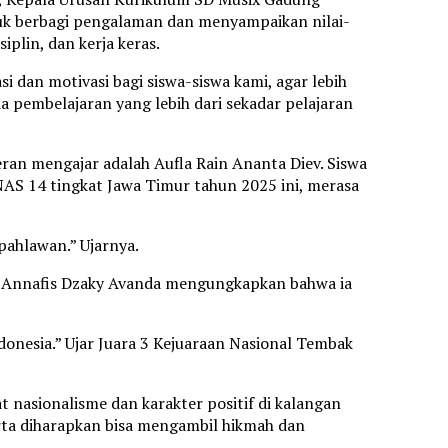
tuk berbagi pengalaman dan menyampaikan nilai-
iplin, dan kerja keras.
i dan motivasi bagi siswa-siswa kami, agar lebih
 pembelajaran yang lebih dari sekadar pelajaran
eran mengajar adalah Aufla Rain Ananta Diev. Siswa
AS 14 tingkat Jawa Timur tahun 2025 ini, merasa
pahlawan.” Ujarnya.
v, Annafis Dzaky Avanda mengungkapkan bahwa ia
onesia.” Ujar Juara 3 Kejuaraan Nasional Tembak
 nasionalisme dan karakter positif di kalangan
rta diharapkan bisa mengambil hikmah dan