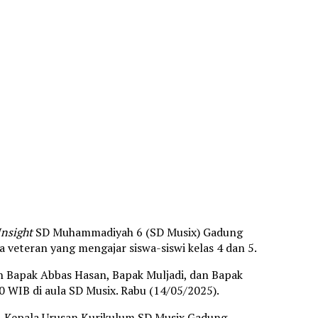
Insight
SD Muhammadiyah 6 (SD Musix) Gadung
 veteran yang mengajar siswa-siswi kelas 4 dan 5.
ah Bapak Abbas Hasan, Bapak Muljadi, dan Bapak
0 WIB di aula SD Musix. Rabu (14/05/2025).
., Kepala Urusan Kurikulum SD Musix Gadung