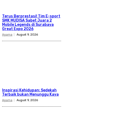
Terus Berprestasi! Tim E-sport
SMK MUDISA Sabet Juara 2
Mobile Legends di Surabaya
Great Expo 2026
Agama
August 9, 2026
Inspirasi Kehidupan: Sedekah
Terbaik bukan Menunggu Kaya
Agama
August 9, 2026