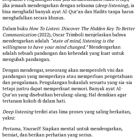
jika jemaah mendengarkan dengan seksama (
deep listening
), ia
bisa menghafal banyak ayat Al-Qur’an dan Hadits tanpa harus
menghafalkan secara khusus.
Dalam buku
How To Listen
:
Discover The Hidden Key To Better
Communication
(2022), Oscar Trimboli menjelaskan bahwa
mendengarkan adalah
“state of mind, listening is the
willingness to have your mind changed.”
Mendengarkan
adalah sebuah pandangan dan kehendak yang kuat untuk
mengubah pandangan.
Dengan mendengar, seseorang akan memperoleh visi dan
pandangan yang memperkaya atau memperluas pengetahuan
dan pengalaman. Pengulangan bukanlah sesuatu yang sia-sia
tetapi justru dapat memperkuat memori. Banyak ayat Al-
Qur’an yang disebutkan berulang-ulang. Hal demikian agar
tertanam kokoh di dalam hati.
Deep listening
terdiri atas lima proses yang saling berkaitan,
yakni:
Pertama, Yourself
: Siapkan mental untuk mendengarkan,
berniat, dan berikan perhatian yang serius.