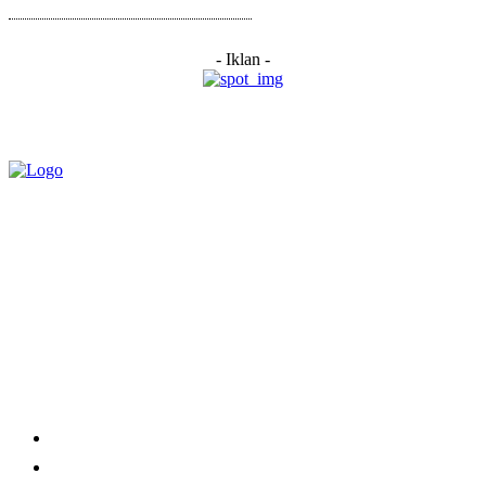
- Iklan -
Category
Links
Stay connected
Home
About Us