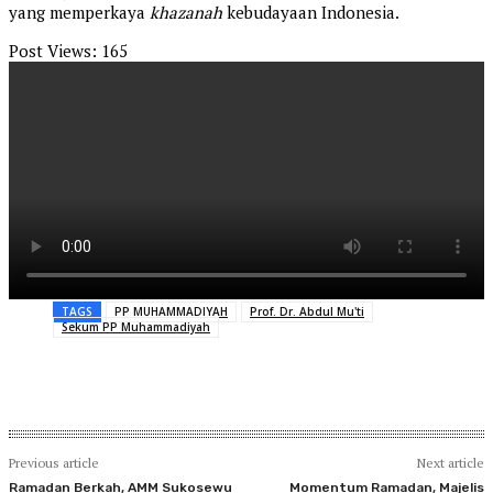
yang memperkaya
khazanah
kebudayaan Indonesia.
Post Views:
165
TAGS
PP MUHAMMADIYAH
Prof. Dr. Abdul Mu'ti
Sekum PP Muhammadiyah
Previous article
Next article
Ramadan Berkah, AMM Sukosewu
Momentum Ramadan, Majelis