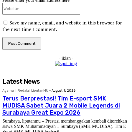
Please enter your email address here
Website:
Save my name, email, and website in this browser for
the next time I comment.
- iklan -
Latest News
Agama
Redaksi LiputanMU
-
August 9, 2026
Terus Berprestasi! Tim E-sport SMK
MUDISA Sabet Juara 2 Mobile Legends di
Surabaya Great Expo 2026
Surabaya, liputanmu – Prestasi membanggakan kembali ditorehkan
siswa SMK Muhammadiyah 1 Surabaya (SMK MUDISA). Tim E-
Sport SMK MUDISA berhasil...