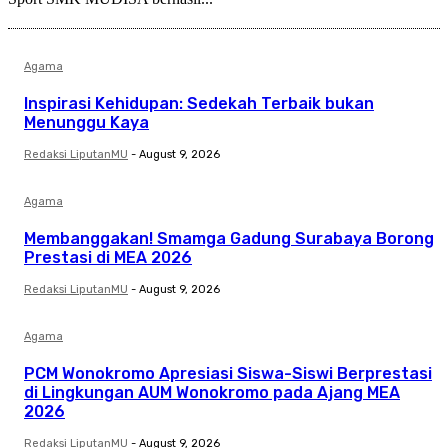
Agama
Inspirasi Kehidupan: Sedekah Terbaik bukan
Menunggu Kaya
Redaksi LiputanMU
-
August 9, 2026
Agama
Membanggakan! Smamga Gadung Surabaya Borong
Prestasi di MEA 2026
Redaksi LiputanMU
-
August 9, 2026
Agama
PCM Wonokromo Apresiasi Siswa-Siswi Berprestasi
di Lingkungan AUM Wonokromo pada Ajang MEA
2026
Redaksi LiputanMU
-
August 9, 2026