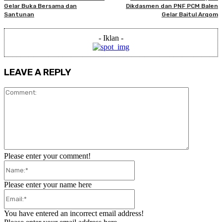
Gelar Buka Bersama dan
Dikdasmen dan PNF PCM Balen
Santunan
Gelar Baitul Arqom
- Iklan -
LEAVE A REPLY
Comment:
Please enter your comment!
Name:*
Please enter your name here
Email:*
You have entered an incorrect email address!