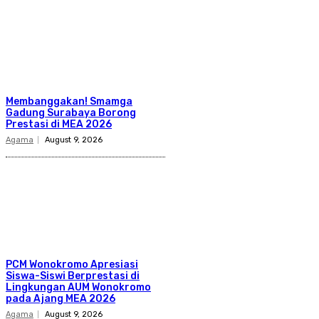
Membanggakan! Smamga
Gadung Surabaya Borong
Prestasi di MEA 2026
Agama
August 9, 2026
PCM Wonokromo Apresiasi
Siswa-Siswi Berprestasi di
Lingkungan AUM Wonokromo
pada Ajang MEA 2026
Agama
August 9, 2026