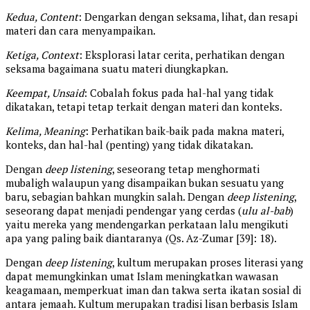
Kedua, Content
: Dengarkan dengan seksama, lihat, dan resapi
materi dan cara menyampaikan.
Ketiga, Context
: Eksplorasi latar cerita, perhatikan dengan
seksama bagaimana suatu materi diungkapkan.
Keempat, Unsaid
: Cobalah fokus pada hal-hal yang tidak
dikatakan, tetapi tetap terkait dengan materi dan konteks.
Kelima, Meaning
: Perhatikan baik-baik pada makna materi,
konteks, dan hal-hal (penting) yang tidak dikatakan.
Dengan
deep listening
, seseorang tetap menghormati
mubaligh walaupun yang disampaikan bukan sesuatu yang
baru, sebagian bahkan mungkin salah. Dengan
deep listening
,
seseorang dapat menjadi pendengar yang cerdas (
ulu al-bab
)
yaitu mereka yang mendengarkan perkataan lalu mengikuti
apa yang paling baik diantaranya (Qs. Az-Zumar [39]: 18).
Dengan
deep listening
, kultum merupakan proses literasi yang
dapat memungkinkan umat Islam meningkatkan wawasan
keagamaan, memperkuat iman dan takwa serta ikatan sosial di
antara jemaah. Kultum merupakan tradisi lisan berbasis Islam