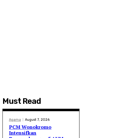
Must Read
Agama
August 7, 2026
PCM Wonokromo
Intensifkan