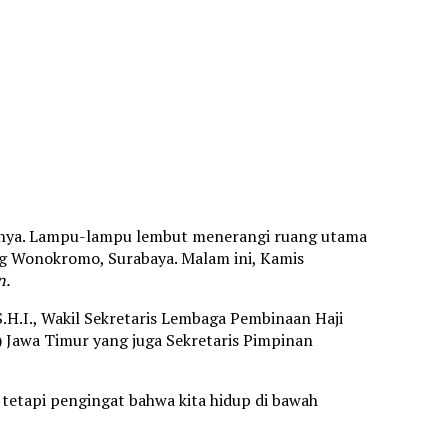
asanya. Lampu-lampu lembut menerangi ruang utama
 Wonokromo, Surabaya. Malam ini, Kamis
n.
.H.I., Wakil Sekretaris Lembaga Pembinaan Haji
awa Timur yang juga Sekretaris Pimpinan
 tetapi pengingat bahwa kita hidup di bawah