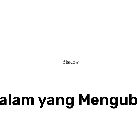
 Malam yang Mengu
Share