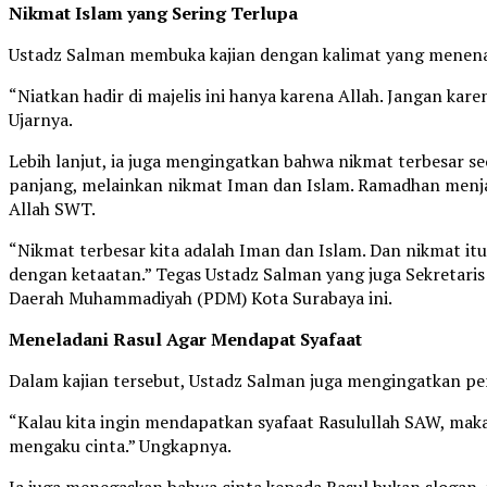
Nikmat Islam yang Sering Terlupa
Ustadz Salman membuka kajian dengan kalimat yang menen
“Niatkan hadir di majelis ini hanya karena Allah. Jangan kare
Ujarnya.
Lebih lanjut, ia juga mengingatkan bahwa nikmat terbesar s
panjang, melainkan nikmat Iman dan Islam. Ramadhan men
Allah SWT.
“Nikmat terbesar kita adalah Iman dan Islam. Dan nikmat itu
dengan ketaatan.” Tegas Ustadz Salman yang juga Sekretar
Daerah Muhammadiyah (PDM) Kota Surabaya ini.
Meneladani Rasul Agar Mendapat Syafaat
Dalam kajian tersebut, Ustadz Salman juga mengingatkan
“Kalau kita ingin mendapatkan syafaat Rasulullah SAW, maka
mengaku cinta.” Ungkapnya.