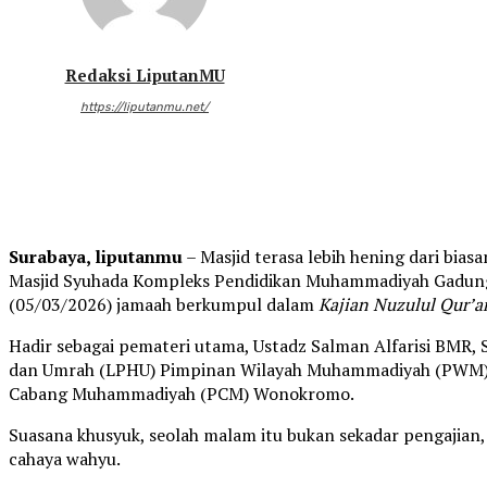
Redaksi LiputanMU
https://liputanmu.net/
Surabaya, liputanmu
– Masjid terasa lebih hening dari bi
Masjid Syuhada Kompleks Pendidikan Muhammadiyah Gadung
(05/03/2026) jamaah berkumpul dalam
Kajian Nuzulul Qur’a
Hadir sebagai pemateri utama, Ustadz Salman Alfarisi BMR, S
dan Umrah (LPHU) Pimpinan Wilayah Muhammadiyah (PWM) J
Cabang Muhammadiyah (PCM) Wonokromo.
Suasana khusyuk, seolah malam itu bukan sekadar pengajian,
cahaya wahyu.