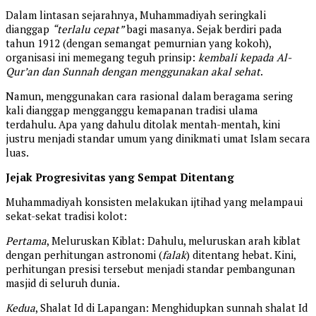
Dalam lintasan sejarahnya, Muhammadiyah seringkali
dianggap
“terlalu cepat”
bagi masanya. Sejak berdiri pada
tahun 1912 (dengan semangat pemurnian yang kokoh),
organisasi ini memegang teguh prinsip:
kembali kepada Al-
Qur’an dan Sunnah dengan menggunakan akal sehat
.
Namun, menggunakan cara rasional dalam beragama sering
kali dianggap mengganggu kemapanan tradisi ulama
terdahulu. Apa yang dahulu ditolak mentah-mentah, kini
justru menjadi standar umum yang dinikmati umat Islam secara
luas.
Jejak Progresivitas yang Sempat Ditentang
Muhammadiyah konsisten melakukan ijtihad yang melampaui
sekat-sekat tradisi kolot:
Pertama
, Meluruskan Kiblat: Dahulu, meluruskan arah kiblat
dengan perhitungan astronomi (
falak
) ditentang hebat. Kini,
perhitungan presisi tersebut menjadi standar pembangunan
masjid di seluruh dunia.
Kedua
, Shalat Id di Lapangan: Menghidupkan sunnah shalat Id