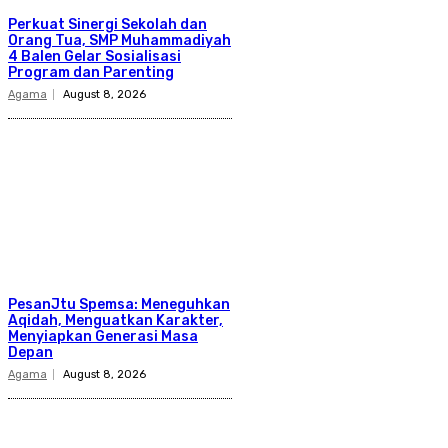
Perkuat Sinergi Sekolah dan
Orang Tua, SMP Muhammadiyah
4 Balen Gelar Sosialisasi
Program dan Parenting
Agama
August 8, 2026
PesanJtu Spemsa: Meneguhkan
Aqidah, Menguatkan Karakter,
Menyiapkan Generasi Masa
Depan
Agama
August 8, 2026