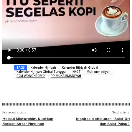
TAGS
Kalender Hijriyah
Kalender Hijriyah Global
Kalender Hijriyah Global Tunggal
KHGT
Muhammadiyah
PCM WONOKROMO
PP MUHAMMADIYAH
Previous article
Next article
Melalui Silaturahim, Kuatkan
Inspirasi Kehidupan : Salaf Ori
Barisan Antar Pimpinan
dan Salaf Palsu?