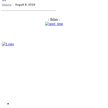
Agama
August 8, 2026
- Iklan -
Category
Links
Stay connected
Home