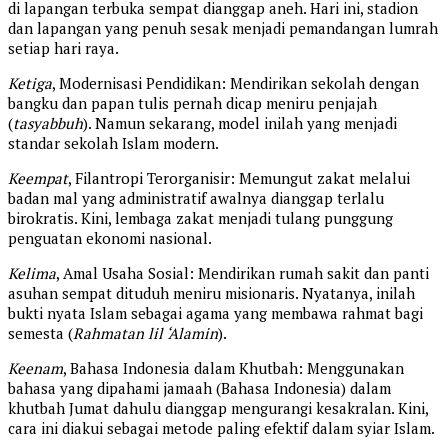
di lapangan terbuka sempat dianggap aneh. Hari ini, stadion
dan lapangan yang penuh sesak menjadi pemandangan lumrah
setiap hari raya.
Ketiga
, Modernisasi Pendidikan: Mendirikan sekolah dengan
bangku dan papan tulis pernah dicap meniru penjajah
(
tasyabbuh
). Namun sekarang, model inilah yang menjadi
standar sekolah Islam modern.
Keempat
, Filantropi Terorganisir: Memungut zakat melalui
badan mal yang administratif awalnya dianggap terlalu
birokratis. Kini, lembaga zakat menjadi tulang punggung
penguatan ekonomi nasional.
Kelima
, Amal Usaha Sosial: Mendirikan rumah sakit dan panti
asuhan sempat dituduh meniru misionaris. Nyatanya, inilah
bukti nyata Islam sebagai agama yang membawa rahmat bagi
semesta (
Rahmatan lil ‘Alamin
).
Keenam
, Bahasa Indonesia dalam Khutbah: Menggunakan
bahasa yang dipahami jamaah (Bahasa Indonesia) dalam
khutbah Jumat dahulu dianggap mengurangi kesakralan. Kini,
cara ini diakui sebagai metode paling efektif dalam syiar Islam.