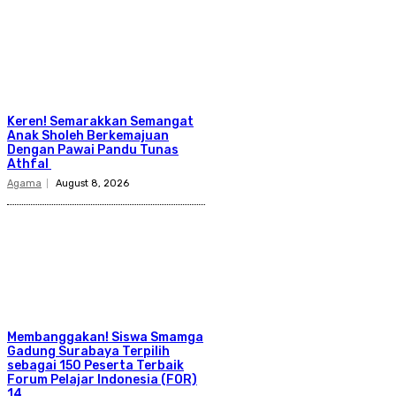
Keren! Semarakkan Semangat
Anak Sholeh Berkemajuan
Dengan Pawai Pandu Tunas
Athfal
Agama
August 8, 2026
Membanggakan! Siswa Smamga
Gadung Surabaya Terpilih
sebagai 150 Peserta Terbaik
Forum Pelajar Indonesia (FOR)
14