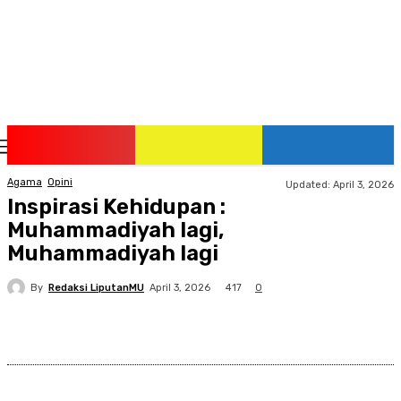
Saturday, August 8, 2026
Agama
Opini
Updated:
April 3, 2026
Inspirasi Kehidupan :
Muhammadiyah lagi,
Muhammadiyah lagi
By
Redaksi LiputanMU
417
April 3, 2026
0