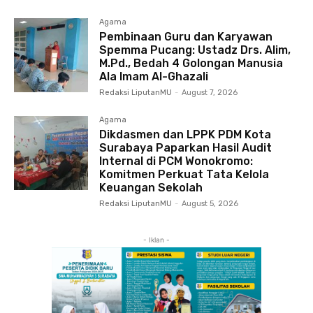
Agama
Pembinaan Guru dan Karyawan
Spemma Pucang: Ustadz Drs. Alim,
M.Pd., Bedah 4 Golongan Manusia
Ala Imam Al-Ghazali
Redaksi LiputanMU
-
August 7, 2026
Agama
Dikdasmen dan LPPK PDM Kota
Surabaya Paparkan Hasil Audit
Internal di PCM Wonokromo:
Komitmen Perkuat Tata Kelola
Keuangan Sekolah
Redaksi LiputanMU
-
August 5, 2026
- Iklan -