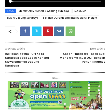
TAGS
SD MUHAMMADIYAH 6 Gadung Surabaya
SD MUSIX
SDM 6 Gadung Surabaya
Sekolah Qur'anic and Internasional Insight
Previous article
Next article
Ini Pesan Ketua PDM Kota
Kader Pimcab 04 Tapak Suci
Surabaya pada Lepas Kenang
Wonokromo Ikuti UKT dengan
Siswa Smamga Gadung
Penuh Khidmat
Surabaya
- Iklan -