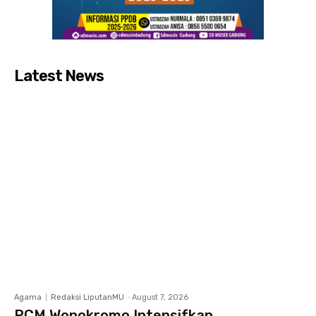
Latest News
Agama
Redaksi LiputanMU
-
August 7, 2026
PCM Wonokromo Intensifkan