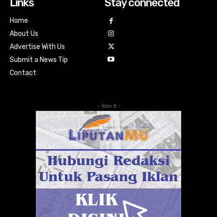
Links
Stay connected
Home
About Us
Advertise With Us
Submit a News Tip
Contact
- Iklan 8 -