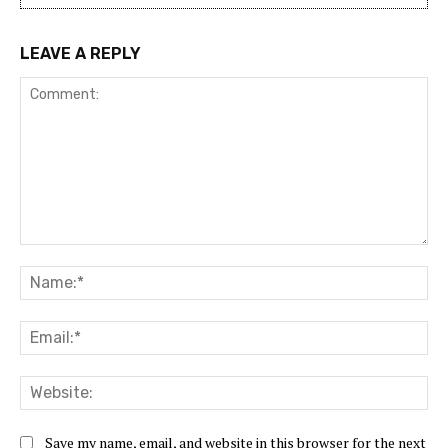
LEAVE A REPLY
Comment:
Na
Ema
Web
Save my name, email, and website in this browser for the next