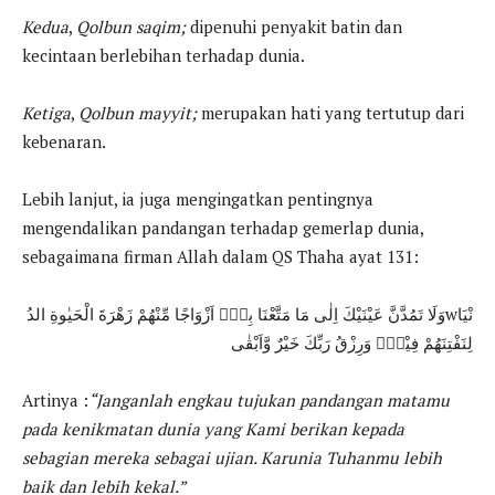
Kedua
,
Qolbun saqim;
dipenuhi penyakit batin dan
kecintaan berlebihan terhadap dunia.
Ketiga
,
Qolbun mayyit;
merupakan hati yang tertutup dari
kebenaran.
Lebih lanjut, ia juga mengingatkan pentingnya
mengendalikan pandangan terhadap gemerlap dunia,
sebagaimana firman Allah dalam QS Thaha ayat 131:
وَلَا تَمُدَّنَّ عَيْنَيْكَ اِلٰى مَا مَتَّعْنَا بِهٖٓ اَزْوَاجًا مِّنْهُمْ زَهْرَةَ الْحَيٰوةِ الدُwنْيَا
لِنَفْتِنَهُمْ فِيْهِۗ وَرِزْقُ رَبِّكَ خَيْرٌ وَّاَبْقٰى
Artinya :
“Janganlah engkau tujukan pandangan matamu
pada kenikmatan dunia yang Kami berikan kepada
sebagian mereka sebagai ujian. Karunia Tuhanmu lebih
baik dan lebih kekal.”