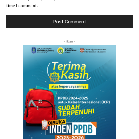
time I comment.
- iklan -