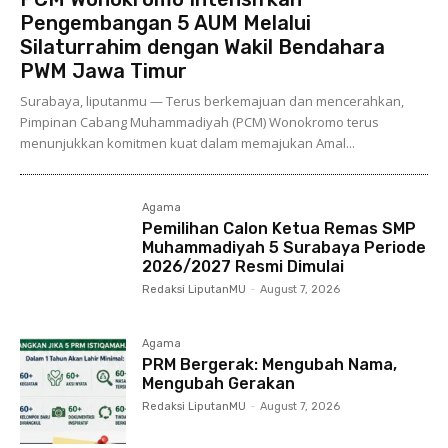
Pengembangan 5 AUM Melalui
Silaturrahim dengan Wakil Bendahara
PWM Jawa Timur
Surabaya, liputanmu — Terus berkemajuan dan mencerahkan,
Pimpinan Cabang Muhammadiyah (PCM) Wonokromo terus
menunjukkan komitmen kuat dalam memajukan Amal...
Agama
Pemilihan Calon Ketua Remas SMP
Muhammadiyah 5 Surabaya Periode
2026/2027 Resmi Dimulai
Redaksi LiputanMU
-
August 7, 2026
Agama
PRM Bergerak: Mengubah Nama,
Mengubah Gerakan
Redaksi LiputanMU
-
August 7, 2026