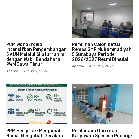
PCM Wonokromo
Pemilihan Calon Ketua
Intensifkan Pengembangan
Remas SMP Muhammadiyah
5 AUM Melalui Silaturrahim
5 Surabaya Periode
dengan Wakil Bendahara
2026/2027 Resmi Dimulai
PWM Jawa Timur
Agama
August 7, 2026
Agama
August 7, 2026
PRM Bergerak: Mengubah
Pembinaan Guru dan
Nama, Mengubah Gerakan
Karyawan Spemma Pucang: