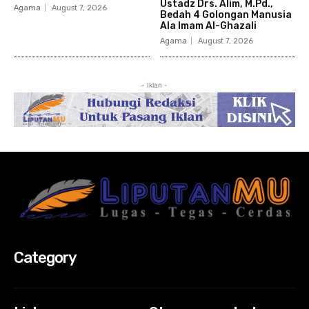
Ustadz Drs. Alim, M.Pd.,
Agama
August 7, 2026
Bedah 4 Golongan Manusia
Ala Imam Al-Ghazali
Agama
August 7, 2026
- Iklan -
Category