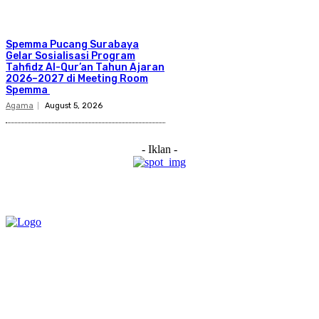
Spemma Pucang Surabaya
Gelar Sosialisasi Program
Tahfidz Al-Qur’an Tahun Ajaran
2026–2027 di Meeting Room
Spemma
Agama
August 5, 2026
- Iklan -
Category