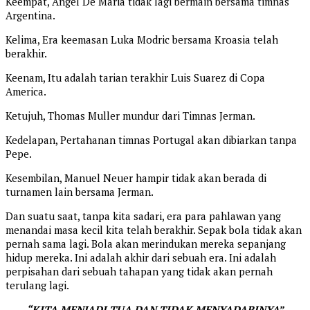
Keempat, Angel De Maria tidak lagi bermain bersama timnas
Argentina.
Kelima, Era keemasan Luka Modric bersama Kroasia telah
berakhir.
Keenam, Itu adalah tarian terakhir Luis Suarez di Copa
America.
Ketujuh, Thomas Muller mundur dari Timnas Jerman.
Kedelapan, Pertahanan timnas Portugal akan dibiarkan tanpa
Pepe.
Kesembilan, Manuel Neuer hampir tidak akan berada di
turnamen lain bersama Jerman.
Dan suatu saat, tanpa kita sadari, era para pahlawan yang
menandai masa kecil kita telah berakhir. Sepak bola tidak akan
pernah sama lagi. Bola akan merindukan mereka sepanjang
hidup mereka. Ini adalah akhir dari sebuah era. Ini adalah
perpisahan dari sebuah tahapan yang tidak akan pernah
terulang lagi.
“KITA MENJADI TUA DAN TIDAK MENYADARINYA”