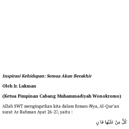
Inspirasi Kehidupan: Semua Akan Berakhir
Oleh Ir. Lukman
(Ketua Pimpinan Cabang Muhammadiyah Wonokromo)
Allah SWT mengingatkan kita dalam firman-Nya, Al-Qur’an
surat Ar-Rahman Ayat 26-27, yaitu :
كُلُّ مَنْ عَلَيْهَا فَا نٍ