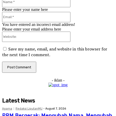
Please enter your name here
Email:*
You have entered an incorrect email address!
Please enter your email address here
Website:
Save my name, email, and website in this browser for
the next time I comment.
- iklan -
Latest News
Agama
Redaksi LiputanMU
-
August 7, 2026
PRM Bergerak: Mengubah Nama, Mengubah