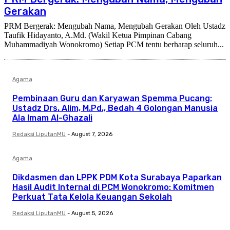
Gerakan
PRM Bergerak: Mengubah Nama, Mengubah Gerakan Oleh Ustadz
Taufik Hidayanto, A.Md. (Wakil Ketua Pimpinan Cabang
Muhammadiyah Wonokromo) Setiap PCM tentu berharap seluruh...
Agama
Pembinaan Guru dan Karyawan Spemma Pucang:
Ustadz Drs. Alim, M.Pd., Bedah 4 Golongan Manusia
Ala Imam Al-Ghazali
Redaksi LiputanMU
-
August 7, 2026
Agama
Dikdasmen dan LPPK PDM Kota Surabaya Paparkan
Hasil Audit Internal di PCM Wonokromo: Komitmen
Perkuat Tata Kelola Keuangan Sekolah
Redaksi LiputanMU
-
August 5, 2026