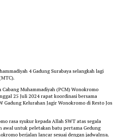
hammadiyah 4 Gadung Surabaya selangkah lagi
(MTC).
inan Cabang Muhammadiyah (PCM) Wonokromo
ggal 25 Juli 2024 rapat koordinasi bersama
W Gadung Kelurahan Jagir Wonokromo di Resto Jos
o rasa syukur kepada Allah SWT atas segala
h awal untuk peletakan batu pertama Gedung
romo berjalan lancar sesuai dengan jadwalnya.