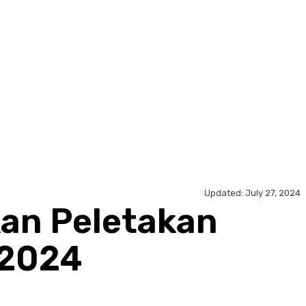
Updated:
July 27, 2024
an Peletakan
 2024