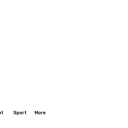
nt
Sport
More