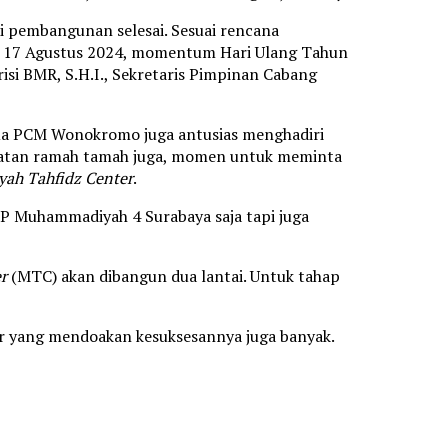
ai pembangunan selesai. Sesuai rencana
l 17 Agustus 2024, momentum Hari Ulang Tahun
isi BMR, S.H.I., Sekretaris Pimpinan Cabang
tua PCM Wonokromo juga antusias menghadiri
kegiatan ramah tamah juga, momen untuk meminta
h Tahfidz Center
.
P Muhammadiyah 4 Surabaya saja tapi juga
r
(MTC) akan dibangun dua lantai. Untuk tahap
ar yang mendoakan kesuksesannya juga banyak.