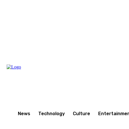
Sunday, August 9, 2026
News
Technology
Culture
Entertainme