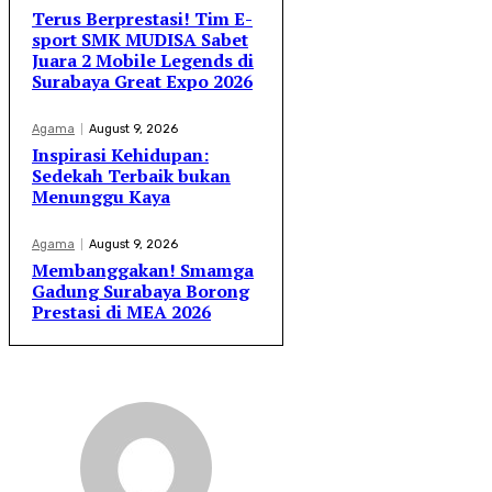
Terus Berprestasi! Tim E-
sport SMK MUDISA Sabet
Juara 2 Mobile Legends di
Surabaya Great Expo 2026
Agama
August 9, 2026
Inspirasi Kehidupan:
Sedekah Terbaik bukan
Menunggu Kaya
Agama
August 9, 2026
Membanggakan! Smamga
Gadung Surabaya Borong
Prestasi di MEA 2026