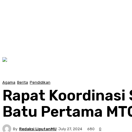
Agama
Berita
Pendidikan
Rapat Koordinasi
Batu Pertama MTC
By
Redaksi LiputanMU
680
July 27, 2024
0