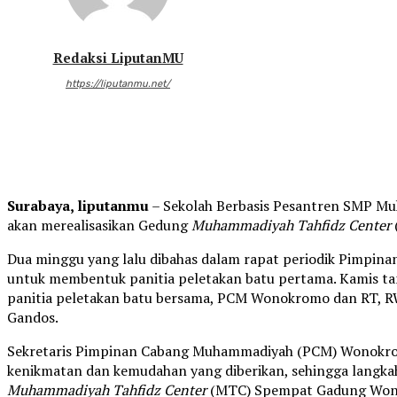
Redaksi LiputanMU
https://liputanmu.net/
Surabaya, liputanmu
– Sekolah Berbasis Pesantren SMP Mu
akan merealisasikan Gedung
Muhammadiyah Tahfidz Center
Dua minggu yang lalu dibahas dalam rapat periodik Pimp
untuk membentuk panitia peletakan batu pertama. Kamis tan
panitia peletakan batu bersama, PCM Wonokromo dan RT, R
Gandos.
Sekretaris Pimpinan Cabang Muhammadiyah (PCM) Wonokrom
kenikmatan dan kemudahan yang diberikan, sehingga langka
Muhammadiyah Tahfidz Center
(MTC) Spempat Gadung Wonok