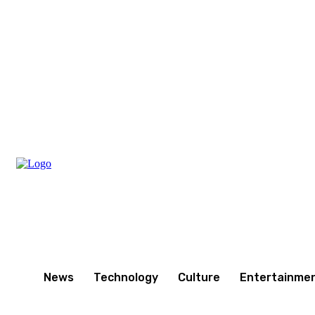
Saturday, August 8, 2026
News
Technology
Culture
Entertainme