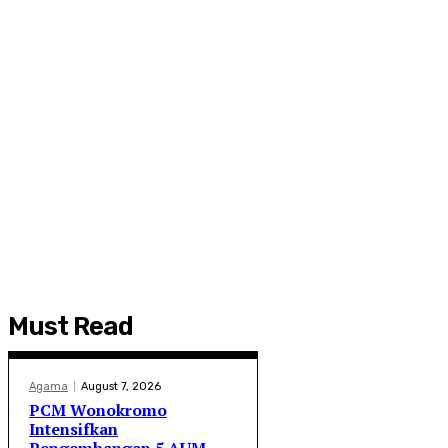
Must Read
Agama
August 7, 2026
PCM Wonokromo
Intensifkan