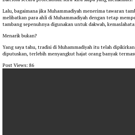
Lalu, bagaimana jika Muhammadiyah menerima tawaran tamba
melibatkan para ahli di Muhammadiyah dengan tetap memperh
tambang sepenuhnya digunakan untuk dakwah, kemaslahata
Menarik bukan?
Yang saya tahu, tradisi di Muhammadiyah itu telah dipikirk
diputuskan, terlebih menyangkut hajat orang banyak terma
Post Views:
86