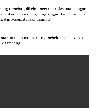
ng tersebut, dikelola secara profesional dengan
atikan dan menjaga lingkungan. Lalu hasil dari
n, dan kesejahteraan ummat?
an manfaat dan mudharatnya sebelum kebijakan itu
suk tambang.