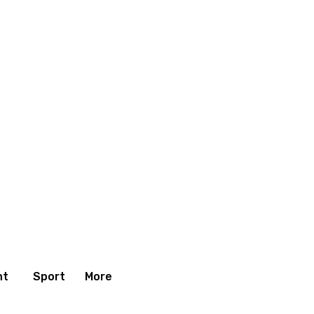
nt
Sport
More