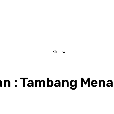
pan : Tambang Me
Share