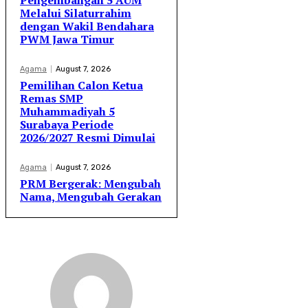
Pengembangan 5 AUM
Melalui Silaturrahim
dengan Wakil Bendahara
PWM Jawa Timur
Agama
August 7, 2026
Pemilihan Calon Ketua
Remas SMP
Muhammadiyah 5
Surabaya Periode
2026/2027 Resmi Dimulai
Agama
August 7, 2026
PRM Bergerak: Mengubah
Nama, Mengubah Gerakan