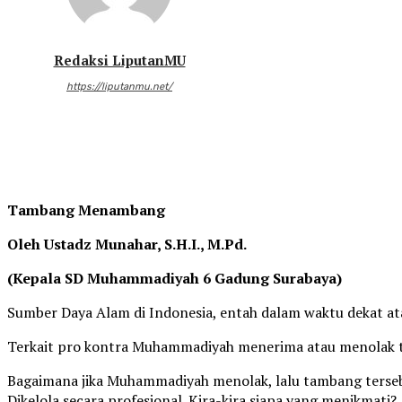
Redaksi LiputanMU
https://liputanmu.net/
Tambang Menambang
Oleh Ustadz Munahar, S.H.I., M.Pd.
(Kepala SD Muhammadiyah 6 Gadung Surabaya)
Sumber Daya Alam di Indonesia, entah dalam waktu dekat a
Terkait pro kontra Muhammadiyah menerima atau menolak t
Bagaimana jika Muhammadiyah menolak, lalu tambang terseb
Dikelola secara profesional. Kira-kira siapa yang menikmati?