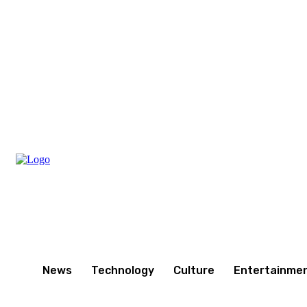
Friday, August 7, 2026
News
Technology
Culture
Entertainme