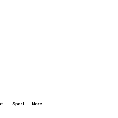
nt
Sport
More