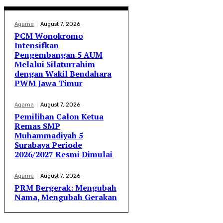
Agama
August 7, 2026
PCM Wonokromo
Intensifkan
Pengembangan 5 AUM
Melalui Silaturrahim
dengan Wakil Bendahara
PWM Jawa Timur
Agama
August 7, 2026
Pemilihan Calon Ketua
Remas SMP
Muhammadiyah 5
Surabaya Periode
2026/2027 Resmi Dimulai
Agama
August 7, 2026
PRM Bergerak: Mengubah
Nama, Mengubah Gerakan