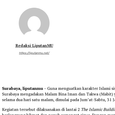
Redaksi LiputanMU
https://liputanmu.net/
Surabaya, liputanmu
– Guna menguatkan karakter Islami s
Surabaya mengadakan Malam Bina Iman dan Takwa (Mabit) y
selama dua hari satu malam, dimulai pada Jum’at-Sabtu, 31 J
Kegiatan tersebut dilaksanakan di lantai 2
The Islamic Build